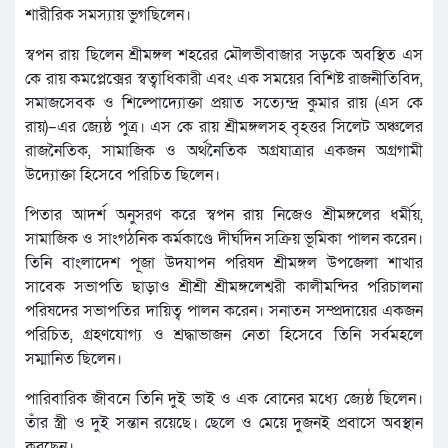
শারীরিক সমস্যায় ভুগছিলেন।
স্বপন রায় ছিলেন শ্রীমঙ্গল শহরের মৌলভীবাজার সড়কে অবস্থিত এস
কে রায় কমপ্লেক্সের স্বত্বাধিকারী এবং এক সময়ের বিশিষ্ট রাজনীতিবিদ,
সমাজসেবক ও শিল্পোদ্যোক্তা প্রয়াত সত্যেন্দ্র কুমার রায় (এস কে
রায়)–এর জ্যেষ্ঠ পুত্র। এস কে রায় শ্রীমঙ্গলসহ বৃহত্তর সিলেট অঞ্চলের
রাজনৈতিক, সামাজিক ও অর্থনৈতিক অগ্রযাত্রার একজন অগ্রগামী
উদ্যোক্তা হিসেবে পরিচিত ছিলেন।
পিতার আদর্শ অনুসরণ করে স্বপন রায় নিজেও শ্রীমঙ্গলের ধর্মীয়,
সামাজিক ও সাংগঠনিক কর্মকাণ্ডে দীর্ঘদিন সক্রিয় ভূমিকা পালন করেন।
তিনি বাংলাদেশ পূজা উদযাপন পরিষদ শ্রীমঙ্গল উপজেলা শাখার
সাবেক সভাপতি ছাড়াও শ্রীশ্রী শ্রীমঙ্গলেশ্বরী কালীমন্দির পরিচালনা
পরিষদের সভাপতির দায়িত্ব পালন করেন। সনাতন সম্প্রদায়ের একজন
পরিচিত, গ্রহণযোগ্য ও শ্রদ্ধাভাজন নেতা হিসেবে তিনি সর্বমহলে
সম্মানিত ছিলেন।
পারিবারিক জীবনে তিনি দুই ভাই ও এক বোনের মধ্যে জ্যেষ্ঠ ছিলেন।
তাঁর স্ত্রী ও দুই সন্তান রয়েছে। ছেলে ও মেয়ে দুজনই প্রবাসে অবস্থান
করছেন।