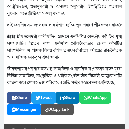
আত্মীয়স্বজন, শুভানুধ্যায়ী ও অসংখ্য অনুসারীর উপস্থিতিতে গতকাল
বুধবার অন্ত্যেষ্টিক্রিয়া সম্পন্ন করা হয়।
এই জনপ্রিয় সমাজসেবক ও ধর্মপ্রাণ ব্যক্তিত্বের প্রয়াণে শ্রীমঙ্গলের রাজ
শ্রীশ্রী শ্রীমঙ্গলেশ্বরী কালী
মন্দির প্রাঙ্গণে এনসিপির কেন্
দ্রীয় কমিটির যুগ্ম
সদস্যসচিব প্রিতম দাশ, এনসিপি মৌলভীবাজার জেলা কমিটির
সাংগঠনিক সম্পাদক নিলয় রশিদ তন্ময়সহবিভিন্ন পর্যায়ের রাজনৈতিক
ও সামাজিক নেতৃবৃন্দ শ্রদ্ধা জানান।
জীবদ্দশায় স্বপন রায় অসংখ্য সামাজিক ও মানবিক সংগঠনের সঙ্গে যুক্ত ছিল
বিভিন্ন সামাজিক, সাংস্কৃতিক ও ধর্মীয় সংগঠন তাঁর বিদেহী আত্মার শান্তি
কামনা করে শোকসন্তপ্ত পরিবারের প্রতি গভীর সমবেদনা জানিয়েছে।
Share
Tweet
Share
WhatsApp
Messenger
Copy Link