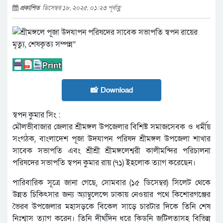
প্রকাশিত
ডিসেম্বর ১৮, ২০২৫, ০১:২৩ পূর্বাহ্ণ
📸 Download
স্বপন কুমার সিং :
মৌলভীবাজার জেলার শ্রীমঙ্গল উপজেলার বিশিষ্ট সমাজসেবক ও ধর্মীয়
সংগঠক, বাংলাদেশ পূজা উদযাপন পরিষদ শ্রীমঙ্গল উপজেলা শাখার
সাবেক সভাপতি এবং শ্রীশ্রী শ্রীমঙ্গলেশ্বরী কালীমন্দির পরিচালনা
পরিষদের সভাপতি স্বপন কুমার রায় (৭১) ইহলোক ত্যাগ করেছেন।
পারিবারিক সূত্রে জানা গেছে, সোমবার (১৫ ডিসেম্বর) সিলেট থেকে
উন্নত চিকিৎসার জন্য অ্যাম্বুলেন্সে ঢাকায় নেওয়ার পথে কিশোরগঞ্জের
ভৈরব উপজেলার মহাসড়কে বিকেল সাড়ে চারটার দিকে তিনি শেষ
নিঃশ্বাস ত্যাগ করেন। তিনি দীর্ঘদিন ধরে কিডনি জটিলতাসহ বিভিন্ন