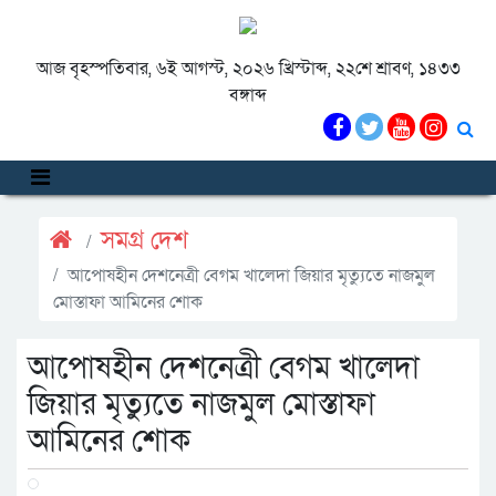
আজ বৃহস্পতিবার, ৬ই আগস্ট, ২০২৬ খ্রিস্টাব্দ, ২২শে শ্রাবণ, ১৪৩৩
বঙ্গাব্দ
সমগ্র দেশ
আপোষহীন দেশনেত্রী বেগম খালেদা জিয়ার মৃত্যুতে নাজমুল
মোস্তাফা আমিনের শোক
আপোষহীন দেশনেত্রী বেগম খালেদা
জিয়ার মৃত্যুতে নাজমুল মোস্তাফা
আমিনের শোক