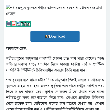
Download
অনলাইন ডেস্ক:
শরীয়তপুরের ডামুড্যার ব্যবসায়ী খোকন চন্দ্র দাস মারা গেছেন। আজ
শনিবার সকাল সাড়ে সাতটার দিকে ঢাকায় জাতীয় বার্ন ও প্লাস্টিক
সার্জারি ইনস্টিটিউটে চিকিৎসাধীন অবস্থায় তিনি মারা যান।
গত বুধবার রাত সাড়ে ৯টার দিকে ডামুড্যার তিলই এলাকায় খোকনকে
কুপিয়ে আহত করা হয়। এরপর দুর্বৃত্তরা তাঁর গায়ে পেট্রল–জাতীয় দ্রব্য
দিয়ে আগুন ধরিয়ে দেয়। স্থানীয় লোকজন তাঁকে উদ্ধার করে রাতে
শরীয়তপুর সদর হাসপাতালে নিয়ে যান। সেখানে প্রাথমিক চিকিৎসা
শেষে রাতেই ঢাকা মেডিকেল কলেজ হাসপাতালে নেওয়া হয়। সেখান
থেকে তাঁকে জাতীয় বার্ন ও প্লাস্টিক সার্জারি ইনস্টিটিউটে নেওয়া হয়।