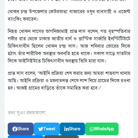
খোকন চন্দ্র উপজেলার কেউরভাঙা বাজারের ওষুধ ব্যবসায়ী ও এজেন্ট
ব্যাংকিং করতেন।
নিহত খোকন দাসের ভাগনিজামাই প্রান্ত দাস বলেন, গত বৃহস্পতিবার
গভীর রাত থেকে ঢাকায় জাতীয় বার্ন ও প্লাস্টিক সার্জারি ইনস্টিটিউটে
চিকিৎসাধীন ছিলেন খোকন চন্দ্র দাস। আজ শনিবার ভোরের দিকে
হঠাৎ তাঁর শারীরিক অবস্থার অবনতি হতে থাকে। সকাল সাড়ে সাতটার
দিকে আইসিইউতে চিকিৎসাধীন অবস্থায় তিনি মারা যান।
প্রান্ত দাস বলেন, ‘আইনি প্রক্রিয়া শেষ করার জন্য আমরা শাহবাগ থানায়
আছি। আইনি প্রক্রিয়া ও ময়নাতদন্ত শেষে লাশ নিয়ে গ্রামের দিকে রওনা
হব। আজই গ্রামের বাড়িতে তাঁকে সমাহিত করা হবে।’
তথ্য সুএঃ প্রথমআলো
Share
Tweet
Share
WhatsApp