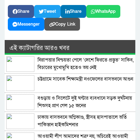
Share
Tweet
Share
WhatsApp
Messenger
Copy Link
এই ক্যাটাগরির আরও খবর
নিরাপত্তার নিশ্চয়তা পেলে ‘দেশে ফিরতে প্রস্তুত’ সাকিব,
বিচারের মুখোমুখি হতেও ভয় নেই
চট্টগ্রামে সাবেক শিক্ষামন্ত্রী নওফেলের বাসভবনে আগুন
বগুড়ায় ও সিলেটে দুই ঘণ্টার ব্যবধানে সড়ক দুর্ঘটনায়
শিশুসহ প্রাণ গেল ১৫ জনের
ঢাকায় বাসভবনে অগ্নিকাণ্ড, স্ত্রীসহ হাসপাতালে ভর্তি
পাকিস্তান হাইকমিশনার
আওয়ামী লীগ আমাদের শত্রু নয়, অচিরেই আওয়ামী