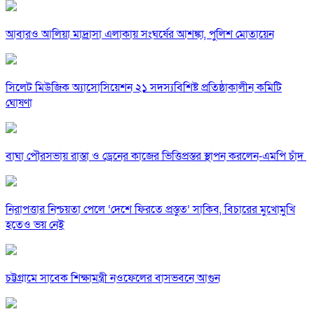
আবারও আলিয়া মাদ্রাসা এলাকায় সংঘর্ষের আশঙ্কা, পুলিশ মোতায়েন
সিলেট মিউজিক অ্যাসোসিয়েশন ২১ সদস্যবিশিষ্ট প্রতিষ্ঠাকালীন কমিটি
ঘোষণা
বাঘা পৌরসভায় রাস্তা ও ড্রেনের কাজের ভিত্তিপ্রস্তর স্থাপন করলেন-এমপি চাঁদ
নিরাপত্তার নিশ্চয়তা পেলে ‘দেশে ফিরতে প্রস্তুত’ সাকিব, বিচারের মুখোমুখি
হতেও ভয় নেই
চট্টগ্রামে সাবেক শিক্ষামন্ত্রী নওফেলের বাসভবনে আগুন