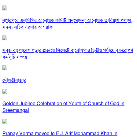
নাগরপুরে এনসিপির আহ্বায়ক কমিটি অনুমোদন: আহ্বায়ক তারিয়াশ পলাশ,
সদস্য সচিব সরদার আশরাফ
সবুজ বাংলাদেশ গড়ার প্রত্যয়ে সিলেটে বাবৌযুপ’র দ্বিতীয় পর্যায়ে বৃক্ষরোপণ
কর্মসূচি সম্পন্ন
মৌলভীবাজার
Golden Jubilee Celebration of Youth of Church of God in
Sreemangal
Pranay Verma moved to EU, Arif Mohammad Khan in