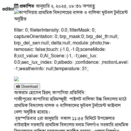
প্রকাশিত
জানুয়ারি ২, ২০২৫, ০৮:৩৬ অপরাহ্ণ
editor
filter: 0; fileterIntensity: 0.0; filterMask: 0;
captureOrientation: 0; brp_mask:0; brp_del_th:null;
brp_del_sen:null; delta:null; module: photo;hw-
remosaic: false;touch: (-1.0, -1.0);sceneMode:
8;cct_value: 0;AI_Scene: (-1, -1);aec_lux:
0.0;aec_lux_index: 0;albedo: ;confidence: ;motionLevel:
-1;weatherinfo: null;temperature: 31;
📸 Download
আকরাম হোসেন হিরন, কাপাসিয়া প্রতিনিধি:
গাজীপুরের কাপাসিয়া হরিমম্জুরী পাইলট বালিকা উচ্চ বিদ্যালয় মাঠে
প্রাথমিক বিদ্যালয় বালক ও বালিকাদের ফুটবল টুর্নামেন্ট ফাইনাল
খেলা অনুষ্ঠিত হয়েছে।
বৃহস্পতিবার ২রা জানুয়ারি সকাল ১১:৫৫ মিনিটে উপজেলার
বাউরাইদ সরকারি প্রাথমিক বিদ্যালয় বনাম খিলগাঁও সরকারি প্রাথমিক