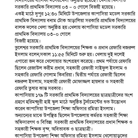
বিদ্যালয়ের বালিকা দলেরখেলা অনুষ্ঠিত হয়েছে। খেলায় খিলগাঁও
সরকারি প্রাথমিক বিদ্যালয় ০৩ – ০ গোলে বিজয়ী হয়েছে।
একই মাঠে দুপুর ১২:৩০ মিনিটে উপজেলার কাপাসিয়া মডেল সরকারি
প্রাথমিক বিদ্যালয় বনাম টোক আড়ালিয়া সরকারি প্রাথমিক বিদ্যালয়ের
বালক দলের খেলা অনুষ্ঠিত হয়।খেলায় কাপাসিয়া মডেল সরকারি
প্রাথমিক বিদ্যালয় ০৩–০ গোলে
বিজয়ী হয়েছে।
ভুলেশ্বর সরকারি প্রাথমিক বিদ্যালয়ের শিক্ষক ও প্রধান রেফারি নজরুল
ইসলাম বলেন,সকাল ১১:৫৫ মিনিটে শুরু হয়। খেলায় দুই দলেই
এগারো জন করে খেলোয়ার অংশগ্রহণ করেছে। প্রথম পর্যায়ে রেফারি
ছিলেন রেজাউল করীম প্রধান, সহকারী রেফারী সাইফুল ইসলাম ও
সহকারি রেফারি গোলাম কিবরিয়া। দ্বিতীয় পর্যায়ে রেফারী ছিলেন
নজরুল ইসলাম, সহকারী রেফারী মোফাজ্জল হায়দার ও সহকারী
রেফারি তুষার কান্ত সরকার।
কাপাসিয়ায় ১৭৯ টি সরকারি প্রাথমিক বিদ্যালয়ের ছাত্রছাত্রীদের অংশ
গ্রহণে হরিমন্জুরী হাই স্কুল মাঠে অনুষ্ঠিত টুর্নামেন্টের শুভ উদ্ভোধন
করেন কাপাসিয়া উপজেলা শিক্ষা অফিসার রমিতা ইসলাম।
অন্যান্যের মাঝে উপস্থিত ছিলেন উপজেলায় কর্মরত সহকারী শিক্ষা
অফিসারগণ ও বিভিন্ন সরকারী প্রাথমিক বিদ্যালয়ের প্রধান শিক্ষক ও
সহকারী শিক্ষক বৃন্দ, অবিভাবক ও ছাত্রছাত্রী।
কাপাসিয়া উপজেলা শিক্ষা অফিসার রমিতা ইসলাম খেলোয়াড়দের