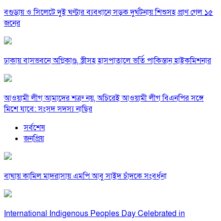
বগুড়ায় ও সিলেটে দুই ঘণ্টার ব্যবধানে সড়ক দুর্ঘটনায় শিশুসহ প্রাণ গেল ১৫
জনের
ঢাকায় বাসভবনে অগ্নিকাণ্ড, স্ত্রীসহ হাসপাতালে ভর্তি পাকিস্তান হাইকমিশনার
আওয়ামী লীগ আমাদের শত্রু নয়, অচিরেই আওয়ামী লীগ বিএনপির সঙ্গে
মিশে যাবে: সংসদ সদস্য নাছির
সর্বশেষ
জনপ্রিয়
বাঘায় কামিল মাদরাসায় এমপি আবু সাইদ চাঁদকে সংবর্ধনা
International Indigenous Peoples Day Celebrated in