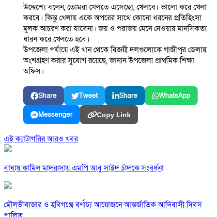
উদ্দেশ্যে বলেন, তোমরা খেলতে এসেছো, খেলবে। ভালো করে খেলা
করবে। কিন্তু খেলায় একে অপরের সাথে কোনো ধরনের প্রতিহিংসা
মূলক আচরণ করা যাবেনা। জয় ও পরাজয় মেনে নেওয়ায় মানসিকতা
ধারন করে খেলতে হবে।
উপজেলা পর্যায়ে এই খান থেকে বিজয়ী দলগুলোকে গাজীপুর জেলায়
অংশগ্রহণ করার সুযোগ রয়েছে, জানান উপজেলা প্রাথমিক শিক্ষা
অফিস।
Share
Tweet
Share
WhatsApp
Messenger
Copy Link
এই ক্যাটাগরির আরও খবর
বাঘায় কামিল মাদরাসায় এমপি আবু সাইদ চাঁদকে সংবর্ধনা
মৌলভীবাজার ও হবিগঞ্জে বর্ণাঢ্য আয়োজনে আন্তর্জাতিক আদিবাসী দিবস
পালিত