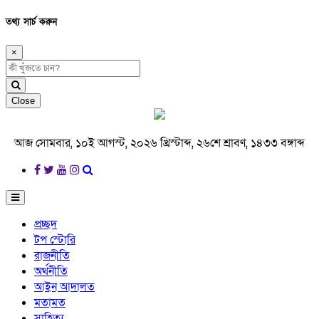
তথ্য সার্চ করুন
×
Close
আজ সোমবার, ১০ই আগস্ট, ২০২৬ খ্রিস্টাব্দ, ২৬শে শ্রাবণ, ১৪৩৩ বঙ্গাব্দ
প্রচ্ছদ
টপ স্টোরি
রাজনীতি
অর্থনীতি
আইন আদালত
মতামত
সাহিত্য