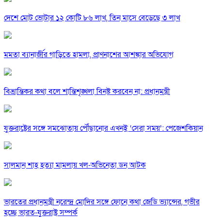
দেশে মোট ভোটার ১২ কোটি ৮৬ লাখ, তিন মাসে বেড়েছে ৩ লাখ
মমতা ব্যানার্জীর গাড়িতে হামলা, প্রাণনাশের আশঙ্কার অভিযোগ
বিভ্রান্তিকর কথা বলে শান্তিশৃঙ্খলা বিনষ্ট করবেন না: প্রধানমন্ত্রী
যুক্তরাষ্ট্রের সঙ্গে সমঝোতায় পৌঁছানোর এখনই ‘সেরা সময়’: পেজেশকিয়ান
সালমান শাহ হত্যা মামলায় খল-অভিনেতা ডন আটক
ভারতের প্রধানমন্ত্রী নরেন্দ্র মোদির সঙ্গে ফোনে কথা জেডি ভ্যান্সের, গভীর
হচ্ছে ভারত-যুক্তরাষ্ট্র সম্পর্ক