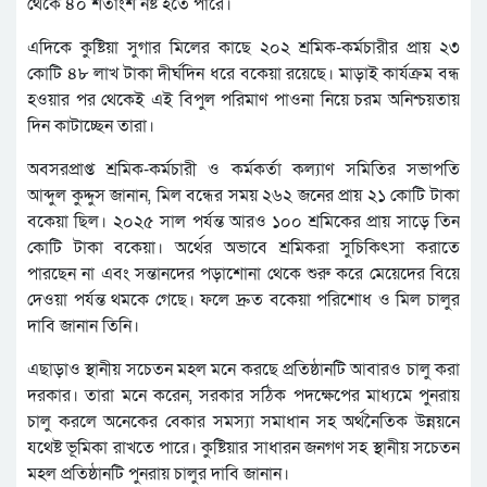
থেকে ৪০ শতাংশ নষ্ট হতে পারে।
এদিকে কুষ্টিয়া সুগার মিলের কাছে ২০২ শ্রমিক-কর্মচারীর প্রায় ২৩
কোটি ৪৮ লাখ টাকা দীর্ঘদিন ধরে বকেয়া রয়েছে। মাড়াই কার্যক্রম বন্ধ
হওয়ার পর থেকেই এই বিপুল পরিমাণ পাওনা নিয়ে চরম অনিশ্চয়তায়
দিন কাটাচ্ছেন তারা।
অবসরপ্রাপ্ত শ্রমিক-কর্মচারী ও কর্মকর্তা কল্যাণ সমিতির সভাপতি
আব্দুল কুদ্দুস জানান, মিল বন্ধের সময় ২৬২ জনের প্রায় ২১ কোটি টাকা
বকেয়া ছিল। ২০২৫ সাল পর্যন্ত আরও ১০০ শ্রমিকের প্রায় সাড়ে তিন
কোটি টাকা বকেয়া। অর্থের অভাবে শ্রমিকরা সুচিকিৎসা করাতে
পারছেন না এবং সন্তানদের পড়াশোনা থেকে শুরু করে মেয়েদের বিয়ে
দেওয়া পর্যন্ত থমকে গেছে। ফলে দ্রুত বকেয়া পরিশোধ ও মিল চালুর
দাবি জানান তিনি।
এছাড়াও স্থানীয় সচেতন মহল মনে করছে প্রতিষ্ঠানটি আবারও চালু করা
দরকার। তারা মনে করেন, সরকার সঠিক পদক্ষেপের মাধ্যমে পুনরায়
চালু করলে অনেকের বেকার সমস্যা সমাধান সহ অর্থনৈতিক উন্নয়নে
যথেষ্ট ভূমিকা রাখতে পারে। কুষ্টিয়ার সাধারন জনগণ সহ স্থানীয় সচেতন
মহল প্রতিষ্ঠানটি পুনরায় চালুর দাবি জানান।