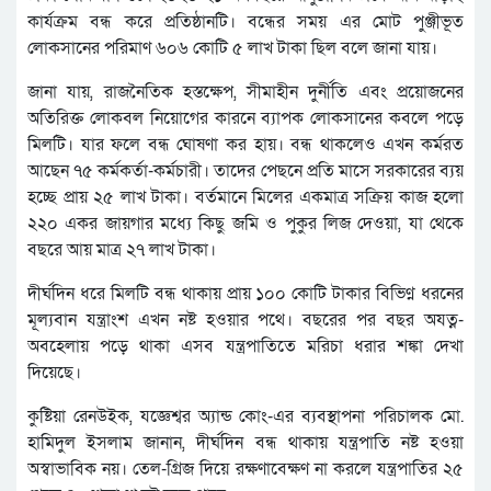
কার্যক্রম বন্ধ করে প্রতিষ্ঠানটি। বন্ধের সময় এর মোট পুঞ্জীভূত
লোকসানের পরিমাণ ৬০৬ কোটি ৫ লাখ টাকা ছিল বলে জানা যায়।
জানা যায়, রাজনৈতিক হস্তক্ষেপ, সীমাহীন দুর্নীতি এবং প্রয়োজনের
অতিরিক্ত লোকবল নিয়োগের কারনে ব্যাপক লোকসানের কবলে পড়ে
মিলটি। যার ফলে বন্ধ ঘোষণা কর হায়। বন্ধ থাকলেও এখন কর্মরত
আছেন ৭৫ কর্মকর্তা-কর্মচারী। তাদের পেছনে প্রতি মাসে সরকারের ব্যয়
হচ্ছে প্রায় ২৫ লাখ টাকা। বর্তমানে মিলের একমাত্র সক্রিয় কাজ হলো
২২০ একর জায়গার মধ্যে কিছু জমি ও পুকুর লিজ দেওয়া, যা থেকে
বছরে আয় মাত্র ২৭ লাখ টাকা।
দীর্ঘদিন ধরে মিলটি বন্ধ থাকায় প্রায় ১০০ কোটি টাকার বিভিণ্ন ধরনের
মূল্যবান যন্ত্রাংশ এখন নষ্ট হওয়ার পথে। বছরের পর বছর অযত্ন-
অবহেলায় পড়ে থাকা এসব যন্ত্রপাতিতে মরিচা ধরার শঙ্কা দেখা
দিয়েছে।
কুষ্টিয়া রেনউইক, যজ্ঞেশ্বর অ্যান্ড কোং-এর ব্যবস্থাপনা পরিচালক মো.
হামিদুল ইসলাম জানান, দীর্ঘদিন বন্ধ থাকায় যন্ত্রপাতি নষ্ট হওয়া
অস্বাভাবিক নয়। তেল-গ্রিজ দিয়ে রক্ষণাবেক্ষণ না করলে যন্ত্রপাতির ২৫