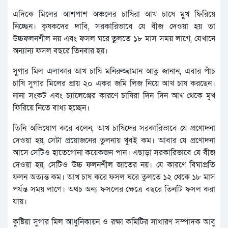
এদিকে মিলের আশপাশ অঞ্চলের চাষিরা আখ চাষে মুখ ফিরিয়ে
নিচ্ছেন। কৃষকদের দাবি, সরকারিভাবে যে বীজ দেওয়া হয় তা
উচ্চফলনশীল নয় এবং ফসল ঘরে তুলতে ১৮ মাস সময় লাগে, যেখানে
অন্যান্য ফসল বছরে তিনবার হয়।
সুগার মিল এলাকার আখ চাষি মনিরুজ্জামান আতু জানান, এবার পাঁচ
চাষি সুগার মিলের প্রায় ২০ একর জমি লিজ নিয়ে আখ চাষ করছেন।
নানা সংকট এবং চ্যালেঞ্জের কারণে চাষিরা দিন দিন আখ থেকে মুখ
ফিরিয়ে নিতে বাধ্য হচ্ছেন।
তিনি অভিযোগ করে বলেন, আখ চাষিদের সরকারিভাবে যে প্রণোদনা
দেওয়া হয়, সেটা প্রয়োজনের তুলনায় খুবই কম। আবার যে প্রণোদনা
আসে সেটিও হাতেগোনা কয়েকজন পান। এছাড়া সরকারিভাবে যে বীজ
দেওয়া হয়, সেটিও উচ্চ ফলনশীল জাতের নয়। যে কারণে বিঘাপ্রতি
ফলন অত্যন্ত কম। আখ চাষ করে ফসল ঘরে তুলতে ১২ থেকে ১৮ মাস
পর্যন্ত সময় লাগে। অথচ অন্য ফসলের ক্ষেত্রে বছরে তিনটি ফসল করা
যায়।
কুষ্টিয়া সুগার মিল আধুনিকায়ন ও রক্ষা কমিটির সাধারণ সম্পাদক আবু