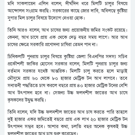
মনি সাকলায়েন এলিন বলেন, দীর্ঘদিন ধরে মিলটি চালুর বিষয়ে
আন্দোলন সংগ্রাম করছি। সরকারের কাছে জোর দাবি, অবিলম্বে কুষ্টিয়া
সুগার মিল চালুর বিষয়ে উদ্যোগ নেওয়া হোক।
তিনি আরও বলেন, আখ চাষের জন্য প্রয়োজনীয় জমির সংকট রয়েছে।
কেননা, আখ চাষে প্রায় এক থেকে দেড় বছর সময় লাগে। আর আখ
চাষের ক্ষেত্রে সরকারি প্রণোদনা চাষিরা তেমন পান না।
চিনিকলটি পুনরায় চালুর বিষয়ে কুষ্টিয়া জেলা বিএনপির সদস্য সচিব
প্রকৌশলী জাকির হোসেন সরকার বলেন, মিলটি পুনরায় চালুর জন্য
বর্তমান সরকার যথেষ্ট আন্তরিক। মিলটি চালু করতে হলে মাড়াই
মৌসুমে প্রায় ৬০ থেকে ৮০ হাজার মেট্রিক টন আখ লাগবে। তবে
সনাতনী পদ্ধতিতে চাষ করলে বছরে প্রায় ৪০ হাজার মেট্রিক টনের বেশি
আখ উৎপাদন হবে না। সেজন্য উচ্চ ফলনশীল জাতের আখ চাষে
কৃষকদের উদ্বুদ্ধ করছি।
তিনি বলেন, যদি উচ্চ ফলনশীল জাতের আখ চাষ করতে পারি তাহলে
দুই হাজার একর জমিতেই বছরে প্রায় এক লাখ ২০ হাজার মেট্রিক টন
উৎপাদন সম্ভব হবে। আশার কথা, চলতি বছর অনেক কৃষকই উচ্চ
ফলনশীল জাতের আখ চাষ শুরু করেছেন।