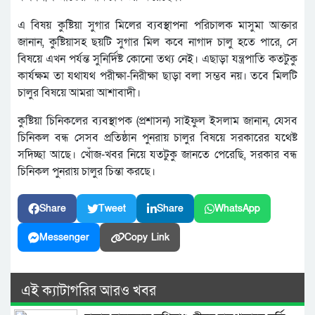
এ বিষয় কুষ্টিয়া সুগার মিলের ব্যবস্থাপনা পরিচালক মাসুমা আক্তার
জানান, কুষ্টিয়াসহ ছয়টি সুগার মিল কবে নাগাদ চালু হতে পারে, সে
বিষয়ে এখন পর্যন্ত সুনির্দিষ্ট কোনো তথ্য নেই। এছাড়া যন্ত্রপাতি কতটুকু
কার্যক্ষম তা যথাযথ পরীক্ষা-নিরীক্ষা ছাড়া বলা সম্ভব নয়। তবে মিলটি
চালুর বিষয়ে আমরা আশাবাদী।
কুষ্টিয়া চিনিকলের ব্যবস্থাপক (প্রশাসন) সাইফুল ইসলাম জানান, যেসব
চিনিকল বন্ধ সেসব প্রতিষ্ঠান পুনরায় চালুর বিষয়ে সরকারের যথেষ্ট
সদিচ্ছা আছে। খোঁজ-খবর নিয়ে যতটুকু জানতে পেরেছি, সরকার বন্ধ
চিনিকল পুনরায় চালুর চিন্তা করছে।
Share
Tweet
Share
WhatsApp
Messenger
Copy Link
এই ক্যাটাগরির আরও খবর