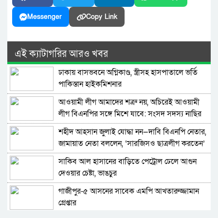
Messenger
Copy Link
এই ক্যাটাগরির আরও খবর
ঢাকায় বাসভবনে অগ্নিকাণ্ড, স্ত্রীসহ হাসপাতালে ভর্তি
পাকিস্তান হাইকমিশনার
আওয়ামী লীগ আমাদের শত্রু নয়, অচিরেই আওয়ামী
লীগ বিএনপির সঙ্গে মিশে যাবে: সংসদ সদস্য নাছির
শহীদ আহসান জুলাই যোদ্ধা নন—দাবি বিএনপি নেতার,
জামায়াত নেতা বললেন, ‘সারজিসও ছাত্রলীগ করতেন’
সাকিব আল হাসানের বাড়িতে পেট্রোল ঢেলে আগুন
দেওয়ার চেষ্টা, ভাঙচুর
গাজীপুর-৫ আসনের সাবেক এমপি আখতারুজ্জামান
গ্রেপ্তার