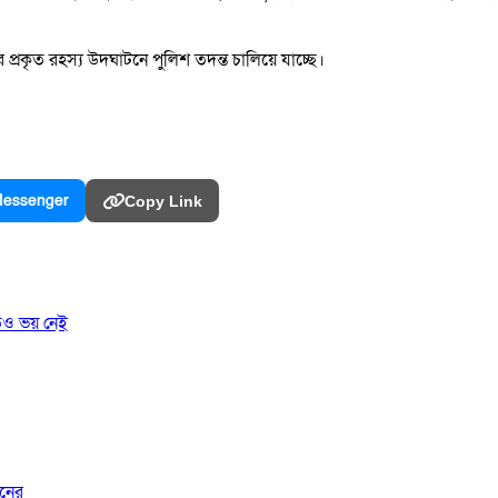
ুর প্রকৃত রহস্য উদঘাটনে পুলিশ তদন্ত চালিয়ে যাচ্ছে।
essenger
Copy Link
তেও ভয় নেই
জনের