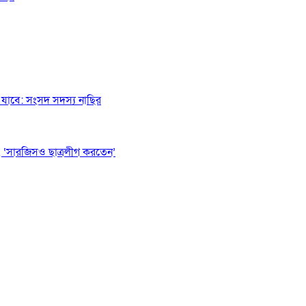
যাবে: সংসদ সদস্য নাছির
 ‘সারজিসও ছাত্রলীগ করতেন’