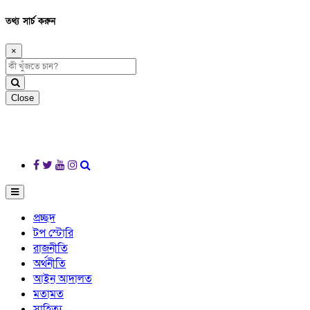
তথ্য সার্চ করুন
×
Close
প্রচ্ছদ
টপ স্টোরি
রাজনীতি
অর্থনীতি
আইন আদালত
মতামত
সাহিত্য