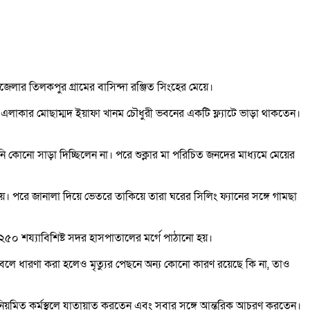
েলার তিলকপুর গ্রামের বাসিন্দা রঞ্জিত সিংহের মেয়ে।
র এলাকার মোছাম্মদ ইয়াফা খানম চৌধুরী ভবনের একটি ফ্ল্যাটে ভাড়া থাকতেন।
কোনো সাড়া দিচ্ছিলেন না। পরে শুক্লার মা পরিচিত জনদের মাধ্যমে মেয়ের
। পরে জানালা দিয়ে ভেতরে তাকিয়ে তারা ঘরের সিলিং ফ্যানের সঙ্গে গামছা
২৫০ শয্যাবিশিষ্ট সদর হাসপাতালের মর্গে পাঠানো হয়।
্যা বলে ধারণা করা হলেও মৃত্যুর পেছনে অন্য কোনো কারণ রয়েছে কি না, তাও
ন। নিয়মিত কর্মস্থলে যাতায়াত করতেন এবং সবার সঙ্গে আন্তরিক আচরণ করতেন।