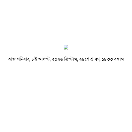
আজ শনিবার, ৮ই আগস্ট, ২০২৬ খ্রিস্টাব্দ, ২৪শে শ্রাবণ, ১৪৩৩ বঙ্গাব্দ