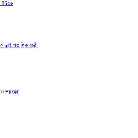
সিইউতে
ে আড়াই শতাধিক যাত্রী
তেও ভয় নেই