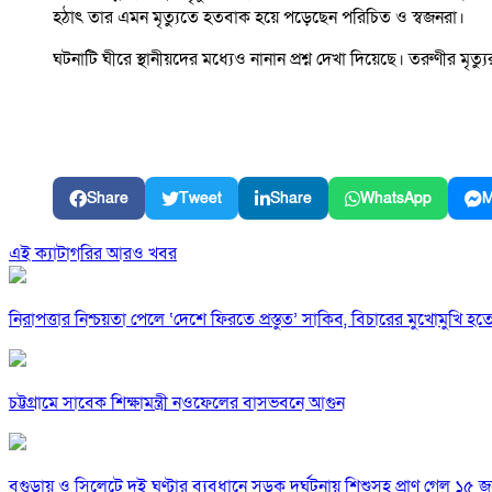
হঠাৎ তার এমন মৃত্যুতে হতবাক হয়ে পড়েছেন পরিচিত ও স্বজনরা।
ঘটনাটি ঘীরে স্থানীয়দের মধ্যেও নানান প্রশ্ন দেখা দিয়েছে। তরুণীর মৃত্য
Share
Tweet
Share
WhatsApp
M
এই ক্যাটাগরির আরও খবর
নিরাপত্তার নিশ্চয়তা পেলে ‘দেশে ফিরতে প্রস্তুত’ সাকিব, বিচারের মুখোমুখি হ
চট্টগ্রামে সাবেক শিক্ষামন্ত্রী নওফেলের বাসভবনে আগুন
বগুড়ায় ও সিলেটে দুই ঘণ্টার ব্যবধানে সড়ক দুর্ঘটনায় শিশুসহ প্রাণ গেল ১৫ 