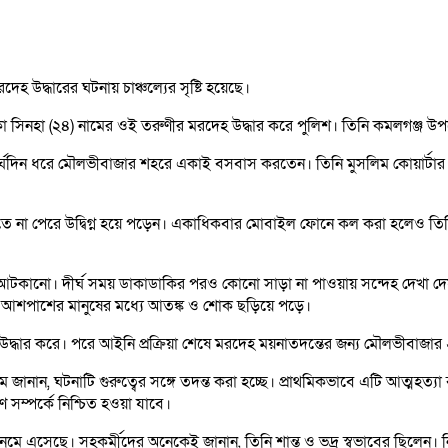
 উদ্ধারের ঘটনায় চাঞ্চল্যের সৃষ্টি হয়েছে।
লা সিনহা (২৪) নামের ওই তরুণীর মরদেহ উদ্ধার করে পুলিশ। তিনি কমলগঞ্জ উপজ
ণে দীর্ঘদিন ধরে মৌলভীবাজার শহরে একাই বসবাস করতেন। তিনি মুসলিম কোয়ার্টা
তে না পেরে উদ্বিগ্ন হয়ে পড়েন। একাধিকবার মোবাইল ফোনে কল করা হলেও তিনি 
ে আটকানো। দীর্ঘ সময় ডাকাডাকির পরও কোনো সাড়া না পাওয়ায় সন্দেহ দেখা দেয়
দেখে আশপাশের মানুষের মধ্যে আতঙ্ক ও শোক ছড়িয়ে পড়ে।
্ধার করে। পরে আইনি প্রক্রিয়া শেষে মরদেহ ময়নাতদন্তের জন্য মৌলভীবাজার 
ম জানান, ঘটনাটি গুরুত্বের সঙ্গে তদন্ত করা হচ্ছে। প্রাথমিকভাবে এটি আত্মহত
ণ সম্পর্কে নিশ্চিত হওয়া যাবে।
া নেমে এসেছে। সহকর্মীদের অনেকেই জানান, তিনি শান্ত ও ভদ্র স্বভাবের ছিলে