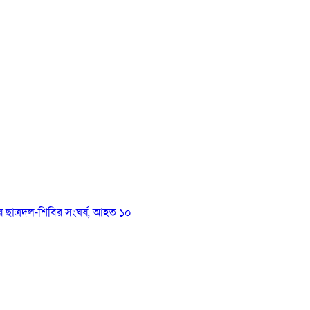
য়ে ছাত্রদল-শিবির সংঘর্ষ, আহত ১০