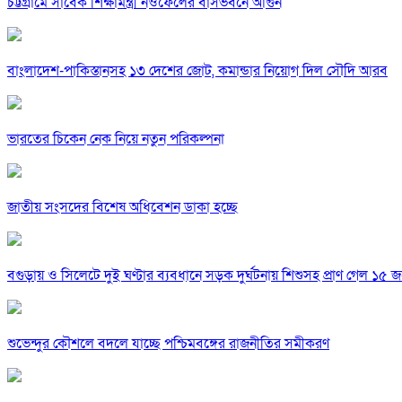
চট্টগ্রামে সাবেক শিক্ষামন্ত্রী নওফেলের বাসভবনে আগুন
বাংলাদেশ-পাকিস্তানসহ ১৩ দেশের জোট, কমান্ডার নিয়োগ দিল সৌদি আরব
ভারতের চিকেন নেক নিয়ে নতুন পরিকল্পনা
জাতীয় সংসদের বিশেষ অধিবেশন ডাকা হচ্ছে
বগুড়ায় ও সিলেটে দুই ঘণ্টার ব্যবধানে সড়ক দুর্ঘটনায় শিশুসহ প্রাণ গেল ১৫ 
শুভেন্দুর কৌশলে বদলে যাচ্ছে পশ্চিমবঙ্গের রাজনীতির সমীকরণ