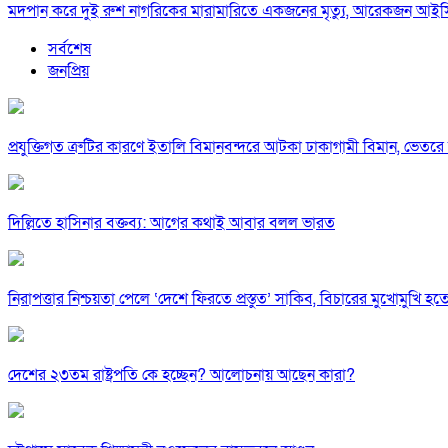
মদপান করে দুই রুশ নাগরিকের মারামারিতে একজনের মৃত্যু, আরেকজন আই
সর্বশেষ
জনপ্রিয়
প্রযুক্তিগত ত্রুটির কারণে ইতালি বিমানবন্দরে আটকা ঢাকাগামী বিমান, ভেতর
দিল্লিতে হাসিনার বক্তব্য: আগের কথাই আবার বলল ভারত
নিরাপত্তার নিশ্চয়তা পেলে ‘দেশে ফিরতে প্রস্তুত’ সাকিব, বিচারের মুখোমুখি হ
দেশের ২৩তম রাষ্ট্রপতি কে হচ্ছেন? আলোচনায় আছেন কারা?