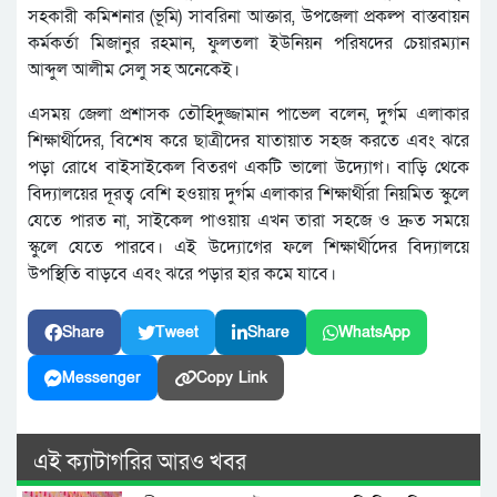
সহকারী কমিশনার (ভূমি) সাবরিনা আক্তার, উপজেলা প্রকল্প বাস্তবায়ন
কর্মকর্তা মিজানুর রহমান, ফুলতলা ইউনিয়ন পরিষদের চেয়ারম্যান
আব্দুল আলীম সেলু সহ অনেকেই।
এসময় জেলা প্রশাসক তৌহিদুজ্জামান পাভেল বলেন, দুর্গম এলাকার
শিক্ষার্থীদের, বিশেষ করে ছাত্রীদের যাতায়াত সহজ করতে এবং ঝরে
পড়া রোধে বাইসাইকেল বিতরণ একটি ভালো উদ্যোগ। বাড়ি থেকে
বিদ্যালয়ের দূরত্ব বেশি হওয়ায় দুর্গম এলাকার শিক্ষার্থীরা নিয়মিত স্কুলে
যেতে পারত না, সাইকেল পাওয়ায় এখন তারা সহজে ও দ্রুত সময়ে
স্কুলে যেতে পারবে। এই উদ্যোগের ফলে শিক্ষার্থীদের বিদ্যালয়ে
উপস্থিতি বাড়বে এবং ঝরে পড়ার হার কমে যাবে।
Share
Tweet
Share
WhatsApp
Messenger
Copy Link
এই ক্যাটাগরির আরও খবর