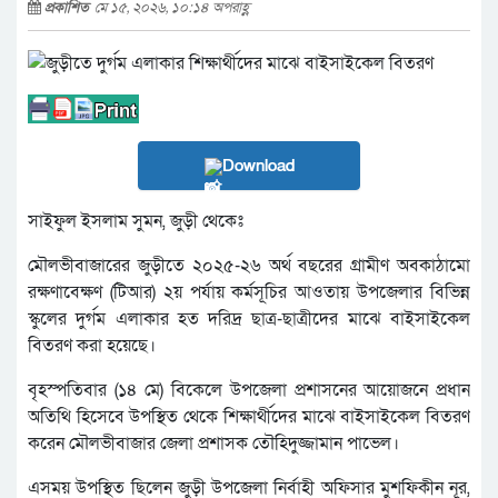
প্রকাশিত
মে ১৫, ২০২৬, ১০:১৪ অপরাহ্ণ
Download
সাইফুল ইসলাম সুমন, জুড়ী থেকেঃ
মৌলভীবাজারের জুড়ীতে ২০২৫-২৬ অর্থ বছরের গ্রামীণ অবকাঠামো
রক্ষণাবেক্ষণ (টিআর) ২য় পর্যায় কর্মসূচির আওতায় উপজেলার বিভিন্ন
স্কুলের দুর্গম এলাকার হত দরিদ্র ছাত্র-ছাত্রীদের মাঝে বাইসাইকেল
বিতরণ করা হয়েছে।
বৃহস্পতিবার (১৪ মে) বিকেলে উপজেলা প্রশাসনের আয়োজনে প্রধান
অতিথি হিসেবে উপস্থিত থেকে শিক্ষার্থীদের মাঝে বাইসাইকেল বিতরণ
করেন মৌলভীবাজার জেলা প্রশাসক তৌহিদুজ্জামান পাভেল।
এসময় উপস্থিত ছিলেন জুড়ী উপজেলা নির্বাহী অফিসার মুশফিকীন নূর,