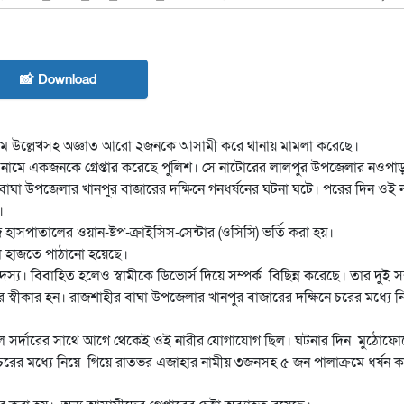
📸 Download
 নাম উল্লেখসহ অজ্ঞাত আরো ২জনকে আসামী করে থানায় মামলা করেছে।
নামে একজনকে গ্রেপ্তার করেছে পুলিশ। সে নাটোরের লালপুর উপজেলার নওপাড়া
বাঘা উপজেলার খানপুর বাজারের দক্ষিনে গনধর্ষনের ঘটনা ঘটে। পরের দিন ওই ন
।
হাসপাতালের ওয়ান-ষ্টপ-ক্রাইসিস-সেন্টার (ওসিসি) ভর্তি করা হয়।
ল হাজতে পাঠানো হয়েছে।
স্য। বিবাহিত হলেও স্বামীকে ডিভোর্স দিয়ে সম্পর্ক বিছিন্ন করেছে। তার দুই স
নের স্বীকার হন। রাজশাহীর বাঘা উপজেলার খানপুর বাজারের দক্ষিনে চরের মধ্যে ন
 শফিকুল সর্দারের সাথে আগে থেকেই ওই নারীর যোগাযোগ ছিল। ঘটনার দিন মুঠোফো
ের মধ্যে নিয়ে গিয়ে রাতভর এজাহার নামীয় ৩জনসহ ৫ জন পালাক্রমে ধর্ষন 