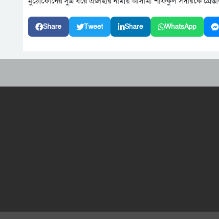
মুঠোফোনের সুত্র ধরে এজাহার নামীয় আসামী শফিকুল সর্দারকে গ্রেপ্তা
Share
Tweet
Share
WhatsApp