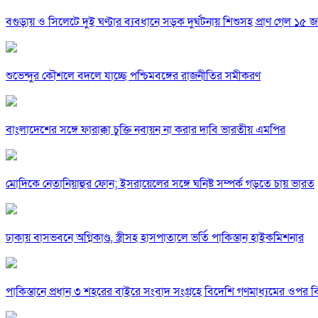
বগুড়ায় ও সিলেটে দুই ঘণ্টার ব্যবধানে সড়ক দুর্ঘটনায় শিশুসহ প্রাণ গেল ১৫ 
শুভেন্দুর কৌশলে বদলে যাচ্ছে পশ্চিমবঙ্গের রাজনীতির সমীকরণ
বাংলাদেশের সঙ্গে ফারাক্কা চুক্তি নবায়ন না করার দাবি ভারতীয় এমপির
মোদিকে নেতানিয়াহুর ফোন; ইসরায়েলের সঙ্গে ঘনিষ্ট সম্পর্ক গড়তে চায় ভারত
ঢাকায় বাসভবনে অগ্নিকাণ্ড, স্ত্রীসহ হাসপাতালে ভর্তি পাকিস্তান হাইকমিশনার
পাকিস্তানে প্রধান ৩ শহরের বাইরে সংবাদ সংগ্রহে বিদেশি গণমাধ্যমের ওপর ব