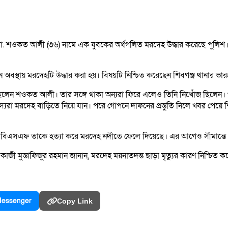
 মো. শওকত আলী (৩৬) নামে এক যুবকের অর্ধগলিত মরদেহ উদ্ধার করেছে পুলিশ। 
স্থায় মরদেহটি উদ্ধার করা হয়। বিষয়টি নিশ্চিত করেছেন শিবগঞ্জ থানার ভারপ্র
েছিলেন শওকত আলী। তার সঙ্গে থাকা অন্যরা ফিরে এলেও তিনি নিখোঁজ ছিলেন
রা মরদেহ বাড়িতে নিয়ে যান। পরে গোপনে দাফনের প্রস্তুতি নিলে খবর পেয়ে শিব
াহিনী বিএসএফ তাকে হত্যা করে মরদেহ নদীতে ফেলে দিয়েছে। এর আগেও সীমান্
কাজী মুস্তাফিজুর রহমান জানান, মরদেহ ময়নাতদন্ত ছাড়া মৃত্যুর কারণ নিশ্চি
essenger
Copy Link