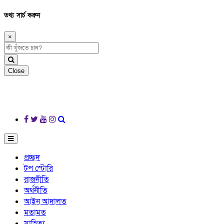
তথ্য সার্চ করুন
×
Close
প্রচ্ছদ
টপ স্টোরি
রাজনীতি
অর্থনীতি
আইন আদালত
মতামত
সাহিত্য