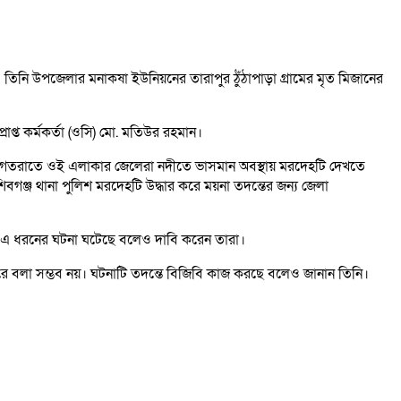
তিনি উপজেলার মনাকষা ইউনিয়নের তারাপুর ঠুঁঠাপাড়া গ্রামের মৃত মিজানের
াপ্ত কর্মকর্তা (ওসি) মো. মতিউর রহমান।
। গতরাতে ওই এলাকার জেলেরা নদীতে ভাসমান অবস্থায় মরদেহটি দেখতে
গঞ্জ থানা পুলিশ মরদেহটি উদ্ধার করে ময়না তদন্তের জন্য জেলা
তে এ ধরনের ঘটনা ঘটেছে বলেও দাবি করেন তারা।
ত করে বলা সম্ভব নয়। ঘটনাটি তদন্তে বিজিবি কাজ করছে বলেও জানান তিনি।