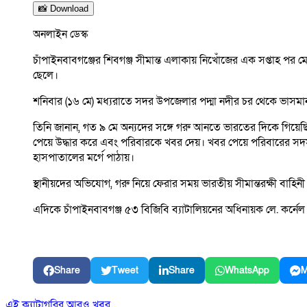
📸 Download
অনলাইন ডেস্ক
চাঁপাইনবাবগঞ্জের শিবগঞ্জ সীমান্ত এলাকায় নিখোঁজের এক সপ্তাহ পর
ছেলে।
শনিবার (১৬ মে) মধ্যরাতে সদর উপজেলার পদ্মা নদীর চর থেকে ভাসমান অব
তিনি জানান, গত ৯ মে অন্যদের সঙ্গে গরু আনতে ভারতের দিকে গিয়
পেয়ে উদ্ধার করে এবং পরিবারকে খবর দেয়। খবর পেয়ে পরিবারের সদস্য
হাসপাতালের মর্গে পাঠায়।
স্থানীয়দের অভিযোগ, গরু নিয়ে ফেরার সময় ভারতীয় সীমান্তরক্ষী ব
এদিকে চাঁপাইনবাবগঞ্জ ৫৩ বিজিবি ব্যাটালিয়নের অধিনায়ক লে. কর্নেল 
Share
Tweet
Share
WhatsApp
M
এই ক্যাটাগরির আরও খবর