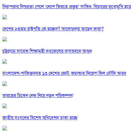
নিরাপত্তার নিশ্চয়তা পেলে ‘দেশে ফিরতে প্রস্তুত’ সাকিব, বিচারের মুখোমুখি হ
দেশের ২৩তম রাষ্ট্রপতি কে হচ্ছেন? আলোচনায় আছেন কারা?
চট্টগ্রামে সাবেক শিক্ষামন্ত্রী নওফেলের বাসভবনে আগুন
বাংলাদেশ-পাকিস্তানসহ ১৩ দেশের জোট, কমান্ডার নিয়োগ দিল সৌদি আরব
ভারতের চিকেন নেক নিয়ে নতুন পরিকল্পনা
জাতীয় সংসদের বিশেষ অধিবেশন ডাকা হচ্ছে