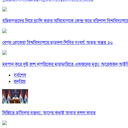
বহিরাগতদের নিয়ে র‍্যালি করার অভিযোগকে কেন্দ্র করে বরিশাল বিশ্ববিদ্যাল
বেগম রোকেয়া বিশ্ববিদ্যালয়ে ছাত্রদল-শিবির সংঘর্ষ, আহত অন্তত ২০
মদপান করে দুই রুশ নাগরিকের মারামারিতে একজনের মৃত্যু, আরেকজন আই
সর্বশেষ
জনপ্রিয়
দিল্লিতে হাসিনার বক্তব্য: আগের কথাই আবার বলল ভারত