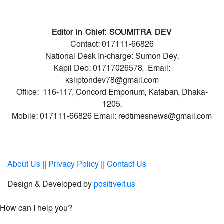
Editor in Chief: SOUMITRA DEV
Contact: 017111-66826
National Desk In-charge: Sumon Dey.
Kapil Deb: 01717026578, Email:
ksliptondev78@gmail.com
Office: 116-117, Concord Emporium, Kataban, Dhaka-
1205.
Mobile: 017111-66826 Email: redtimesnews@gmail.com
About Us
||
Privacy Policy
||
Contact Us
Design & Developed by
positiveit.us
How can I help you?