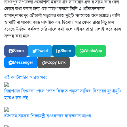
নাগরপুর উপজেলা প্রকৌশলী ইফতেখার সারোয়ার ধ্রুব‘র সাথে তার সেল
ফোনে কথা বলার জন্য যোগাযোগ করলে তিনি এ প্রতিবেদককে
জানান,নাগরপুর-চৌহালী সড়কের কাজ দুইটি প্যাকেজে শুরু হয়েছে। বালি
ও মাটি না থাকায় কাজ সাময়িক বন্ধ ছিলো। আর যেসব রাস্তা নিচু ঢাল
রয়েছে উর্দ্বতন কর্মকতার্দের সাথে কথা বলে ওইসব রাস্তা ঢালাই করে কাজ
সম্পন্ন করা হবে।
Share
Tweet
Share
WhatsApp
Messenger
Copy Link
এই ক্যাটাগরির আরও খবর
নিরাপত্তার নিশ্চয়তা পেলে ‘দেশে ফিরতে প্রস্তুত’ সাকিব, বিচারের মুখোমুখি
হতেও ভয় নেই
চট্টগ্রামে সাবেক শিক্ষামন্ত্রী নওফেলের বাসভবনে আগুন