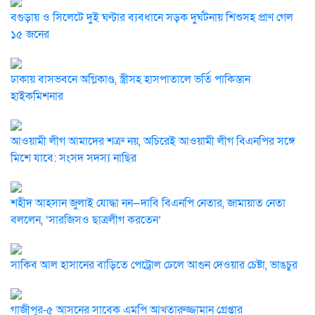
বগুড়ায় ও সিলেটে দুই ঘণ্টার ব্যবধানে সড়ক দুর্ঘটনায় শিশুসহ প্রাণ গেল
১৫ জনের
ঢাকায় বাসভবনে অগ্নিকাণ্ড, স্ত্রীসহ হাসপাতালে ভর্তি পাকিস্তান
হাইকমিশনার
আওয়ামী লীগ আমাদের শত্রু নয়, অচিরেই আওয়ামী লীগ বিএনপির সঙ্গে
মিশে যাবে: সংসদ সদস্য নাছির
শহীদ আহসান জুলাই যোদ্ধা নন—দাবি বিএনপি নেতার, জামায়াত নেতা
বললেন, ‘সারজিসও ছাত্রলীগ করতেন’
সাকিব আল হাসানের বাড়িতে পেট্রোল ঢেলে আগুন দেওয়ার চেষ্টা, ভাঙচুর
গাজীপুর-৫ আসনের সাবেক এমপি আখতারুজ্জামান গ্রেপ্তার