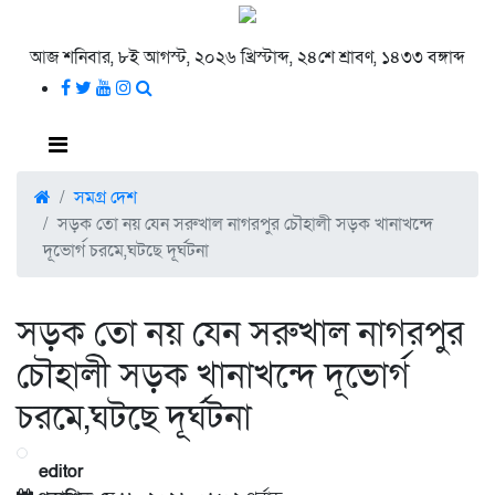
আজ শনিবার, ৮ই আগস্ট, ২০২৬ খ্রিস্টাব্দ, ২৪শে শ্রাবণ, ১৪৩৩ বঙ্গাব্দ
সমগ্র দেশ
সড়ক তো নয় যেন সরুখাল নাগরপুর চৌহালী সড়ক খানাখন্দে
দূভোর্গ চরমে,ঘটছে দূর্ঘটনা
সড়ক তো নয় যেন সরুখাল নাগরপুর
চৌহালী সড়ক খানাখন্দে দূভোর্গ
চরমে,ঘটছে দূর্ঘটনা
editor