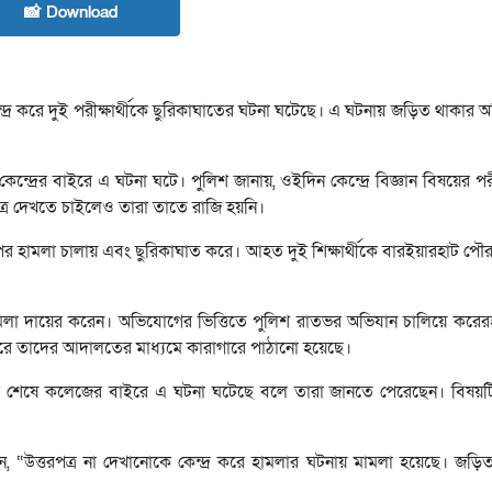
📸 Download
েন্দ্র করে দুই পরীক্ষার্থীকে ছুরিকাঘাতের ঘটনা ঘটেছে। এ ঘটনায় জড়িত থাকার
দ্রের বাইরে এ ঘটনা ঘটে। পুলিশ জানায়, ওইদিন কেন্দ্রে বিজ্ঞান বিষয়ের পরীক
তরপত্র দেখতে চাইলেও তারা তাতে রাজি হয়নি।
 ওপর হামলা চালায় এবং ছুরিকাঘাত করে। আহত দুই শিক্ষার্থীকে বারইয়ারহাট প
ামলা দায়ের করেন। অভিযোগের ভিত্তিতে পুলিশ রাতভর অভিযান চালিয়ে করে
দুপুরে তাদের আদালতের মাধ্যমে কারাগারে পাঠানো হয়েছে।
ীক্ষা শেষে কলেজের বাইরে এ ঘটনা ঘটেছে বলে তারা জানতে পেরেছেন। বিষয়ট
বলেন, “উত্তরপত্র না দেখানোকে কেন্দ্র করে হামলার ঘটনায় মামলা হয়েছে। জ