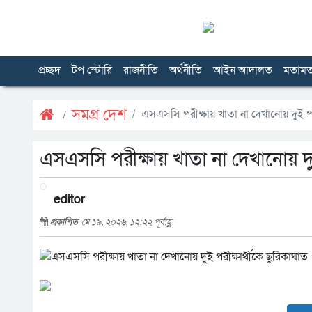
প্রচ্ছদ
টপ স্টোরি
রাজনীতি
অর্থনীতি
আইন আদালত
মতাম
সমগ্র দেশ
এসএসসি পরীক্ষায় খাতা না দেখানোয় দুই পরী
এসএসসি পরীক্ষায় খাতা না দেখানোয় দুই
editor
প্রকাশিত
মে ১৯, ২০২৬, ১২:২২ পূর্বাহ্ণ