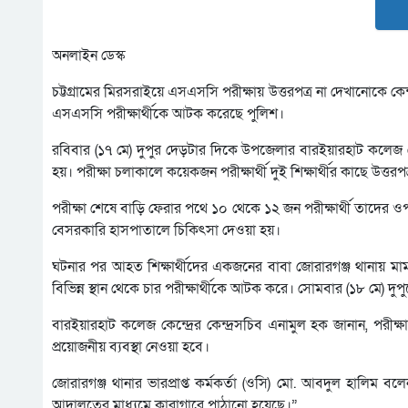
অনলাইন ডেস্ক
চট্টগ্রামের মিরসরাইয়ে এসএসসি পরীক্ষায় উত্তরপত্র না দেখানোকে ক
এসএসসি পরীক্ষার্থীকে আটক করেছে পুলিশ।
রবিবার (১৭ মে) দুপুর দেড়টার দিকে উপজেলার বারইয়ারহাট কলেজ কেন্
হয়। পরীক্ষা চলাকালে কয়েকজন পরীক্ষার্থী দুই শিক্ষার্থীর কাছে উত্
পরীক্ষা শেষে বাড়ি ফেরার পথে ১০ থেকে ১২ জন পরীক্ষার্থী তাদের
বেসরকারি হাসপাতালে চিকিৎসা দেওয়া হয়।
ঘটনার পর আহত শিক্ষার্থীদের একজনের বাবা জোরারগঞ্জ থানায় ম
বিভিন্ন স্থান থেকে চার পরীক্ষার্থীকে আটক করে। সোমবার (১৮ মে) 
বারইয়ারহাট কলেজ কেন্দ্রের কেন্দ্রসচিব এনামুল হক জানান, পর
প্রয়োজনীয় ব্যবস্থা নেওয়া হবে।
জোরারগঞ্জ থানার ভারপ্রাপ্ত কর্মকর্তা (ওসি) মো. আবদুল হালিম 
আদালতের মাধ্যমে কারাগারে পাঠানো হয়েছে।”