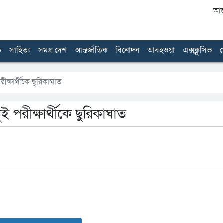
আজ 
ত
সাহিত্য
সমগ্র দেশ
আন্তর্জাতিক
বিনোদন
আবহওয়া
এক্সক্লুসিভ
খ
ক্ষার্থীকে ছুরিকাঘাত
 পরীক্ষার্থীকে ছুরিকাঘাত