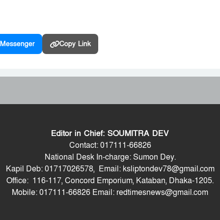
Messenger
Copy Link
Editor in Chief: SOUMITRA DEV
Contact: 017111-66826
National Desk In-charge: Sumon Dey.
Kapil Deb: 01717026578, Email: ksliptondev78@gmail.com
Office: 116-117, Concord Emporium, Kataban, Dhaka-1205.
Mobile: 017111-66826 Email: redtimesnews@gmail.com