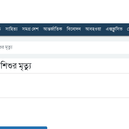
ত
সাহিত্য
সমগ্র দেশ
আন্তর্জাতিক
বিনোদন
আবহওয়া
এক্সক্লুসিভ
খ
 মৃত্যু
শুর মৃত্যু