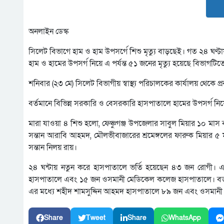
অনলাইন ডেস্ক
সিলেট বিভাগে হাম ও হাম উপসর্গে শিশু মৃত্যু বাড়ছেই। গত ২৪ ঘণ্ট
হাম ও হামের উপসর্গ নিয়ে এ পর্যন্ত ৫১ জনের মৃত্যু হয়েছে বিভাগটিত
শনিবার (২৩ মে) সিলেট বিভাগীয় স্বাস্থ্য পরিচালকের কার্যালয় থেক
বর্তমানে বিভিন্ন সরকারি ও বেসরকারি হাসপাতালে হামের উপসর্গ ন
মারা যাওয়া ৪ শিশু হলো, ফেঞ্চুগঞ্জ উপজেলার সাবুল মিয়ার ১০ ম
সন্তান আরাবি আহমদ, মৌলভীবাজারের শ্রমেঙ্গলের ফারুক মিয়ার ৫ 
সন্তান নিলয় রায়।
২৪ ঘন্টায় নতুন করে হাসপাতালে ভর্তি হয়েছেন ৪৩ জন রোগী।
হাসপাতালে এবং ১৫ জন ওসমানী মেডিকেল কলেজ হাসপাতালে। বর্তম
এর মধ্যে শহীদ শামসুদ্দিন আহমদ হাসপাতালে ৮৯ জন এবং ওসমানী হ
Share
Tweet
Share
WhatsApp