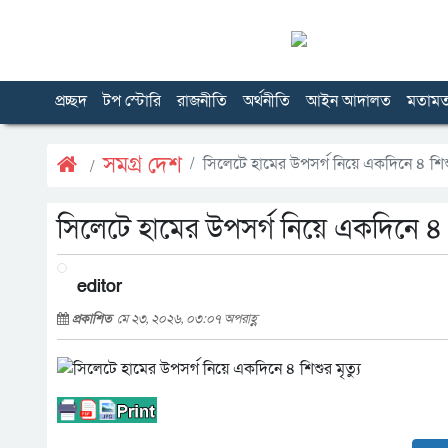
প্রচ্ছদ
টপ স্টোরি
রাজনীতি
অর্থনীতি
আইন আদালত
মতাম
সমগ্র দেশ
সিলেটে হামের উপসর্গ নিয়ে একদিনে ৪ শিশুর
সিলেটে হামের উপসর্গ নিয়ে একদিনে ৪ শি
editor
প্রকাশিত
মে ২৩, ২০২৬, ০৩:০৭ অপরাহ্ণ