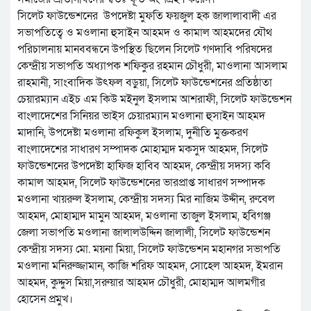
সিলেট ফাউন্ডেশনের উপদেষ্টা মুফতি ফয়জুল হক জালালাবাদী এর
সভাপতিত্বে ও মওলানা হুসাইন আহমদ ও কামাল আহমদের যৌথ
পরিচালনায় মানববন্ধনে উপস্থিত ছিলেন সিলেট গণদাবি পরিষদের
কেন্দ্রীয় সভাপতি অধ্যাপক শফিকুর রহমান চৌধুরী, মাওলানা আসলাম
রাহমানী, সাংবাদিক উৎফল বড়ুয়া, সিলেট ফাউন্ডেশনের প্রতিষ্ঠাতা
চেয়ারম্যান এইচ এম কিউ মইনুল ইসলাম আশরাফী, সিলেট ফাউন্ডেশন
বাংলাদেশের সিনিয়র ভাইস চেয়ারম্যান মওলানা হুসাইন আহমদ
মাদানি, উপদেষ্টা মওলানা রফিকুল ইসলাম, দুনীতি মুক্তকরণ
বাংলাদেশের সাধারণ সম্পাদক মোহাম্মদ মকসুদ আহমদ, সিলেট
ফাউন্ডেশনের উপদেষ্টা হাফিজ হাবিব আহমদ, কেন্দ্রীয় সদস্য কবি
কামাল আহমদ, সিলেট ফাউন্ডেশনের ভারপ্রাপ্ত সাধারণ সম্পাদক
মওলানা খায়রুল ইসলাম, কেন্দ্রীয় সদস্য মির নাজিম উদ্দীন, রুবেল
আহমদ, মোহাম্মদ মামুন আহমদ, মওলানা তাজুল ইসলাম, হবিগঞ্জ
জেলা সভাপতি মওলানা জালালউদ্দিন জালালী, সিলেট ফাউন্ডেশন
কেন্দ্রীয় সদস্য মো. ময়না মিয়া, সিলেট ফাউন্ডেশন মহানগর সভাপতি
মওলানা মনিরুজ্জামান, কাজি শরিফ আহমদ, সোহেল আহমদ, ইমরান
আহমদ, কুদ্দুস মিয়া,সরুয়ার আহমদ চৌধুরী, মোহাম্মদ আলমগীর
হোসেন প্রমুখ।