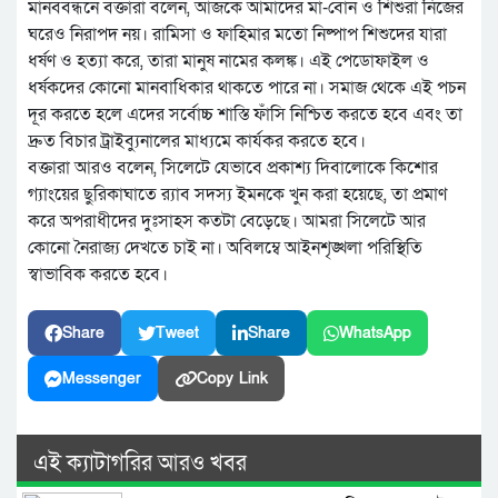
মানববন্ধনে বক্তারা বলেন, আজকে আমাদের মা-বোন ও শিশুরা নিজের
ঘরেও নিরাপদ নয়। রামিসা ও ফাহিমার মতো নিষ্পাপ শিশুদের যারা
ধর্ষণ ও হত্যা করে, তারা মানুষ নামের কলঙ্ক। এই পেডোফাইল ও
ধর্ষকদের কোনো মানবাধিকার থাকতে পারে না। সমাজ থেকে এই পচন
দূর করতে হলে এদের সর্বোচ্চ শাস্তি ফাঁসি নিশ্চিত করতে হবে এবং তা
দ্রুত বিচার ট্রাইব্যুনালের মাধ্যমে কার্যকর করতে হবে।
বক্তারা আরও বলেন, সিলেটে যেভাবে প্রকাশ্য দিবালোকে কিশোর
গ্যাংয়ের ছুরিকাঘাতে র‌্যাব সদস্য ইমনকে খুন করা হয়েছে, তা প্রমাণ
করে অপরাধীদের দুঃসাহস কতটা বেড়েছে। আমরা সিলেটে আর
কোনো নৈরাজ্য দেখতে চাই না। অবিলম্বে আইনশৃঙ্খলা পরিস্থিতি
স্বাভাবিক করতে হবে।
Share
Tweet
Share
WhatsApp
Messenger
Copy Link
এই ক্যাটাগরির আরও খবর