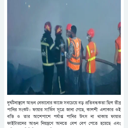
দুর্ঘটনাস্থলে আগুন নেভানোর কাজে সবচেয়ে বড় প্রতিবন্ধকতা ছিল তীব্র
পানির সংকট। ফায়ার সার্ভিস সূত্রে জানা গেছে, কালশী এলাকার ওই
বস্তি ও তার আশেপাশে পর্যাপ্ত পানির উৎস না থাকায় ফায়ার
ফাইটারদের আগুন নিয়ন্ত্রণে আনতে বেশ বেগ পেতে হয়েছে এবং