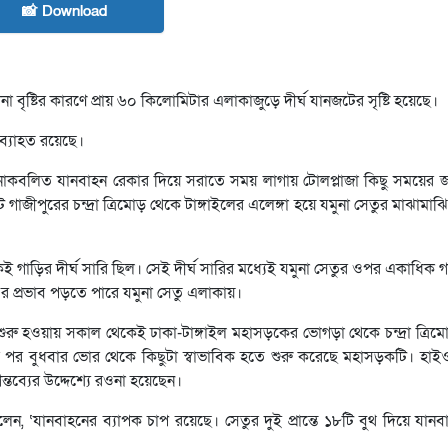
📸 Download
 বৃষ্টির কারণে প্রায় ৬০ কিলোমিটার এলাকাজুড়ে দীর্ঘ যানজটের সৃষ্টি হয়েছে।
অব্যাহত রয়েছে।
্ঘটনাকবলিত যানবাহন রেকার দিয়ে সরাতে সময় লাগায় টোলপ্লাজা কিছু সময়ের জন
রের চন্দ্রা ত্রিমোড় থেকে টাঙ্গাইলের এলেঙ্গা হয়ে যমুনা সেতুর মাঝামাঝি পর্
েকেই গাড়ির দীর্ঘ সারি ছিল। সেই দীর্ঘ সারির মধ্যেই যমুনা সেতুর ওপর একাধিক
 প্রভাব পড়তে পারে যমুনা সেতু এলাকায়।
ু হওয়ায় সকাল থেকেই ঢাকা-টাঙ্গাইল মহাসড়কের ভোগড়া থেকে চন্দ্রা ত্রিমোড় প
 পর বুধবার ভোর থেকে কিছুটা স্বাভাবিক হতে শুরু করেছে মহাসড়কটি। হাই
্তব্যের উদ্দেশ্যে রওনা হয়েছেন।
েন, ‘যানবাহনের ব্যাপক চাপ রয়েছে। সেতুর দুই প্রান্তে ১৮টি বুথ দিয়ে যান