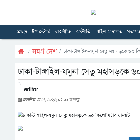
প্রচ্ছদ
টপ স্টোরি
রাজনীতি
অর্থনীতি
আইন আদালত
মতাম
সমগ্র দেশ
ঢাকা-টাঙ্গাইল-যমুনা সেতু মহাসড়কে ৬০ 
ঢাকা-টাঙ্গাইল-যমুনা সেতু মহাসড়কে 
editor
প্রকাশিত
মে ২৭, ২০২৬, ০১:১১ অপরাহ্ণ