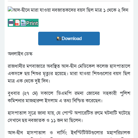
Download
অনলাইন ডেস্ক
রাজধানীর মগবাজারে অবস্থিত আদ-দ্বীন মেডিকেল কলেজ হাসপাতালে
একসঙ্গে ছয় শিশুর মৃত্যুর হয়েছে। মারা যাওয়া শিশুগুলোর বয়স ছিল
মাত্র এক থেকে দুই দিন।
বুধবার (২৭ মে) সকালে ডিএমপি রমনা জোনের সহকারী পুলিশ
কমিশনার মাজহারুল ইসলাম এ তথ্য নিশ্চিত করেছেন।
হাসপাতাল সূত্রে জানা যায়, যে পোস্ট অপারেটিভ রুমে ঘটনাটি ঘটেছে
সেখানে ছয় নবজাতক ও ১১ জন মা ছিলেন।
আদ-দ্বীন হাসপাতাল ও নার্সিং ইনস্টিটিউটগুলোর মহাপরিচালক