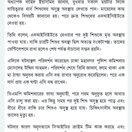
অধ্যাপক নাহিদ ইয়াসমিন জানান, বুধবার সকাল ছয়টার দিকে
দায়িত্বরত নার্স শিশুদের অসুস্থ অবস্থায় দেখতে পান। মায়েদের কাছ
থেকেও বিষয়টি জানানো হয়। পরে দ্রুত শিশুদের এনআইসিইউতে
নেওয়া হয়।
তিনি বলেন, এনআইসিইউতে নেওয়ার পর দুই শিশুকে মৃত অবস্থায়
পাওয়া যায়। বাকি চারটি শিশুর অবস্থা ছিল অত্যন্ত সংকটাপন্ন। তাদের
ভেন্টিলেশনে রাখা হলেও শেষ পর্যন্ত বাঁচানো সম্ভব হয়নি।
এদিকে ঘটনাস্থল পরিদর্শন করেছেন ঢাকা মহানগর পুলিশ কমিশনার
মোসলেহ উদ্দিন আহমদ। পরিদর্শন শেষে তিনি জানান, রুমে থাকা এক
মা ঠান্ডা অনুভব করায় এসি বন্ধ রাখার অনুরোধ করেছিলেন। পরে এক
নার্স প্রায় এক ঘণ্টা এসি বন্ধ রাখেন।
ডিএমপি কমিশনারের ভাষ্য অনুযায়ী, পরে গরম অনুভূত হলে আবার
এসি চালু করা হয়। এর কিছু সময় পর দুই শিশু অসুস্থ হয়ে পড়ে এবং
ধীরে ধীরে বাকি চার শিশুও অসুস্থ হয়ে যায়। চিকিৎসাধীন অবস্থায়
তাদের মৃত্যু হয়।
ঘটনার কারণ অনুসন্ধানে সিআইডির ক্রাইম টিম কাজ করছে এবং