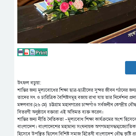
উৎফল বড়ুয়া:
শান্তির জন্য মূল্যবোধের শিক্ষা ছাত্র-ছাত্রীদের সুন্দর জীবন গঠন
তাদের সৎ ও চারিত্রিক বৈশিষ্টসমূহ বজায় রাখা যায় তার নির্দেশনা প্র
মঙ্গলবার (২৬ মে) চট্টগ্রাম মহানগরের চান্দগাঁও সর্বজনীন কেন্দ্রীয় 
বিতরণী অনুষ্ঠানে বক্তারা এই অভিমত ব্যক্ত করেন।
শান্তির জন্য নীতি নৈতিকতা –মূল্যবোধ শিক্ষা কার্যক্রমের অংশ হিসে
বাংলাদেশ। বাংলাদেশের মহামান্য সংঘনায়ক অগগমহাসদ্ধম্মজ্যোতিকা
হিসেবে উপস্থিত ছিলেন বিশিষ্ট সমাজ হিতৈষী বাংলাদেশ বৌদ্ধ কৃষ্টি