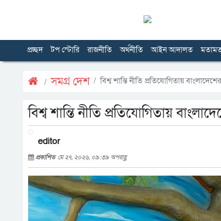
প্রচ্ছদ
টপ স্টোরি
রাজনীতি
অর্থনীতি
আইন আদালত
মতাম
সমগ্র দেশ
বিশ্ব শান্তি নীতি প্রতিযোগিতায় বাংলাদেশের
বিশ্ব শান্তি নীতি প্রতিযোগিতায় বাংলাদে
editor
প্রকাশিত
মে ২৭, ২০২৬, ০৯:৩৯ অপরাহ্ণ