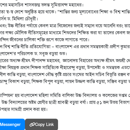
র মহাসচিব শাসনস্তম্ভ ভদন্ত সুমিত্তানন্দ মহাথের।
 স্ব-স্ব দেশে অনুষ্ঠিত হয়ে থাকে। “শান্তির জন্য মূল্যবোধের শিক্ষা ও বিশ্ব শান্
র্সন ড. মিথিলা চৌধুরী।
া এবং উচ্চ নীতির পর্যায়ে কেবল মাত্র নিজেদের জন্যই সম্মান বয়ে আনেনি বরং তা
ক্ষার লক্ষ্য মৌলিক নীতিসমূহের মাধ্যমে শিশুদের শিক্ষিত করা যা তাদের কেবল
ৈনন্দিন জীবনের চালিকা শক্তি রূপে কাজে লাগাতে পারে।
রেন বিশ্ব শান্তি নীতি প্রতিযোগিতা – বাংলাদেশ এর প্রধান সমন্বয়কারী প্রদীপ কুমার
– বাংলাদেশ’র পরিচালক ড. সবুজ বড়ুয়া শুভ।
র অধ্যক্ষ শ্রীমৎ দীপানন্দ মহাথের, জ্ঞানোদয় বিহারের অধ্যক্ষ শ্রীমৎ জয়শ্রী থ
ক্ষা নিয়ন্ত্রক প্রধান শিক্ষক সাহিত্যিক নীহারেন্দু বড়ুয়া, উপদেষ্টা ও সমন্বয়ক এ
ুনীল কান্তি বড়ুয়া, বাংলাদেশ বৌদ্ধ কৃষ্টি প্রচার সংঘের আইন সচিব বিভূতি রঞ্জন ব
চান্দু বিকাশ বড়ুয়া, শিক্ষক বিপুল বড়ুয়া, লায়ন উজ্জল কান্তি বড়ুয়া, সঞ্জিব বড়ুয়া
চ্যাম্পিয়ন’ হয় বাংলাদেশ মহিলা সমিতি বালিকা উচ্চ বিদ্যালয় ও কলেজের সপ্তম শ্র
বিদ্যালয়ের অষ্টম শ্রেণীর ছাত্রী শ্রাবন্তী বড়ুয়া বর্ষা। প্রায় ৫১ জন উভয় বিভাগ 
পহার সামগ্রী প্রদান করা হয়।
Messenger
Copy Link