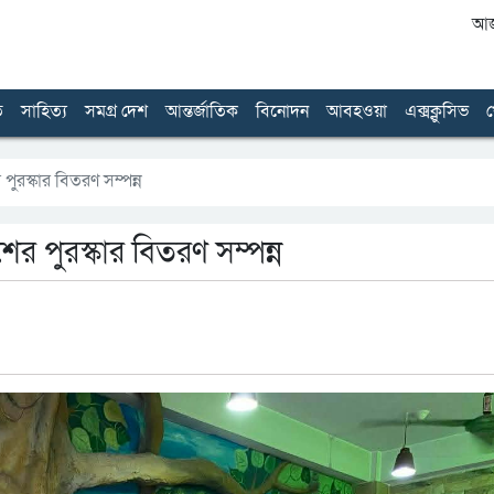
আজ 
ত
সাহিত্য
সমগ্র দেশ
আন্তর্জাতিক
বিনোদন
আবহওয়া
এক্সক্লুসিভ
খ
 পুরস্কার বিতরণ সম্পন্ন
শের পুরস্কার বিতরণ সম্পন্ন