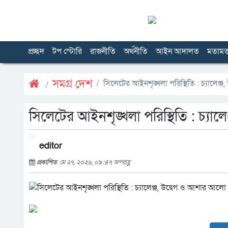
প্রচ্ছদ
টপ স্টোরি
রাজনীতি
অর্থনীতি
আইন আদালত
মতাম
সমগ্র দেশ
সিলেটের আইনশৃঙ্খলা পরিস্থিতি : চ্যালেঞ
সিলেটের আইনশৃঙ্খলা পরিস্থিতি : চ্যা
editor
প্রকাশিত
মে ২৭, ২০২৬, ০৯:৪৭ অপরাহ্ণ