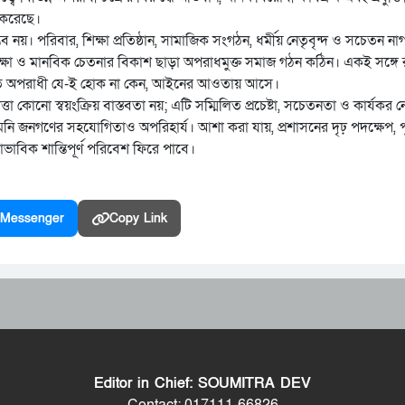
ি করেছে।
ব নয়। পরিবার, শিক্ষা প্রতিষ্ঠান, সামাজিক সংগঠন, ধর্মীয় নেতৃবৃন্দ ও সচেতন 
িক্ষা ও মানবিক চেতনার বিকাশ ছাড়া অপরাধমুক্ত সমাজ গঠন কঠিন। একই সঙ্গ
 যাতে অপরাধী যে-ই হোক না কেন, আইনের আওতায় আসে।
া কোনো স্বয়ংক্রিয় বাস্তবতা নয়; এটি সম্মিলিত প্রচেষ্টা, সচেতনতা ও কার্যকর ন
তেমনি জনগণের সহযোগিতাও অপরিহার্য। আশা করা যায়, প্রশাসনের দৃঢ় পদক্ষেপ, 
াবিক শান্তিপূর্ণ পরিবেশ ফিরে পাবে।
Messenger
Copy Link
Editor in Chief: SOUMITRA DEV