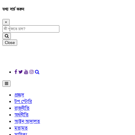
তথ্য সার্চ করুন
×
Close
প্রচ্ছদ
টপ স্টোরি
রাজনীতি
অর্থনীতি
আইন আদালত
মতামত
সাহিত্য