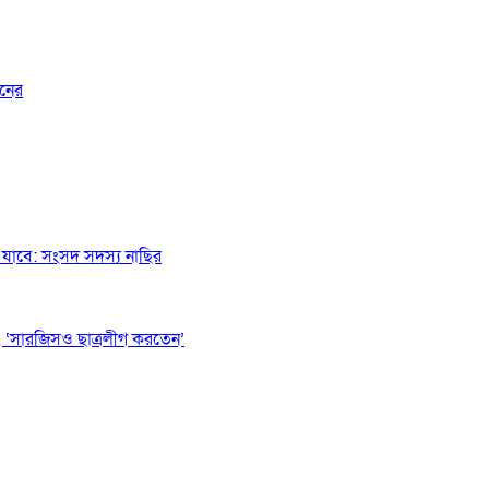
জনের
যাবে: সংসদ সদস্য নাছির
 ‘সারজিসও ছাত্রলীগ করতেন’