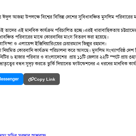
দুল আজহা উপলক্ষে বিশ্বের বিভিন্ন দেশের সুবিধাবঞ্চিত মুসলিম পরিবারের মাঝ
ি করতেই তাদের এই মানবিক কার্যক্রম পরিচালিত হচ্ছে।এরই ধারাবাহিকতায় চট্ট
বিধাবঞ্চিত পরিবারের মাঝে কোরবানির মাংস বিতরণ করা হয়েছে।
িন্দা ও এলায়েন্স ইঞ্জিনিয়ারিংয়ের চেয়ারম্যান জিল্লুর রহমান।
দেশে নিয়মিত কোরবানি কার্যক্রম পরিচালনা করে আসছে। মুসলিম সংখ্যাগরিষ্ঠ দে
উনিটির ৬ হাজার পরিবার ও বাংলাদেশের প্রায় ১১টি জেলার ২২টি স্পটে প্রায় 
 ও ভ্রাতৃত্বের বন্ধন সুদৃঢ় করতে তুর্কি দিয়ানেত ফাউন্ডেশনের এ ধরনের মানবিক ক
essenger
Copy Link
 সদস্য সচিব সরদার আশরাফ