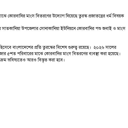
ে কোরবানির মাংস বিতরণের উদ্যোগ নিয়েছে তুরস্ক প্রজাতন্ত্রের ধর্ম বিষয়ক
গ্রামের সাতকানিয়া উপজেলার সোনাকানিয়া ইউনিয়নে কোরবানির পশু জবাই ও মাংস
শ হিসেবে বাংলাদেশের প্রতি তুরস্কের বিশেষ গুরুত্ব রয়েছে। ২০২৬ সালের
৩হাজার ৫শত পরিবারের মাঝে কোরবানির মাংস বিতরণের ব্যবস্থা করা হয়েছে।
ার্যক্রম ভবিষ্যতেও আরও বিস্তৃত করা হবে।