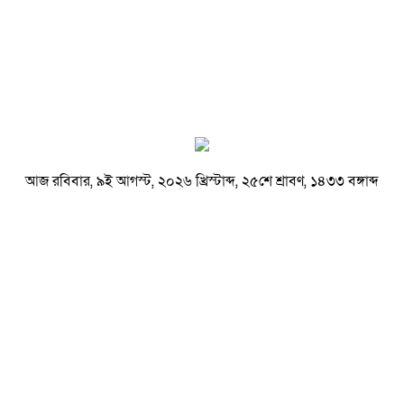
আজ রবিবার, ৯ই আগস্ট, ২০২৬ খ্রিস্টাব্দ, ২৫শে শ্রাবণ, ১৪৩৩ বঙ্গাব্দ