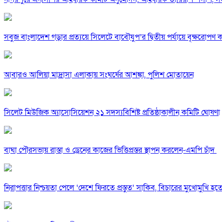
সবুজ বাংলাদেশ গড়ার প্রত্যয়ে সিলেটে বাবৌযুপ’র দ্বিতীয় পর্যায়ে বৃক্ষরোপণ কর্
আবারও আলিয়া মাদ্রাসা এলাকায় সংঘর্ষের আশঙ্কা, পুলিশ মোতায়েন
সিলেট মিউজিক অ্যাসোসিয়েশন ২১ সদস্যবিশিষ্ট প্রতিষ্ঠাকালীন কমিটি ঘোষণা
বাঘা পৌরসভায় রাস্তা ও ড্রেনের কাজের ভিত্তিপ্রস্তর স্থাপন করলেন-এমপি চাঁদ
নিরাপত্তার নিশ্চয়তা পেলে ‘দেশে ফিরতে প্রস্তুত’ সাকিব, বিচারের মুখোমুখি হ