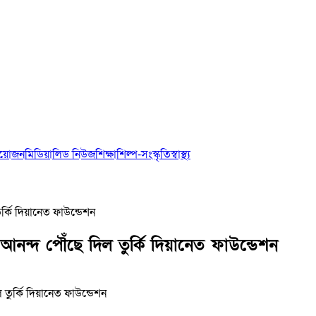
আয়োজন
মিডিয়া
লিড নিউজ
শিক্ষা
শিল্প-সংস্কৃতি
স্বাস্থ্য
র্কি দিয়ানেত ফাউন্ডেশন
 আনন্দ পৌঁছে দিল তুর্কি দিয়ানেত ফাউন্ডেশন