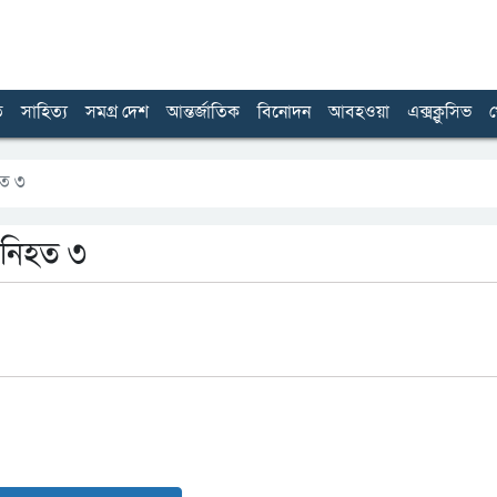
ত
সাহিত্য
সমগ্র দেশ
আন্তর্জাতিক
বিনোদন
আবহওয়া
এক্সক্লুসিভ
খ
হত ৩
ে নিহত ৩