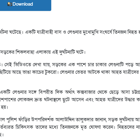
Download
 দুর্ঘটনা ঘটেছে। একটি যাত্রীবাহী বাস ও লেগুনার মুখোমুখি সংঘর্ষে তিনজন নিহত
হাসড়কের শিকলবাহা এলাকায় এই দুর্ঘটনাটি ঘটে।
়ে। সেই ভিডিওতে দেখা যায়, সড়কের এক পাশে চার চাকার লেগুনাটি পড়ে
িয়ে-ছিটিয়ে আছে ভাঙা কাচের টুকরো। লেগুনার ভেতর আটকে থাকা আহত যাত্রীদে
একটি লেগুনার সঙ্গে বিপরীত দিক অর্থাৎ কক্সবাজার থেকে ছেড়ে আসা চট্টগ্
ে আশপাশের লোকজন দ্রুত ঘটনাস্থলে ছুটে আসেন এবং আহত যাত্রীদের উদ্ধার
হয়।
তাল পুলিশ ফাঁড়ির উপপরিদর্শক আলাউদ্দিন তালুকদার জানান, সড়ক দুর্ঘটনায
তব্যরত চিকিৎসক তাদের মধ্যে তিনজনকে মৃত ঘোষণা করেন। নিহতদের না
ে।