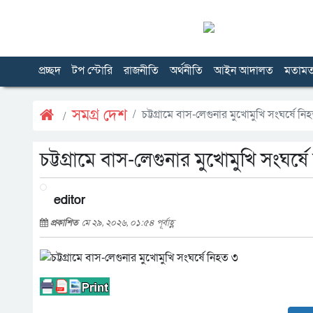
প্রচ্ছদ
টপ স্টোরি
রাজনীতি
অর্থনীতি
আইন আদালত
মতাম
সমগ্র দেশ
চট্টগ্রামে বাস-লেগুনার মুখোমুখি সংঘর্ষে নি
চট্টগ্রামে বাস-লেগুনার মুখোমুখি সংঘর্ষ
editor
প্রকাশিত
মে ২৯, ২০২৬, ০১:৫৪ পূর্বাহ্ণ