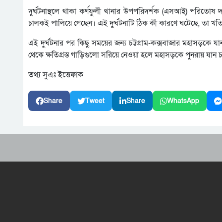
দুর্ঘটনাস্থলে থাকা কর্ণফুলী থানার উপপরিদর্শক (এসআই) পরিতোষ দ
চালকই পালিয়ে গেছেন। এই দুর্ঘটনাটি ঠিক কী কারণে ঘটেছে, তা খতি
এই দুর্ঘটনার পর কিছু সময়ের জন্য চট্টগ্রাম-কক্সবাজার মহাসড়কে
থেকে ক্ষতিগ্রস্ত গাড়িগুলো সরিয়ে নেওয়া হলে মহাসড়কে পুনরায় যান 
তথ্য সুএঃ ইত্তেফাক
Share
Tweet
Share
WhatsApp