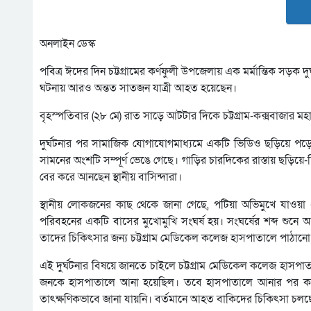
অনলাইন ডেস্ক
পবিত্র ঈদের দিন চট্টগ্রামের কর্ণফুলী উপজেলায় এক মর্মান্তিক সড়ক
ঘটনায় আরও অন্তত সাতজন যাত্রী আহত হয়েছেন।
বৃহস্পতিবার (২৮ মে) রাত সাড়ে আটটার দিকে চট্টগ্রাম-কক্সবাজার ম
দুর্ঘটনার পর সামাজিক যোগাযোগমাধ্যমে একটি ভিডিও ছড়িয়ে পড
সামনের অংশটি সম্পূর্ণ ভেঙে গেছে। গাড়ির চারদিকের রাস্তায় ছড়
বের করে আনছেন স্থানীয় বাসিন্দারা।
স্থানীয় লোকজনের কাছ থেকে জানা গেছে, পটিয়া অভিমুখে যাওয়া 
পরিবহনের একটি বাসের মুখোমুখি সংঘর্ষ হয়। সংঘর্ষের শব্দ শুন
তাদের চিকিৎসার জন্য চট্টগ্রাম মেডিকেল কলেজ হাসপাতালে পাঠানো 
এই দুর্ঘটনার বিষয়ে জানতে চাইলে চট্টগ্রাম মেডিকেল কলেজ হাসপা
জনকে হাসপাতালে আনা হয়েছিল। তবে হাসপাতালে আনার পর কর্
তাৎক্ষণিকভাবে জানা যায়নি। বর্তমানে আহত বাকিদের চিকিৎসা চলছ