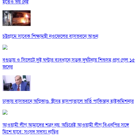
হতেও ভয় নেই
চট্টগ্রামে সাবেক শিক্ষামন্ত্রী নওফেলের বাসভবনে আগুন
বগুড়ায় ও সিলেটে দুই ঘণ্টার ব্যবধানে সড়ক দুর্ঘটনায় শিশুসহ প্রাণ গেল ১৫
জনের
ঢাকায় বাসভবনে অগ্নিকাণ্ড, স্ত্রীসহ হাসপাতালে ভর্তি পাকিস্তান হাইকমিশনার
আওয়ামী লীগ আমাদের শত্রু নয়, অচিরেই আওয়ামী লীগ বিএনপির সঙ্গে
মিশে যাবে: সংসদ সদস্য নাছির