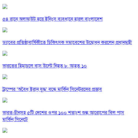
৫৪ রানে অলআউট হয়ে ইনিংস ব্যবধানে হারল বাংলাদেশ
ড্যাবের প্রতিষ্ঠাবার্ষিকীতে চিকিৎসক সমাবেশের উদ্বোধন করলেন প্রধানমন্ত্রী
ভারতের হিমাচলে বাস উল্টে নিহত ৮, আহত ১০
ট্রাম্পের ‘অবৈধ ইরান যুদ্ধ’ বন্ধে মার্কিন সিনেটরদের প্রস্তাব
ভারত-চীনসহ ৫টি দেশের ওপর ১০০ শতাংশ শুল্ক আরোপের বিল পাস
মার্কিন সিনেটে