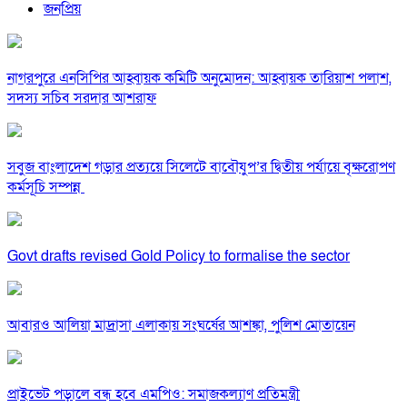
জনপ্রিয়
নাগরপুরে এনসিপির আহ্বায়ক কমিটি অনুমোদন: আহ্বায়ক তারিয়াশ পলাশ,
সদস্য সচিব সরদার আশরাফ
সবুজ বাংলাদেশ গড়ার প্রত্যয়ে সিলেটে বাবৌযুপ’র দ্বিতীয় পর্যায়ে বৃক্ষরোপণ
কর্মসূচি সম্পন্ন
Govt drafts revised Gold Policy to formalise the sector
আবারও আলিয়া মাদ্রাসা এলাকায় সংঘর্ষের আশঙ্কা, পুলিশ মোতায়েন
প্রাইভেট পড়ালে বন্ধ হবে এমপিও: সমাজকল্যাণ প্রতিমন্ত্রী