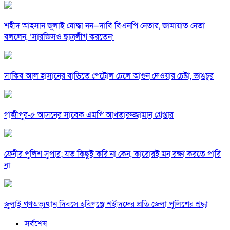
শহীদ আহসান জুলাই যোদ্ধা নন—দাবি বিএনপি নেতার, জামায়াত নেতা
বললেন, ‘সারজিসও ছাত্রলীগ করতেন’
সাকিব আল হাসানের বাড়িতে পেট্রোল ঢেলে আগুন দেওয়ার চেষ্টা, ভাঙচুর
গাজীপুর-৫ আসনের সাবেক এমপি আখতারুজ্জামান গ্রেপ্তার
ফেনীর পুলিশ সুপার; যত কিছুই করি না কেন, কারোরই মন রক্ষা করতে পারি
না
জুলাই গণঅভ্যুত্থান দিবসে হবিগঞ্জে শহীদদের প্রতি জেলা পুলিশের শ্রদ্ধা
সর্বশেষ