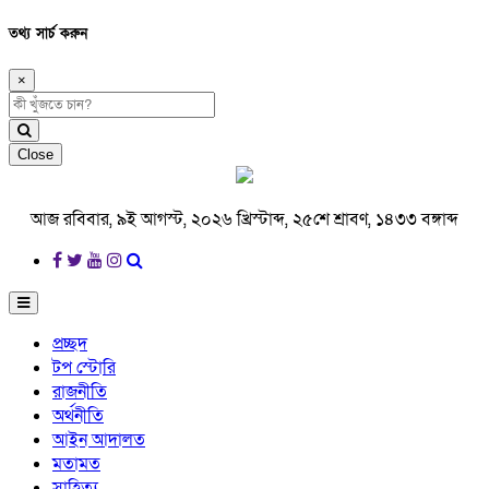
তথ্য সার্চ করুন
×
Close
আজ রবিবার, ৯ই আগস্ট, ২০২৬ খ্রিস্টাব্দ, ২৫শে শ্রাবণ, ১৪৩৩ বঙ্গাব্দ
প্রচ্ছদ
টপ স্টোরি
রাজনীতি
অর্থনীতি
আইন আদালত
মতামত
সাহিত্য