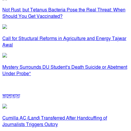
Not Rust, but Tetanus Bacteria Pose the Real Threat: When
Should You Get Vaccinated?
Call for Structural Reforms in Agriculture and Energy Tajwar
Awal
Mystery Surrounds DU Student’s Death Suicide or Abetment
Under Probe”
ভালোবাসা
Cumilla AC (Land) Transferred After Handcuffing of
Journalists Triggers Outcry