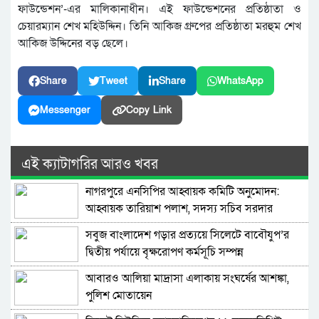
ফাউন্ডেশন’-এর মালিকানাধীন। এই ফাউন্ডেশনের প্রতিষ্ঠাতা ও
চেয়ারম্যান শেখ মহিউদ্দিন। তিনি আকিজ গ্রুপের প্রতিষ্ঠাতা মরহুম শেখ
আকিজ উদ্দিনের বড় ছেলে।
Share
Tweet
Share
WhatsApp
Messenger
Copy Link
এই ক্যাটাগরির আরও খবর
নাগরপুরে এনসিপির আহ্বায়ক কমিটি অনুমোদন:
আহ্বায়ক তারিয়াশ পলাশ, সদস্য সচিব সরদার
আশরাফ
সবুজ বাংলাদেশ গড়ার প্রত্যয়ে সিলেটে বাবৌযুপ’র
দ্বিতীয় পর্যায়ে বৃক্ষরোপণ কর্মসূচি সম্পন্ন
আবারও আলিয়া মাদ্রাসা এলাকায় সংঘর্ষের আশঙ্কা,
পুলিশ মোতায়েন