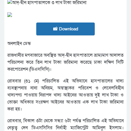
📸 Download
অনলাইন ডেস্ক
রাজধানীর মগবাজারে অবস্থিত আদ্-দ্বীন হাসপাতালে ভ্রাম্যমাণ আদালত
পরিচালনা করে তিন লাখ টাকা জরিমানা করেছে ঢাকা দক্ষিণ সিটি
করপোরেশন (ডিএসসিসি)।
রোববার (৩১ মে) পরিচালিত এই অভিযানে হাসপাতালের খাদ্য
ব্যবস্থাপনায় নানা অনিয়ম, অস্বাস্থ্যকর পরিবেশ ও লেবেলবিহীন
খাদ্যপণ্য পাওয়ায় নিরাপদ খাদ্য আইনের আওতায় দুই লাখ টাকা ও
ভোক্তা অধিকার সংরক্ষণ আইনের আওতায় এক লাখ টাকা জরিমানা
করা হয়।
রোববার, বিকাল ৩টা থেকে সন্ধ্যা ৬টা পর্যন্ত পরিচালিত এই অভিযানে
নেতৃত্ব দেন ডিএসসিসির নির্বাহী ম্যাজিস্ট্রেট আমিনুল ইসলাম।