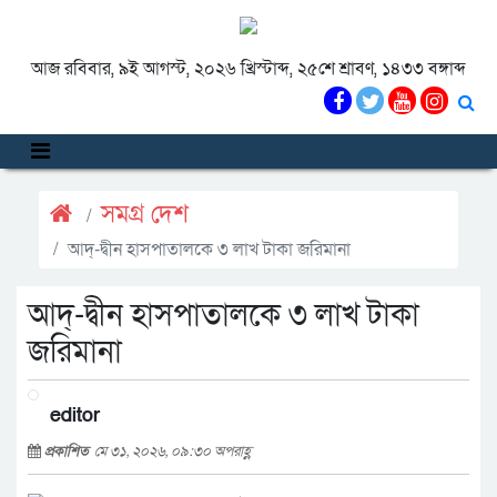
আজ রবিবার, ৯ই আগস্ট, ২০২৬ খ্রিস্টাব্দ, ২৫শে শ্রাবণ, ১৪৩৩ বঙ্গাব্দ
সমগ্র দেশ
আদ্-দ্বীন হাসপাতালকে ৩ লাখ টাকা জরিমানা
আদ্-দ্বীন হাসপাতালকে ৩ লাখ টাকা
জরিমানা
editor
প্রকাশিত
মে ৩১, ২০২৬, ০৯:৩০ অপরাহ্ণ