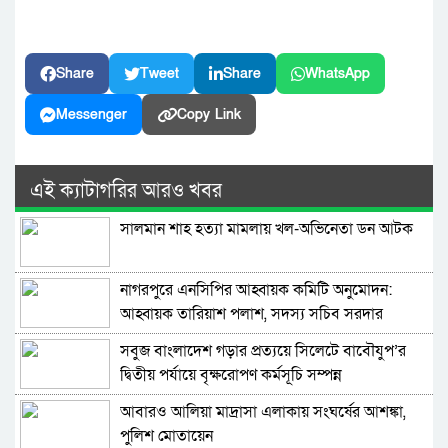
Share
Tweet
Share
WhatsApp
Messenger
Copy Link
এই ক্যাটাগরির আরও খবর
সালমান শাহ হত্যা মামলায় খল-অভিনেতা ডন আটক
নাগরপুরে এনসিপির আহ্বায়ক কমিটি অনুমোদন:
আহ্বায়ক তারিয়াশ পলাশ, সদস্য সচিব সরদার
আশরাফ
সবুজ বাংলাদেশ গড়ার প্রত্যয়ে সিলেটে বাবৌযুপ’র
দ্বিতীয় পর্যায়ে বৃক্ষরোপণ কর্মসূচি সম্পন্ন
আবারও আলিয়া মাদ্রাসা এলাকায় সংঘর্ষের আশঙ্কা,
পুলিশ মোতায়েন