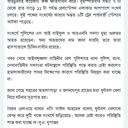
ভাঙচুরসহ কয়েকটি কক্ষ ক্ষতিসাধন করে। বৃহস্পতিবার সন্ধ্যা ৭ টা
থেকে রাত সাড়ে ১১ টা পর্যন্ত রেলস্টেশন এলাকার আশপাশে সংঘর্ষ
চলছে। দুই পক্ষের সংঘর্ষের কারনে অন্তত ৬টি ট্রেন পার্শ্ববর্তী স্টেশনে
আটকা পড়েছে।
সংঘর্ষে পুলিশের এস আই সাইফুল ও আরএনবি সদস্য মুছা গুরুতর
আহত হয়েছেন। অন্য আহতদের নাম জানা যায়নি, তবে তারা
হাসপাতালে চিকিৎসাধীন রয়েছে।
খবর পেয়ে আইনশৃঙ্খলা বাহিনীর রেল পুলিশসহ থানা পুলিশ, র‌্যাব,
সেনাবাহিনীর সদস্যরা ঘটনাস্থলে পরিস্থিতি শান্ত করার চেষ্টা করলেও
হামলাকারীদের পাথর নিক্ষেপের কারণে পরিস্থিতি নিয়ন্ত্রণ করা যাচ্ছে
না।
জানা গেছে শহরের আমলাপাড়া ও জগনাথপুর গ্রামের মধ্য ফুটবল খেলা
নিয়ে ঘটনার সূত্রপাত হয়।
ভৈরব রেলওয়ে থানার ওসি সাঈদ আহমেদ বলেন, ফুটবল খেলাকে
কেন্দ্র করে দুটি পক্ষে সংঘর্ষে জড়িয়েছে। অনেক চেষ্টা করেও পরিস্থিতি
শান্ত করা যাচ্ছে না।সুএ: যুগান্তর