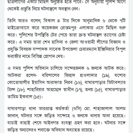
ছাত্রলীগের একটি মিছিল অনুষ্ঠিত হতে পারে। সে অনুযায়ী পুলিশ আগে
থেকেই প্রস্তুতি নিয়ে ঘটনাস্থলে অবস্থান নেন।
তিনি আরও বলেন, বিকাল ৪ টার দিকে আনুমানিক ৬ থেকে ৭টি
মাইক্রোবাসে করে কয়েকজন রোস্তমপুর এলাকায় এসে মিছিল শুরু
করে। পুলিশের উপস্থিতি টের পেয়ে তারা দ্রুত ঘটনাস্থল ত্যাগের চেষ্টা
করে। এ সময় তারা শেখ হাসিনা ও জেলা আওয়ামী লীগের বিজ্ঞান ও
প্রযুক্তি বিষয়ক সম্পাদক সাবেক উপজেলা চেয়ারম্যান ইঞ্জিনিয়ার বিপুল
ফরাজীর নামে বিভিন্ন স্লোগান দেয়।
এ সময় পুলিশ অভিযান চালিয়ে সন্দেহজনক ৬ জনকে আটক করে।
আটকরা হলেন- বরিশালের জিহাদ হাওলাদার (১৯), যশোর
কোতোয়ালীর ইয়াসিন আরাফাত নিরব (১৬), বাঘারপাড়ার ভিটাবল্যার
প্রিন্স (১৮), শাহারিয়ার আহম্মেদ স্বাধীন (১৭), তনয় (১৫), বাঘারপাড়ার
তামিম ইকবাল (১৫)।
বাঘারপাড়া থানা ভারপ্রাপ্ত কর্মকর্তা (ওসি) মো. শাহাজালাল আলম
জানান, ঘটনার সঙ্গে জড়িত সন্দেহে ৬ জনকে থানায় আনা হয়েছে।
যাচাই বাছাই শেষে আইনগত ব্যবস্থা গ্রহণ করা হবে। ঘটনার সঙ্গে
জড়িত অন্যদেরও শনাক্তে অভিযান অব্যাহত রয়েছে।