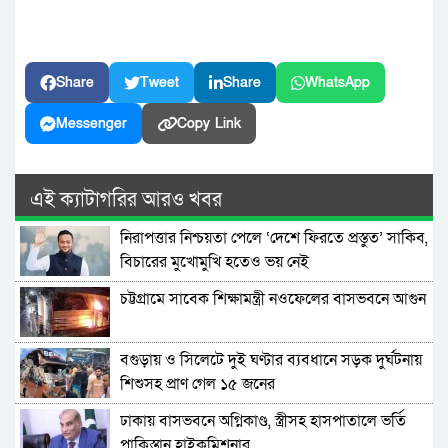
Share
Tweet
Share
WhatsApp
Messenger
Copy Link
এই ক্যাটাগরির আরও খবর
নিরাপত্তার নিশ্চয়তা পেলে ‘দেশে ফিরতে প্রস্তুত’ সাকিব,
বিচারের মুখোমুখি হতেও ভয় নেই
চট্টগ্রামে সাবেক শিক্ষামন্ত্রী নওফেলের বাসভবনে আগুন
বগুড়ায় ও সিলেটে দুই ঘণ্টার ব্যবধানে সড়ক দুর্ঘটনায়
শিশুসহ প্রাণ গেল ১৫ জনের
ঢাকায় বাসভবনে অগ্নিকাণ্ড, স্ত্রীসহ হাসপাতালে ভর্তি
পাকিস্তান হাইকমিশনার