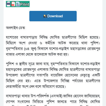
Download
অনলাইন ডেস্ক
যশোরের বাঘারপাড়ায় নিষিদ্ধ ঘোষিত ছাত্রলীগের মিছিল হয়েছে।
মিছিলে অংশ নেওয়া ৬ কর্মীকে আটক করেছে থানা পুলিশ।
বৃহস্পতিবার (০৪ জুন) বিকালে যশোর-নড়াইল মহাসড়কের রোস্তমপুর
বাজার এলাকা থেকে তাদেরকে আটক করা হয়।
পুলিশ ও স্থানীয় সূত্রে জানা যায়, বৃহস্পতিবার বিকালে যশোর-নড়াইল
মহাসড়কের রোস্তমপুর এলাকায় নিষিদ্ধ ঘোষিত ছাত্রলীগের বাঘারপাড়া
উপজেলা ছাত্রলীগের সভাপতি বায়েজিদ হোসেনের নেতৃত্বে একটি
মিছিল বের হয়। এতে উপজেলার বিভিন্ন পর্যায়ের ছাত্রলীগের
নেতাকর্মীরা অংশ নেন বলে অভিযোগ রয়েছে।
বাঘারপাড়া থানার উপ-পরিদর্শক (এসআই) জাকির হোসেন জানিয়েছেন,
গোপন সংবাদের ভিত্তিতে পুলিশ জানতে পারে নিষিদ্ধ ঘোষিত