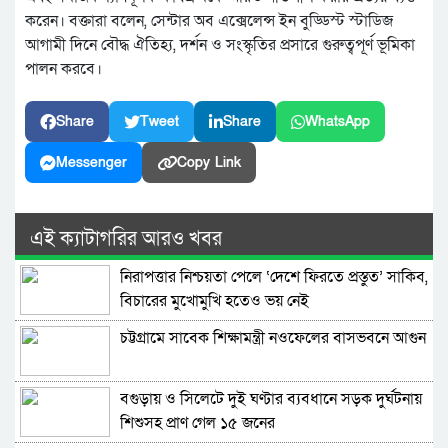
করেন। বক্তারা বলেন, সেন্টার অব এক্সেলেন্স ইন বুড্ডিস্ট স্টাডিজ
আগামী দিনে বৌদ্ধ ঐতিহ্য, দর্শন ও সংস্কৃতির প্রসারে গুরুত্বপূর্ণ ভূমিকা
পালন করবে।
Share
Tweet
Share
WhatsApp
Messenger
Copy Link
এই ক্যাটাগরির আরও খবর
নিরাপত্তার নিশ্চয়তা পেলে ‘দেশে ফিরতে প্রস্তুত’ সাকিব,
বিচারের মুখোমুখি হতেও ভয় নেই
চট্টগ্রামে সাবেক শিক্ষামন্ত্রী নওফেলের বাসভবনে আগুন
বগুড়ায় ও সিলেটে দুই ঘণ্টার ব্যবধানে সড়ক দুর্ঘটনায়
শিশুসহ প্রাণ গেল ১৫ জনের