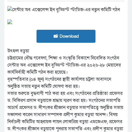
📸 Download
উৎফল বড়ুয়া
চট্টগ্রামের বৌদ্ধ গবেষণা, শিক্ষা ও সংস্কৃতি বিকাশে নিবেদিত সংগঠন
সেন্টার অব এক্সেলেন্স ইন বুড্ডিস্ট স্টাডিজ-এর ২০২৬-২৮ মেয়াদের
কার্যনির্বাহী কমিটি গঠন করা হয়েছে।
বৃহস্পতিবার (০৪ জুন) সংগঠনের স্থায়ী কার্যালয় চট্রলা আবাসনে
অনুষ্ঠিত সভায় নতুন কমিটি ঘোষণা করা হয়।
সভার শুরুতে বুদ্ধবাণী পাঠ করা হয় এবং সংগঠনের প্রতিষ্ঠাতা প্রফেসর
ড. বিকিরণ প্রসাদ বড়ুয়াকে শ্রদ্ধায় স্মরণ করা হয়। সংগঠনের সভাপতি
আচার্য প্রফেসর ড. দীপংকর শ্রীজ্ঞান বড়ুয়ার সভাপতিত্বে অনুষ্ঠিত সভায়
সঞ্চালনা করেন সাধারণ সম্পাদক প্রদীপ কুমার বড়ুয়া আনন্দ। বিষয়
নির্বাচনী কমিটির আহ্বায়ক লায়ন লোকপ্রিয় বড়ুয়া এমজেএফ, প্রফেসর
ড. দীপংকর শ্রীজ্ঞান বড়ুয়াকে পুনরায় সভাপতি এবং প্রদীপ কুমার বড়ুয়া