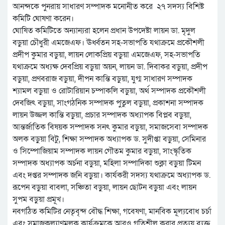
আনন্দকে পুনরায় সাধারণ সম্পাদক মনোনীত করে ২৭ সদস্য বিশিষ্ট
কমিটি ঘোষণা করেন।
ঘোষিত কমিটিতে অন্যান্যরা হলেন প্রধান উপদেষ্টা লায়ন ডা. মৃদুল
বড়ুয়া চৌধুরী এমজেএফ। ঊর্ধ্বতন সহ-সভাপতি যথাক্রমে প্রকৌশলী
প্রদীপ কুমার বড়ুয়া, লায়ন লোকপ্রিয় বড়ুয়া এমজেএফ, সহ-সভাপতি
যথাক্রমে অধ্যক্ষ দেবপ্রিয় বড়ুয়া অয়ন, লায়ন ডা. দিবাকর বড়ুয়া, প্রদীপ
বড়ুয়া, প্রণবরাজ বড়ুয়া, দীপন কান্তি বড়ুয়া, যুগ্ম সাধারণ সম্পাদক
শ্যামল বড়ুয়া ও রোটারিয়ান চম্পাকলি বড়ুয়া, অর্থ সম্পাদক প্রকৌশলী
দেবজিৎ বড়ুয়া, সাংগঠনিক সম্পাদক পুতুল বড়ুয়া, প্রকাশনা সম্পাদক
লায়ন উজ্জল কান্তি বড়ুয়া, প্রচার সম্পাদক অধ্যাপক বিপ্লব বড়ুয়া,
আন্তর্জাতিক বিষয়ক সম্পাদক সনৎ কুমার বড়ুয়া, সমাজসেবা সম্পাদক
অলক বড়ুয়া বিটু, শিক্ষা সম্পাদক অধ্যাপক ড. সুদীপ্তা বড়ুয়া, সেমিনার
ও সিম্পোজিয়াম সম্পাদক লায়ন গৌতম কুমার বড়ুয়া, সাংস্কৃতিক
সম্পাদক অধ্যাপক অর্চনা বড়ুয়া, মহিলা সম্পাদিকা শুক্লা বড়ুয়া টিমন
এবং দপ্তর সম্পাদক জনি বড়ুয়া। কার্যকরী সদস্য যথাক্রমে অধ্যাপক ড.
রূপেন বড়ুয়া বাবলা, সঞ্চিতা বড়ুয়া, লায়ন ছোটন বড়ুয়া এবং লায়ন
সুপম বড়ুয়া প্রমূখ।
নবগঠিত কমিটির নেতৃবৃন্দ বৌদ্ধ শিক্ষা, গবেষণা, মানবিক মূল্যবোধ চর্চা
এবং সমাজকল্যাণমূলক কার্যক্রমকে আরও গতিশীল করার প্রত্যয় ব্যক্ত