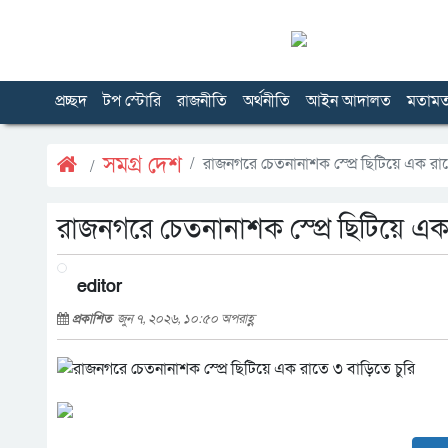
প্রচ্ছদ
টপ স্টোরি
রাজনীতি
অর্থনীতি
আইন আদালত
মতাম
সমগ্র দেশ
রাজনগরে চেতনানাশক স্প্রে ছিটিয়ে এক রা
রাজনগরে চেতনানাশক স্প্রে ছিটিয়ে এক
editor
প্রকাশিত
জুন ৭, ২০২৬, ১০:৫০ অপরাহ্ণ