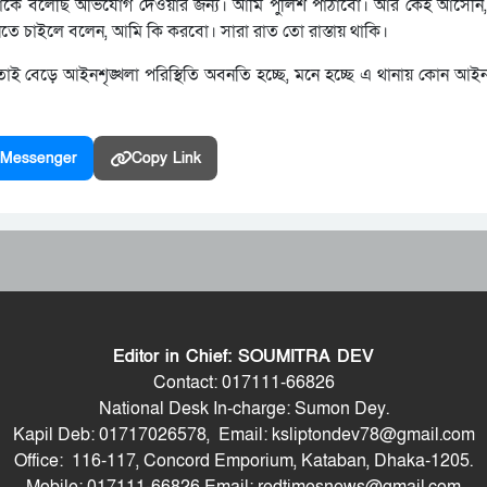
াকে বলেছি অভিযোগ দেওয়ার জন্য। আমি পুলিশ পাঠাবো। আর কেহ আসেনি
তে চাইলে বলেন, আমি কি করবো। সারা রাত তো রাস্তায় থাকি।
তাই বেড়ে আইনশৃঙ্খলা পরিস্থিতি অবনতি হচ্ছে, মনে হচ্ছে এ থানায় কোন আইন
Messenger
Copy Link
Editor in Chief: SOUMITRA DEV
Contact: 017111-66826
National Desk In-charge: Sumon Dey.
Kapil Deb: 01717026578, Email: ksliptondev78@gmail.com
Office: 116-117, Concord Emporium, Kataban, Dhaka-1205.