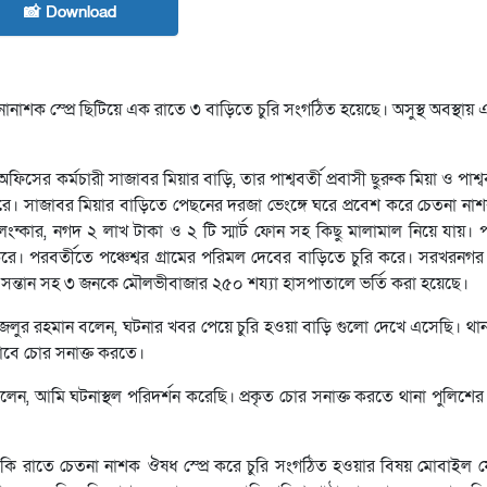
📸 Download
ক স্প্রে ছিটিয়ে এক রাতে ৩ বাড়িতে চুরি সংগঠিত হয়েছে। অসুস্থ অবস্থায় 
ের কর্মচারী সাজাবর মিয়ার বাড়ি, তার পাশ্ববর্তী প্রবাসী ছুরুক মিয়া ও পাশ্ববর্
রে। সাজাবর মিয়ার বাড়িতে পেছনের দরজা ভেংঙ্গে ঘরে প্রবেশ করে চেতনা নাশক
্কার, নগদ ২ লাখ টাকা ও ২ টি স্মার্ট ফোন সহ কিছু মালামাল নিয়ে যায়। পার
ত করে। পরবর্তীতে পঞ্চেশ্বর গ্রামের পরিমল দেবের বাড়িতে চুরি করে। সরখরনগর
রী সন্তান সহ ৩ জনকে মৌলভীবাজার ২৫০ শয্যা হাসপাতালে ভর্তি করা হয়েছে।
: ফজলুর রহমান বলেন, ঘটনার খবর পেয়ে চুরি হওয়া বাড়ি গুলো দেখে এসেছি। থ
ভাবে চোর সনাক্ত করতে।
 বলেন, আমি ঘটনাস্থল পরিদর্শন করেছি। প্রকৃত চোর সনাক্ত করতে থানা পুলিশ
 একি রাতে চেতনা নাশক ঔষধ স্প্রে করে চুরি সংগঠিত হওয়ার বিষয় মোবাইল