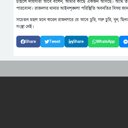
চাইলে দায়সারা ভাবে বলেন, আমার কাছে একজন আসছে। আমি ত
পারবোনা। রাজনগর থানার আইনশৃঙ্খলা পরিস্থিতি অবনতির বিষয় জান
সচেতন মহল মনে করেন রাজনগরে যে ভাবে চুরি, গরু চুরি, খুন, ছিন
সংস্থা নেই।
Share
Tweet
Share
WhatsApp