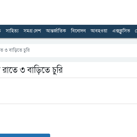
ত
সাহিত্য
সমগ্র দেশ
আন্তর্জাতিক
বিনোদন
আবহওয়া
এক্সক্লুসিভ
খ
তে ৩ বাড়িতে চুরি
 রাতে ৩ বাড়িতে চুরি