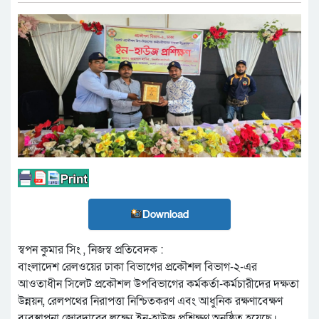
Download
স্বপন কুমার সিং , নিজস্ব প্রতিবেদক :
বাংলাদেশ রেলওয়ের ঢাকা বিভাগের প্রকৌশল বিভাগ-২-এর
আওতাধীন সিলেট প্রকৌশল উপবিভাগের কর্মকর্তা-কর্মচারীদের দক্ষতা
উন্নয়ন, রেলপথের নিরাপত্তা নিশ্চিতকরণ এবং আধুনিক রক্ষণাবেক্ষণ
ব্যবস্থাপনা জোরদারের লক্ষ্যে ইন-হাউজ প্রশিক্ষণ অনুষ্ঠিত হয়েছে।