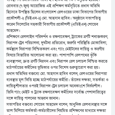
রোববার (৭ জুন) আয়োজিত এই প্রশিক্ষণ কর্মসূচিতে প্রধান অতিথি
হিসেবে উপস্থিত ছিলেন বাংলাদেশ রেলওয়ের ঢাকা বিভাগের বিভাগীয়
প্রকৌশলী-২ (ডিইএন-২) মো. আহসান হাবিব। অনুষ্ঠানে সভাপতিত্ব
করেন সিলেটের সহকারী বিভাগীয় প্রকৌশলী (এডিইএন) শোয়েব
আহমেদ।
প্রশিক্ষণে রেললাইন পরিদর্শন ও রক্ষণাবেক্ষণ, ট্র্যাকের ত্রুটি শনাক্তকরণ,
নিরাপদ ট্রেন পরিচালনা, দুর্ঘটনা প্রতিরোধ, জরুরি পরিস্থিতি মোকাবিলা,
কর্মস্থলে নিরাপত্তা নিশ্চিতকরণ এবং গ্যাং মেইটদের দায়িত্ব ও করণীয়
বিষয়ে বিস্তারিত আলোচনা করা হয়। পাশাপাশি রেলপথের ঝুঁকি
ব্যবস্থাপনা, দ্রুত ত্রুটি নিরসন এবং নিরাপদ রেল চলাচল নিশ্চিত করতে
মাঠপর্যায়ের কর্মীদের ভূমিকার ওপর বিশেষ গুরুত্বারোপ করা হয়।
প্রধান অতিথির বক্তব্যে মো. আহসান হাবিব বলেন, রেলওয়ের নিরাপত্তা
ব্যবস্থার মূল ভিত্তি হচ্ছে মাঠপর্যায়ের কর্মীরা। তাঁদের দক্ষতা, সতর্কতা ও
দায়িত্বশীলতার ওপরই নিরাপদ ট্রেন চলাচল অনেকাংশে নির্ভরশীল।
তিনি গ্যাং মেইট ও ট্র্যাক রক্ষণাবেক্ষণ কর্মীদের সর্বোচ্চ পেশাদারিত্বের
সঙ্গে দায়িত্ব পালনের আহ্বান জানান।
সভাপতির বক্তব্যে শোয়েব আহমেদ বলেন, আধুনিক রেলব্যবস্থার সঙ্গে
তাল মিলিয়ে কর্মকর্তা-কর্মচারীদের নিয়মিত প্রশিক্ষণের মাধ্যমে দক্ষতা