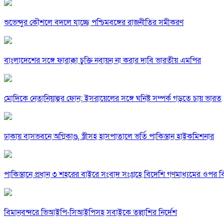
শুভেন্দুর কৌশলে বদলে যাচ্ছে পশ্চিমবঙ্গের রাজনীতির সমীকরণ
বাংলাদেশের সঙ্গে ফারাক্কা চুক্তি নবায়ন না করার দাবি ভারতীয় এমপির
মোদিকে নেতানিয়াহুর ফোন; ইসরায়েলের সঙ্গে ঘনিষ্ট সম্পর্ক গড়তে চায় ভারত
ঢাকায় বাসভবনে অগ্নিকাণ্ড, স্ত্রীসহ হাসপাতালে ভর্তি পাকিস্তান হাইকমিশনার
পাকিস্তানে প্রধান ৩ শহরের বাইরে সংবাদ সংগ্রহে বিদেশি গণমাধ্যমের ওপর ব
বিমানবন্দরে ভিআইপি-সিআইপিসহ সবাইকে তল্লাশির নির্দেশ