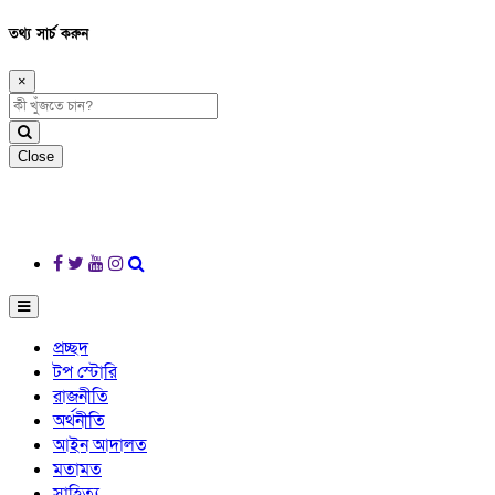
তথ্য সার্চ করুন
×
Close
প্রচ্ছদ
টপ স্টোরি
রাজনীতি
অর্থনীতি
আইন আদালত
মতামত
সাহিত্য