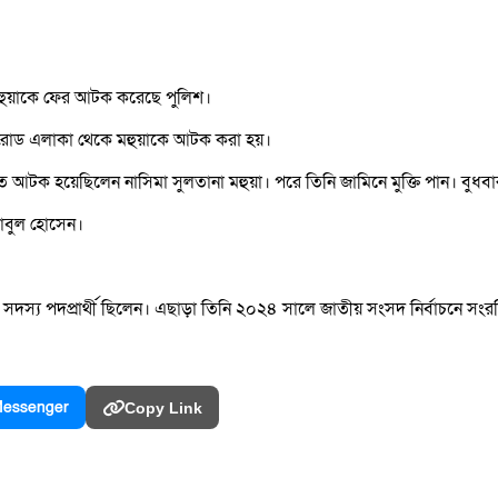
া মহুয়াকে ফের আটক করেছে পুলিশ।
ট রোড এলাকা থেকে মহুয়াকে আটক করা হয়।
 আটক হয়েছিলেন নাসিমা সুলতানা মহুয়া। পরে তিনি জামিনে মুক্তি পান। বু
বাবুল হোসেন।
সদস্য পদপ্রার্থী ছিলেন। এছাড়া তিনি ২০২৪ সালে জাতীয় সংসদ নির্বাচনে সংরক্ষ
essenger
Copy Link