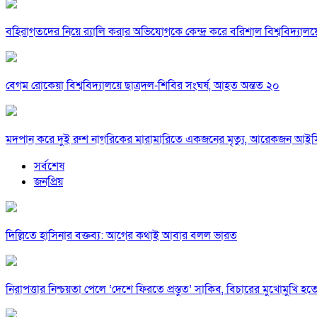
বহিরাগতদের নিয়ে র‍্যালি করার অভিযোগকে কেন্দ্র করে বরিশাল বিশ্ববিদ্যাল
বেগম রোকেয়া বিশ্ববিদ্যালয়ে ছাত্রদল-শিবির সংঘর্ষ, আহত অন্তত ২০
মদপান করে দুই রুশ নাগরিকের মারামারিতে একজনের মৃত্যু, আরেকজন আই
সর্বশেষ
জনপ্রিয়
দিল্লিতে হাসিনার বক্তব্য: আগের কথাই আবার বলল ভারত
নিরাপত্তার নিশ্চয়তা পেলে ‘দেশে ফিরতে প্রস্তুত’ সাকিব, বিচারের মুখোমুখি হ