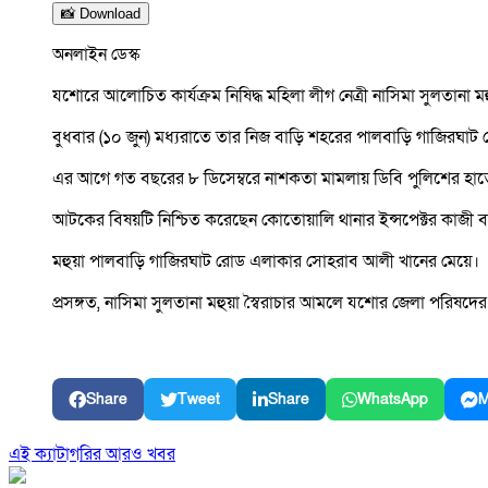
📸 Download
অনলাইন ডেস্ক
যশোরে আলোচিত কার্যক্রম নিষিদ্ধ মহিলা লীগ নেত্রী নাসিমা সুলতান
বুধবার (১০ জুন) মধ্যরাতে তার নিজ বাড়ি শহরের পালবাড়ি গাজিরঘা
এর আগে গত বছরের ৮ ডিসেম্বরে নাশকতা মামলায় ডিবি পুলিশের হাতে
আটকের বিষয়টি নিশ্চিত করেছেন কোতোয়ালি থানার ইন্সপেক্টর কাজী 
মহুয়া পালবাড়ি গাজিরঘাট রোড এলাকার সোহরাব আলী খানের মেয়ে।
প্রসঙ্গত, নাসিমা সুলতানা মহুয়া স্বৈরাচার আমলে যশোর জেলা পরিষদের 
Share
Tweet
Share
WhatsApp
M
এই ক্যাটাগরির আরও খবর