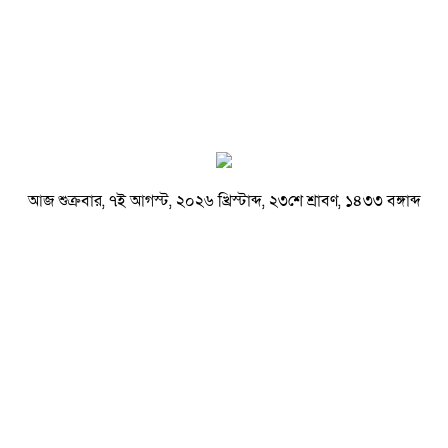
আজ শুক্রবার, ৭ই আগস্ট, ২০২৬ খ্রিস্টাব্দ, ২৩শে শ্রাবণ, ১৪৩৩ বঙ্গাব্দ