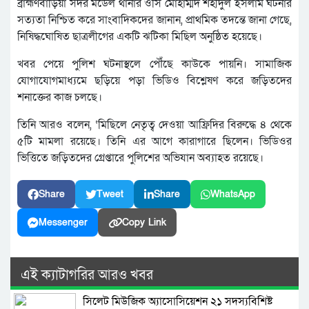
ব্রাহ্মণবাড়িয়া সদর মডেল থানার ওসি মোহাম্মদ শহীদুল ইসলাম ঘটনার
সত্যতা নিশ্চিত করে সাংবাদিকদের জানান, প্রাথমিক তদন্তে জানা গেছে,
নিষিদ্ধঘোষিত ছাত্রলীগের একটি ঝটিকা মিছিল অনুষ্ঠিত হয়েছে।
খবর পেয়ে পুলিশ ঘটনাস্থলে পৌঁছে কাউকে পায়নি। সামাজিক
যোগাযোগমাধ্যমে ছড়িয়ে পড়া ভিডিও বিশ্লেষণ করে জড়িতদের
শনাক্তের কাজ চলছে।
তিনি আরও বলেন, ‘মিছিলে নেতৃত্ব দেওয়া আফ্রিদির বিরুদ্ধে ৪ থেকে
৫টি মামলা রয়েছে। তিনি এর আগে কারাগারে ছিলেন। ভিডিওর
ভিত্তিতে জড়িতদের গ্রেপ্তারে পুলিশের অভিযান অব্যাহত রয়েছে।
Share
Tweet
Share
WhatsApp
Messenger
Copy Link
এই ক্যাটাগরির আরও খবর
সিলেট মিউজিক অ্যাসোসিয়েশন ২১ সদস্যবিশিষ্ট