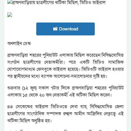
📸 Download
অনলাইন ডেস্ক
ব্রাহ্মণবাড়িয়া শহরের পুনিয়াউট এলাকায় মিছিল করেছেন নিষিদ্ধঘোষিত
সংগঠন ছাত্রলীগের নেতাকর্মীরা। পরে একটি ভিডিও সামাজিক
যোগাযোগমাধ্যম ফেসবুকে ভাইরাল হয়েছে। ভিডিওটি ভাইরাল হওয়ার
পর স্থানীয়দের মধ্যে ব্যাপক আলোচনা-সমালোচনার সৃষ্টি হয়।
শুক্রবার (১২ জুন) সকাল ৭টার দিকে ব্রাহ্মণবাড়িয়া শহরের পুনিয়াউট
এলাকায় ১৫ থেকে ২০ জন নেতাকর্মী এই ঝটিকা মিছিল করেন।
৪৪ সেকেন্ডের ভাইরাল ভিডিওতে দেখা যায়, নিষিদ্ধঘোষিত জেলা
ছাত্রলীগের সাংগঠনিক সম্পাদক রুহুল আমীন আফ্রিদির নেতৃত্বে এই
ঝটিকা মিছিল অনুষ্ঠিত হয়।