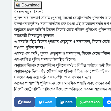
Download
উৎফল বড়ুয়া, সিলেট
পুলিশ নারী কল্যাণ সমিতি (পুনাক), সিলেট মেট্রোপলিটন পুলিশের আয়োজনে
উদযাপন অনুষ্ঠান। সন্ধ্যা সাতটায় শুরু হওয়া এই আয়োজন বর্ষার র
অনুষ্ঠানে প্রধান অতিথি ছিলেন সিলেট মেট্রোপলিটন পুলিশের পুলিশ
সভানেত্রী সিদরাতুল মুনতাহা।
এ সময় উপস্থিত ছিলেন পুনাকের নেতৃবৃন্দ ও সদস্যবৃন্দ, সিলেট মেট্রোপ
সংখ্যক পুলিশ সদস্য।
এসময় এসএমপি, পুনাক নেতৃবৃন্দ ও সদস্যবৃন্দ, সিলেট মেট্রোপলিটন পু
এসএমপি‘র পুলিশ সদস্যরা উপস্থিত ছিলেন।
অনুষ্ঠানে সিলেট মেট্রোপলিটন পুলিশে কর্মরত বিভিন্ন পর্যায়ের গুণী শিল্
অনুষ্ঠানজুড়ে ছিল বর্ষার সৌন্দর্য, সাংস্কৃতিক ঐতিহ্য এবং পারিবারি
সকলের জন্য হয়ে ওঠে এক স্মরণীয় ও আনন্দঘন সন্ধ্যা।
কাজের পাশাপাশি পুলিশ সদস্যদের মানসিক প্রশান্তি এবং তাদের কর্ম
সিলেট মেট্রোপলিটন পুলিশের উদ্যোগে ভবিষ্যতে এরকম আয়োজন অ
Share
Tweet
Share
WhatsApp