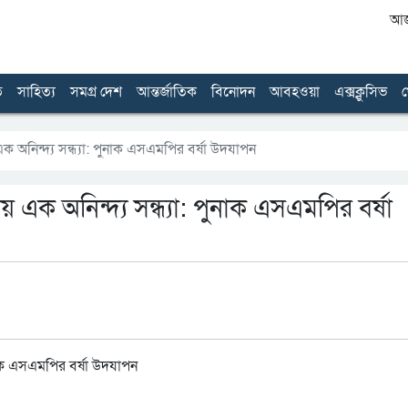
আজ 
ত
সাহিত্য
সমগ্র দেশ
আন্তর্জাতিক
বিনোদন
আবহওয়া
এক্সক্লুসিভ
খ
য় এক অনিন্দ্য সন্ধ্যা: পুনাক এসএমপির বর্ষা উদযাপন
নায় এক অনিন্দ্য সন্ধ্যা: পুনাক এসএমপির বর্ষা