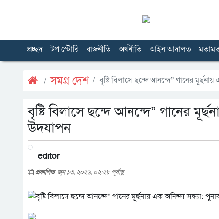
প্রচ্ছদ
টপ স্টোরি
রাজনীতি
অর্থনীতি
আইন আদালত
মতাম
সমগ্র দেশ
বৃষ্টি বিলাসে ছন্দে আনন্দে” গানের মূর্ছনা
বৃষ্টি বিলাসে ছন্দে আনন্দে” গানের মূর্ছ
উদযাপন
editor
প্রকাশিত
জুন ১৩, ২০২৬, ০২:২৮ পূর্বাহ্ণ