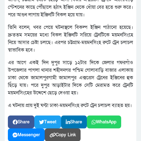
স্টেশনের কাছে পৌঁছালে হঠাৎ ইঞ্জিন থেকে ধোঁয়া বের হতে শুরু করে।
পরে আগুন লাগায় ইঞ্জিনটি বিকল হয়ে যায়।
তিনি বলেন, খবর পেয়ে ঘটনাস্থলে বিকল্প ইঞ্জিন পাঠানো হয়েছে।
দ্রুততম সময়ের মধ্যে বিকল ইঞ্জিনটি সরিয়ে ট্রেনটিকে ময়মনসিংহে
নিয়ে আসার চেষ্টা চলছে। এরপর চট্টগ্রাম-ময়মনসিংহ রুটে ট্রেন চলাচল
স্বাভাবিক হবে।
এর আগে একই দিন দুপুর সাড়ে ১২টার দিকে জেলার গফরগাঁও
উপজেলার পাগলা থানার শহীদনগর পশ্চিম গোলাবাড়ি বাজার এলাকায়
ঢাকা থেকে জামালপুরগামী জামালপুর এক্সপ্রেস ট্রেনের ইঞ্জিনের হুক
ছিঁড়ে যায়। পরে দুপুর আড়াইটার দিকে সেটি মেরামত করে ট্রেনটি
ময়মনসিংহের উদ্দেশে ছেড়ে দেওয়া হয়।
এ ঘটনায় প্রায় দুই ঘণ্টা ঢাকা-ময়মনসিংহ রুটে ট্রেন চলাচল ব্যাহত হয়।
Share
Tweet
Share
WhatsApp
Messenger
Copy Link