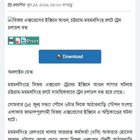
প্রকাশিত
জুন ১৫, ২০২৬, ০৯:০০ অপরাহ্ণ
Download
অনলাইন ডেস্ক
ময়মনসিংহে বিজয় এক্সপ্রেস ট্রেনের ইঞ্জিনে আগুন লাগার ঘটনায়
চট্টগ্রাম-ময়মনসিংহ রুটে সাময়িকভাবে ট্রেন চলাচল বন্ধ হয়ে গেছে।
সোমবার (১৫ জুন) সন্ধ্যা পৌনে ৬টার দিকে আঠারবাড়ি স্টেশন সংলগ্ন
এলাকায় জামালপুরগামী বিজয় এক্সপ্রেসের ইঞ্জিনে এ অগ্নিকাণ্ডের ঘটনা
ঘটে।
ময়মনসিংহ রেলওয়ে থানার ভারপ্রাপ্ত কর্মকর্তা (ওসি) আকতার হোসেন
জানান, চট্টগ্রাম থেকে ছেড়ে আসা বিজয় এক্সপ্রেস ট্রেনটি আঠারবাড়ি