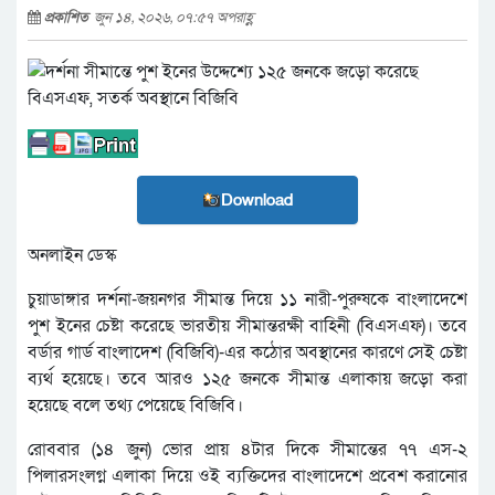
প্রকাশিত
জুন ১৪, ২০২৬, ০৭:৫৭ অপরাহ্ণ
Download
অনলাইন ডেস্ক
চুয়াডাঙ্গার দর্শনা-জয়নগর সীমান্ত দিয়ে ১১ নারী-পুরুষকে বাংলাদেশে
পুশ ইনের চেষ্টা করেছে ভারতীয় সীমান্তরক্ষী বাহিনী (বিএসএফ)। তবে
বর্ডার গার্ড বাংলাদেশ (বিজিবি)-এর কঠোর অবস্থানের কারণে সেই চেষ্টা
ব্যর্থ হয়েছে। তবে আরও ১২৫ জনকে সীমান্ত এলাকায় জড়ো করা
হয়েছে বলে তথ্য পেয়েছে বিজিবি।
রোববার (১৪ জুন) ভোর প্রায় ৪টার দিকে সীমান্তের ৭৭ এস-২
পিলারসংলগ্ন এলাকা দিয়ে ওই ব্যক্তিদের বাংলাদেশে প্রবেশ করানোর