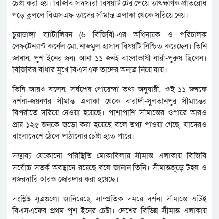
চেষ্টা করা হয়। বিজিবি সদস্যরা বিষয়টি টের পেয়ে তাৎক্ষণিক প্রতিরোধ
গড়ে তুললে বিএসএফ তাদের সীমান্ত এলাকা থেকে সরিয়ে নেয়।
চুয়াডাঙ্গা ব্যাটালিয়ন (৬ বিজিবি)-এর অধিনায়ক ও পরিচালক
লেফটেন্যান্ট কর্নেল মো. নাজমুল হাসান বিষয়টি নিশ্চিত করেছেন। তিনি
জানান, পুশ ইনের জন্য আনা ১১ জনই বাংলাভাষী নারী-পুরুষ ছিলেন।
বিজিবির বাধার মুখে বিএসএফ তাদের অন্যত্র নিয়ে যায়।
তিনি আরও বলেন, সর্বশেষ গোয়েন্দা তথ্য অনুযায়ী, ওই ১১ জনকে
দর্শনা-জয়নগর সীমান্ত এলাকা থেকে বারাদী-সুলতানপুর সীমান্তের
বিপরীতে সরিয়ে নেওয়া হয়েছে। পাশাপাশি সীমান্তের ওপারে আরও
প্রায় ১২৫ জনকে জড়ো করা হয়েছে বলে তথ্য পাওয়া গেছে, যাদেরও
বাংলাদেশে ঠেলে পাঠানোর চেষ্টা হতে পারে।
সম্ভাব্য যেকোনো পরিস্থিতি মোকাবিলায় সীমান্ত এলাকায় বিজিবি
সর্বোচ্চ সতর্ক অবস্থানে রয়েছে বলে জানান তিনি। সীমান্তজুড়ে টহল ও
নজরদারি আরও জোরদার করা হয়েছে।
সংশ্লিষ্ট সূত্রগুলো জানিয়েছে, সাম্প্রতিক সময়ে দর্শনা সীমান্তে এটিই
বিএসএফের প্রথম পুশ ইনের চেষ্টা। দেশের বিভিন্ন সীমান্ত এলাকায়