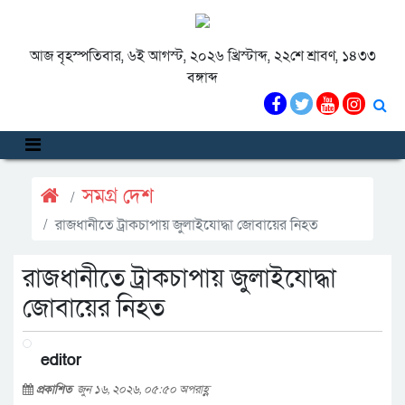
আজ বৃহস্পতিবার, ৬ই আগস্ট, ২০২৬ খ্রিস্টাব্দ, ২২শে শ্রাবণ, ১৪৩৩
বঙ্গাব্দ
সমগ্র দেশ
রাজধানীতে ট্রাকচাপায় জুলাইযোদ্ধা জোবায়ের নিহত
রাজধানীতে ট্রাকচাপায় জুলাইযোদ্ধা
জোবায়ের নিহত
editor
প্রকাশিত
জুন ১৬, ২০২৬, ০৫:৫০ অপরাহ্ণ