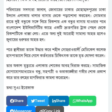
পরিবারের সদস্যরা জানান, জোবায়ের ঢাকার মোহাম্মদপুরের ঢাকা
উদ্যান এলাকায় খালার বাসায় থেকে পড়াশোনা করতেন। সোমবার
রাতে দুই বন্ধুকে সঙ্গে নিয়ে রিকশায় এক বন্ধুর বাসায় যাওয়ার পথে
বাংলাদেশ ইউনিভার্সিটির কাছে একটি দ্রুতগতির ট্রাক পেছন থেকে
রিকশাটিকে ধাক্কা দেয়। এতে অন্য দুই আরোহী সামান্য আহত হলেও
জুবায়ের গুরুতর আহত হন।
পরে স্থানীয়রা তাকে উদ্ধার করে শহীদ সোহরাওয়ার্দী মেডিকেল কলেজ
হাসপাতালে নিয়ে গেলে কর্তব্যরত চিকিৎসক তাকে মৃত ঘোষণা করেন।
তার অকাল মৃত্যুতে এলাকায় শোকের আবহ বিরাজ করছে। সামাজিক
যোগাযোগমাধ্যমেও বন্ধু, সহপাঠী ও শুভাকাঙ্ক্ষীরা গভীর শোক প্রকাশ
করে তার রুহের মাগফিরাত কামনা করেছেন।
তথ্য সুএঃ ইত্তেফাক
Share
Tweet
Share
WhatsApp
Messenger
Copy Link