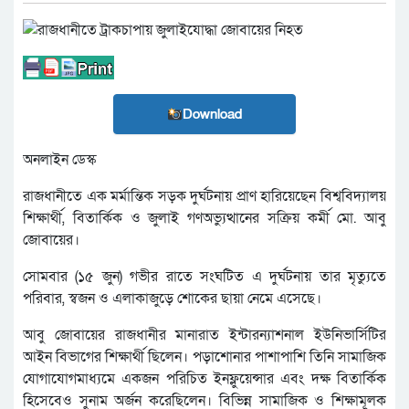
Download
অনলাইন ডেস্ক
রাজধানীতে এক মর্মান্তিক সড়ক দুর্ঘটনায় প্রাণ হারিয়েছেন বিশ্ববিদ্যালয়
শিক্ষার্থী, বিতার্কিক ও জুলাই গণঅভ্যুত্থানের সক্রিয় কর্মী মো. আবু
জোবায়ের।
সোমবার (১৫ জুন) গভীর রাতে সংঘটিত এ দুর্ঘটনায় তার মৃত্যুতে
পরিবার, স্বজন ও এলাকাজুড়ে শোকের ছায়া নেমে এসেছে।
আবু জোবায়ের রাজধানীর মানারাত ইন্টারন্যাশনাল ইউনিভার্সিটির
আইন বিভাগের শিক্ষার্থী ছিলেন। পড়াশোনার পাশাপাশি তিনি সামাজিক
যোগাযোগমাধ্যমে একজন পরিচিত ইনফ্লুয়েন্সার এবং দক্ষ বিতার্কিক
হিসেবেও সুনাম অর্জন করেছিলেন। বিভিন্ন সামাজিক ও শিক্ষামূলক