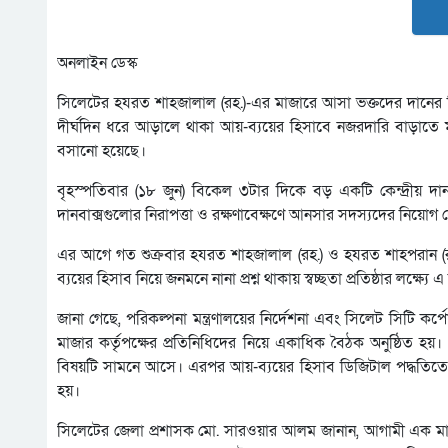
অনলাইন ডেস্ক
সিলেটের হযরত শাহজালাল (রহ.)-এর মাজারে আসা ভক্তদের দানের হি
দীর্ঘদিন ধরে আড়ালে থাকা আয়-ব্যয়ের হিসাবে নজরদারি বাড়াতে 
বসানো হয়েছে।
বৃহস্পতিবার (১৮ জুন) বিকেল ৩টার দিকে বড় একটি কেন্দ্রীয় দান
দানবাক্সগুলোর নিরাপত্তা ও রক্ষণাবেক্ষণে আনসার সদস্যদের নিয়োগ 
এর আগে গত শুক্রবার হযরত শাহজালাল (রহ.) ও হযরত শাহপরান (রহ.)
ব্যয়ের হিসাব নিয়ে জনমনে নানা প্রশ্ন থাকায় স্বচ্ছতা প্রতিষ্ঠার লক্ষ্যে 
জানা গেছে, পরিকল্পনা মন্ত্রণালয়ের নির্দেশনা এবং সিলেট সিটি ক
মাজার কর্তৃপক্ষের প্রতিনিধিদের নিয়ে একাধিক বৈঠক অনুষ্ঠিত হয়
বিষয়টি সামনে আসে। এরপর আয়-ব্যয়ের হিসাব ডিজিটাল পদ্ধতিতে স
হয়।
সিলেটের জেলা প্রশাসক মো. সারওয়ার আলম জানান, আগামী এক মাস জ