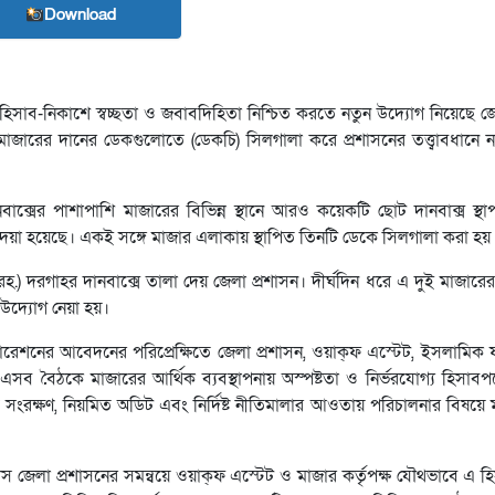
Download
সাব-নিকাশে স্বচ্ছতা ও জবাবদিহিতা নিশ্চিত করতে নতুন উদ্যোগ নিয়েছে জে
মাজারের দানের ডেকগুলোতে (ডেকচি) সিলগালা করে প্রশাসনের তত্ত্বাবধানে নত
বাক্সের পাশাপাশি মাজারের বিভিন্ন স্থানে আরও কয়েকটি ছোট দানবাক্স স্থা
দেয়া হয়েছে। একই সঙ্গে মাজার এলাকায় স্থাপিত তিনটি ডেকে সিলগালা করা হয়
 দরগাহর দানবাক্সে তালা দেয় জেলা প্রশাসন। দীর্ঘদিন ধরে এ দুই মাজারের
এ উদ্যোগ নেয়া হয়।
র্পোরেশনের আবেদনের পরিপ্রেক্ষিতে জেলা প্রশাসন, ওয়াক্ফ এস্টেট, ইসলামিক
। এসব বৈঠকে মাজারের আর্থিক ব্যবস্থাপনায় অস্পষ্টতা ও নির্ভরযোগ্য হিসাবপ
ংরক্ষণ, নিয়মিত অডিট এবং নির্দিষ্ট নীতিমালার আওতায় পরিচালনার বিষয়ে 
েলা প্রশাসনের সমন্বয়ে ওয়াক্ফ এস্টেট ও মাজার কর্তৃপক্ষ যৌথভাবে এ হি