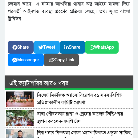
চলমান আছে। এ ঘটনায় আশুলিয়া থানায় অস্ত্র আইনে মামলা দিয়ে
পরবর্তী আইনগত ব্যবস্থা গ্রহণের প্রক্রিয়া চলছে। তথ্য সুএঃ বাংলা
ট্রিবিউন
Share
Tweet
Share
WhatsApp
Messenger
Copy Link
এই ক্যাটাগরির আরও খবর
সিলেট মিউজিক অ্যাসোসিয়েশন ২১ সদস্যবিশিষ্ট
প্রতিষ্ঠাকালীন কমিটি ঘোষণা
বাঘা পৌরসভায় রাস্তা ও ড্রেনের কাজের ভিত্তিপ্রস্তর
স্থাপন করলেন-এমপি চাঁদ
নিরাপত্তার নিশ্চয়তা পেলে ‘দেশে ফিরতে প্রস্তুত’ সাকিব,