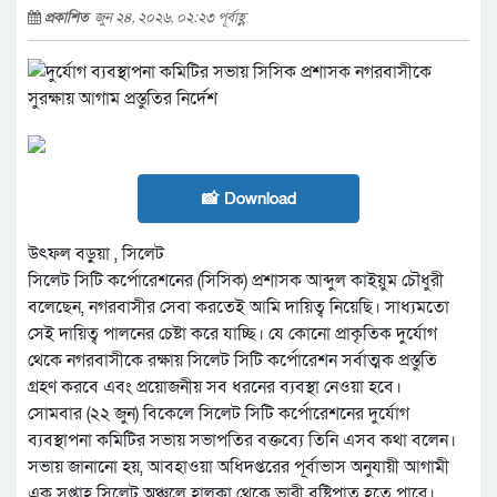
প্রকাশিত
জুন ২৪, ২০২৬, ০২:২৩ পূর্বাহ্ণ
📸 Download
উৎফল বড়ুয়া , সিলেট
সিলেট সিটি কর্পোরেশনের (সিসিক) প্রশাসক আব্দুল কাইয়ুম চৌধুরী
বলেছেন, নগরবাসীর সেবা করতেই আমি দায়িত্ব নিয়েছি। সাধ্যমতো
সেই দায়িত্ব পালনের চেষ্টা করে যাচ্ছি। যে কোনো প্রাকৃতিক দুর্যোগ
থেকে নগরবাসীকে রক্ষায় সিলেট সিটি কর্পোরেশন সর্বাত্মক প্রস্তুতি
গ্রহণ করবে এবং প্রয়োজনীয় সব ধরনের ব্যবস্থা নেওয়া হবে।
সোমবার (২২ জুন) বিকেলে সিলেট সিটি কর্পোরেশনের দুর্যোগ
ব্যবস্থাপনা কমিটির সভায় সভাপতির বক্তব্যে তিনি এসব কথা বলেন।
সভায় জানানো হয়, আবহাওয়া অধিদপ্তরের পূর্বাভাস অনুযায়ী আগামী
এক সপ্তাহ সিলেট অঞ্চলে হালকা থেকে ভারী বৃষ্টিপাত হতে পারে।