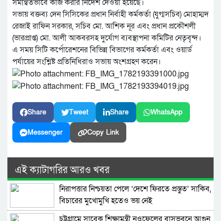
সমন্বিতভাবে কাজ করার নির্দেশ দেওয়া হয়েছে।
সভায় বক্তব্য দেন সিসিকের প্রধান নির্বাহী কর্মকর্তা (যুগ্মসচিব) মোহাম্মদ
রেজাই রাফিন সরকার, সচিব মো. আশিক নূর এবং প্রধান প্রকৌশলী
(ভারপ্রাপ্ত) মো. আলী আকবরসহ দুর্যোগ ব্যবস্থাপনা কমিটির নেতৃবৃন্দ।
এ সময় সিটি কর্পোরেশনের বিভিন্ন বিভাগের কর্মকর্তা এবং ওয়ার্ড
পর্যায়ের সংশ্লিষ্ট প্রতিনিধিরাও সভায় অংশগ্রহণ করেন।
Share
Tweet
Share
WhatsApp
Messenger
Copy Link
এই ক্যাটাগরির আরও খবর
নিরাপত্তার নিশ্চয়তা পেলে ‘দেশে ফিরতে প্রস্তুত’ সাকিব,
বিচারের মুখোমুখি হতেও ভয় নেই
চট্টগ্রামে সাবেক শিক্ষামন্ত্রী নওফেলের বাসভবনে আগুন