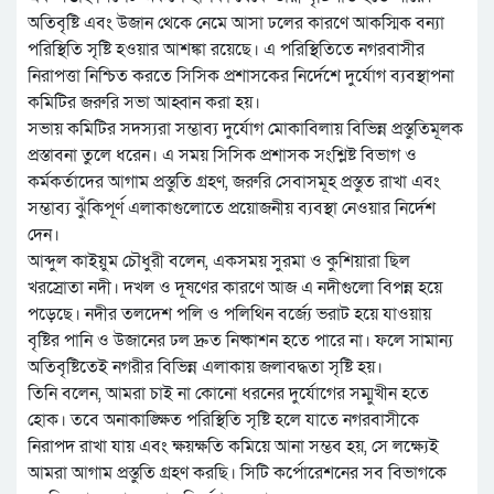
অতিবৃষ্টি এবং উজান থেকে নেমে আসা ঢলের কারণে আকস্মিক বন্যা
পরিস্থিতি সৃষ্টি হওয়ার আশঙ্কা রয়েছে। এ পরিস্থিতিতে নগরবাসীর
নিরাপত্তা নিশ্চিত করতে সিসিক প্রশাসকের নির্দেশে দুর্যোগ ব্যবস্থাপনা
কমিটির জরুরি সভা আহ্বান করা হয়।
সভায় কমিটির সদস্যরা সম্ভাব্য দুর্যোগ মোকাবিলায় বিভিন্ন প্রস্তুতিমূলক
প্রস্তাবনা তুলে ধরেন। এ সময় সিসিক প্রশাসক সংশ্লিষ্ট বিভাগ ও
কর্মকর্তাদের আগাম প্রস্তুতি গ্রহণ, জরুরি সেবাসমূহ প্রস্তুত রাখা এবং
সম্ভাব্য ঝুঁকিপূর্ণ এলাকাগুলোতে প্রয়োজনীয় ব্যবস্থা নেওয়ার নির্দেশ
দেন।
আব্দুল কাইয়ুম চৌধুরী বলেন, একসময় সুরমা ও কুশিয়ারা ছিল
খরস্রোতা নদী। দখল ও দূষণের কারণে আজ এ নদীগুলো বিপন্ন হয়ে
পড়েছে। নদীর তলদেশ পলি ও পলিথিন বর্জ্যে ভরাট হয়ে যাওয়ায়
বৃষ্টির পানি ও উজানের ঢল দ্রুত নিষ্কাশন হতে পারে না। ফলে সামান্য
অতিবৃষ্টিতেই নগরীর বিভিন্ন এলাকায় জলাবদ্ধতা সৃষ্টি হয়।
তিনি বলেন, আমরা চাই না কোনো ধরনের দুর্যোগের সম্মুখীন হতে
হোক। তবে অনাকাঙ্ক্ষিত পরিস্থিতি সৃষ্টি হলে যাতে নগরবাসীকে
নিরাপদ রাখা যায় এবং ক্ষয়ক্ষতি কমিয়ে আনা সম্ভব হয়, সে লক্ষ্যেই
আমরা আগাম প্রস্তুতি গ্রহণ করছি। সিটি কর্পোরেশনের সব বিভাগকে