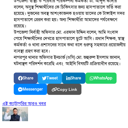
উপজেলা স্বাস্থ্য ও পরিবার পরিকল্পনা কর্মকর্তা ডা. আব্দুল কাদীর
বলেন, অসুস্থ শিক্ষার্থীদের কে চিকিৎসার জন্য হাসপাতালে ভর্তি করা
হয়েছে। দুজনের অবস্থ আশংকাজনক হওয়ায় তাদের কে টাঙ্গাইল সদর
হাসপাতালে প্রেরন করা হয়। অন্য শিক্ষার্থীরা আমাদের পর্যবেক্ষণে
রয়েছে।
উপজেলা নির্বাহী অফিসার মো. এরফান উদ্দিন বলেন, আমি সংবাদ
পেয়ে শিক্ষার্থীদের দেখতে হাসপাতালে ছুটে আসি। প্রধান শিক্ষক, স্বাস্থ
কর্মকর্তা ও থানা প্রশাসনের সাথে কথা বলে গুরুত্ব সহকারে প্রয়োজনীয়
ব্যবস্থা গ্রহণ করা হবে।
নাগরপুর থানার অফিসার ইনচার্জ (ওসি) মো. জহুরুল ইসলাম জানান,
ঘটনাস্থল পরিদর্শন করেছি এবং আইনি বিষয়টি প্রক্রিয়াধীন রয়েছে।
Share
Tweet
Share
WhatsApp
Messenger
Copy Link
এই ক্যাটাগরির আরও খবর