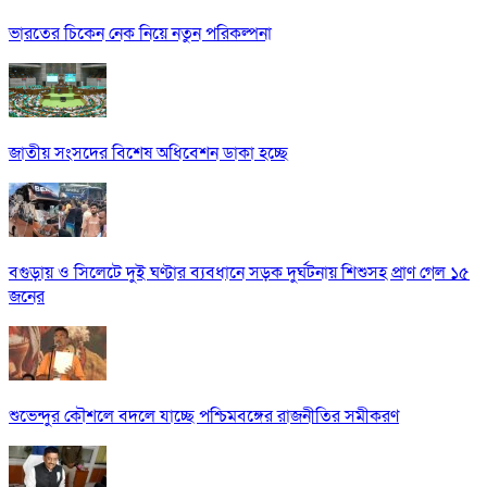
ভারতের চিকেন নেক নিয়ে নতুন পরিকল্পনা
জাতীয় সংসদের বিশেষ অধিবেশন ডাকা হচ্ছে
বগুড়ায় ও সিলেটে দুই ঘণ্টার ব্যবধানে সড়ক দুর্ঘটনায় শিশুসহ প্রাণ গেল ১৫
জনের
শুভেন্দুর কৌশলে বদলে যাচ্ছে পশ্চিমবঙ্গের রাজনীতির সমীকরণ