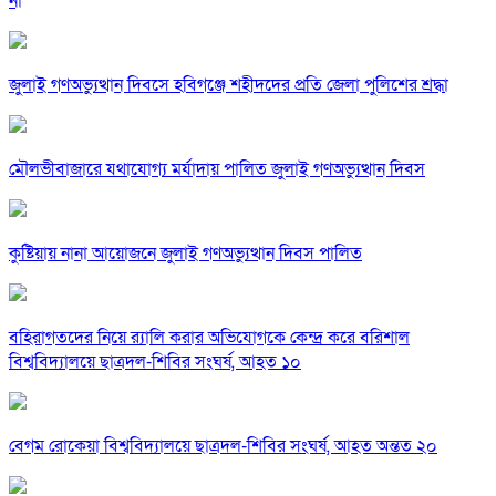
না
জুলাই গণঅভ্যুত্থান দিবসে হবিগঞ্জে শহীদদের প্রতি জেলা পুলিশের শ্রদ্ধা
মৌলভীবাজারে যথাযোগ্য মর্যাদায় পালিত জুলাই গণঅভ্যুত্থান দিবস
কুষ্টিয়ায় নানা আয়োজনে জুলাই গণঅভ্যুত্থান দিবস পালিত
বহিরাগতদের নিয়ে র‍্যালি করার অভিযোগকে কেন্দ্র করে বরিশাল
বিশ্ববিদ্যালয়ে ছাত্রদল-শিবির সংঘর্ষ, আহত ১০
বেগম রোকেয়া বিশ্ববিদ্যালয়ে ছাত্রদল-শিবির সংঘর্ষ, আহত অন্তত ২০