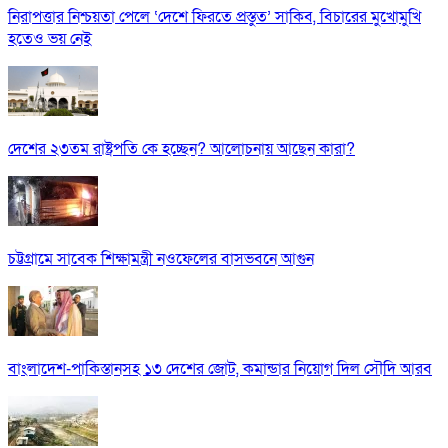
নিরাপত্তার নিশ্চয়তা পেলে ‘দেশে ফিরতে প্রস্তুত’ সাকিব, বিচারের মুখোমুখি
হতেও ভয় নেই
দেশের ২৩তম রাষ্ট্রপতি কে হচ্ছেন? আলোচনায় আছেন কারা?
চট্টগ্রামে সাবেক শিক্ষামন্ত্রী নওফেলের বাসভবনে আগুন
বাংলাদেশ-পাকিস্তানসহ ১৩ দেশের জোট, কমান্ডার নিয়োগ দিল সৌদি আরব