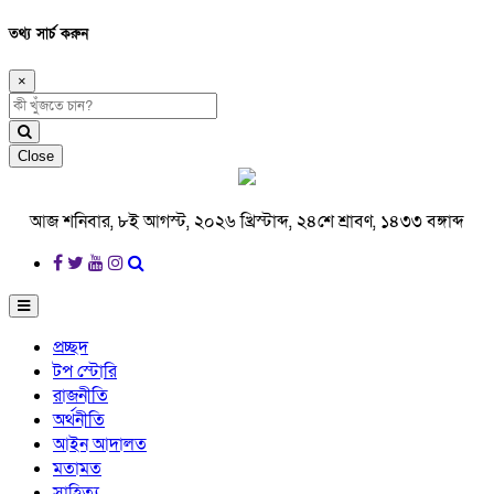
তথ্য সার্চ করুন
×
Close
আজ শনিবার, ৮ই আগস্ট, ২০২৬ খ্রিস্টাব্দ, ২৪শে শ্রাবণ, ১৪৩৩ বঙ্গাব্দ
প্রচ্ছদ
টপ স্টোরি
রাজনীতি
অর্থনীতি
আইন আদালত
মতামত
সাহিত্য