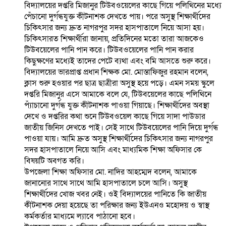
বিদ্যালয়ের দপ্তরি মিজানুর টিউবওয়েলের কাছে গিয়ে পলিথিনের মধ্যে
পেঁচানো দুর্গন্ধযুক্ত কীটনাশক দেখতে পায়। পরে অসুস্থ শিক্ষার্থীদের
চিকিৎসার জন্য দ্রুত নাগরপুর সদর হাসপাতালে নিয়ে আসা হয়।
চিকিৎসারত শিক্ষার্থীরা জানায়, প্রতিদিনের মতো তারা আজকেও
টিউবয়েলের পানি পান করে। টিউবওয়েলের পানি পান করার
কিছুক্ষণের মধ্যেই তাদের পেটে ব্যথা এবং বমি আসতে শুরু করে।
বিদ্যালয়ের ভারপ্রাপ্ত প্রধান শিক্ষক মো. মোস্তাফিজুর রহমান বলেন,
ক্লাস শুরু হওয়ার পর ছাত্র ছাত্রীরা অসুস্থ হয়ে পড়ে। এমন সময় স্কুলে
দপ্তরি মিজানুর এসে আমাকে বলে যে, টিউবয়েলের কাছে পলিথিনে
প্যাঁচানো দুর্গন্ধ যুক্ত কীটনাশক পাওয়া গিয়াছে। শিক্ষার্থীদের অবস্থা
দেখে ও দপ্তরির কথা শুনে টিউবওয়েল কাছে গিয়ে সাদা পাউডার
জাতীয় জিনিস দেখতে পাই। সেই সাথে টিউবয়েলের পানি দিয়ে দুর্গন্ধ
পাওয়া যায়। আমি দ্রুত অসুস্থ শিক্ষার্থীদের চিকিৎসার জন্য নাগরপুর
সদর হাসপাতালে নিয়ে আসি এবং মাধ্যমিক শিক্ষা অফিসার কে
বিষয়টি অবগত করি।
উপজেলা শিক্ষা অফিসার মো. নাদির আহম্মেদ বলেন, আমাকে
জানানোর সাথে সাথে আমি হাসপাতালে চলে আসি। অসুস্থ
শিক্ষার্থীদের খোজ খবর নেই। ওই বিদ্যালয়ের পানিতে কি জাতীয়
কীটনাশক দেয়া হয়েছে তা পরিক্ষার জন্য ইউএনও মহোদয় ও স্বাস্থ
কর্মকর্তার মাধ্যমে ল্যাবে পাঠানো হবে।