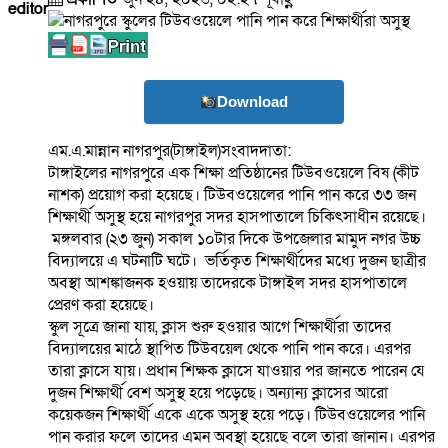
editor
Download
এম.এ.মান্নান নাগরপুর(টাঙ্গাইল)সংবাদদাতা:
টাঙ্গাইলের নাগরপুরে এক শিক্ষা প্রতিষ্ঠানের টিউবওয়েলে বিষ (কীট
নাশক) প্রয়োগ করা হয়েছে। টিউবওয়েলের পানি পান করে ৩৩ জন
শিক্ষার্থী অসুস্থ হয়ে নাগরপুর সদর হাসপাতালে চিকিৎসাধীন রয়েছে।
মঙ্গলবার (২৩ জুন) সকাল ১০টার দিকে উপজেলার মামুদ নগর উচ্চ
বিদ্যালয়ে এ ঘটনাটি ঘটে। ভর্তিকৃত শিক্ষার্থীদের মধ্যে দুজন ছাত্রীর
অবস্থা আশঙ্কাজনক হওয়ায় তাদেরকে টাঙ্গাইল সদর হাসপাতালে
প্রেরণ করা হয়েছে।
স্কুল সূত্রে জানা যায়, ক্লাস শুরু হওয়ার আগে শিক্ষার্থীরা তাদের
বিদ্যালয়ের মাঠে স্থাপিত টিউবয়েল থেকে পানি পান করে। এরপর
তারা ক্লাসে যায়। প্রধান শিক্ষক ক্লাসে যাওয়ার পর জানতে পারেন যে
দুজন শিক্ষার্থী বেশ অসুস্থ হয়ে পড়েছে। অন্যান্য ক্লাসের আরো
কয়েকজন শিক্ষার্থী একে একে অসুস্থ হয়ে পড়ে। টিউবওয়েলের পানি
পান করার ফলে তাদের এমন অবস্থা হয়েছে বলে তারা জানান। এরপর