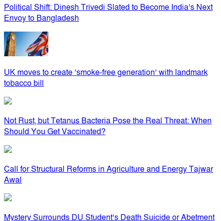
Political Shift: Dinesh Trivedi Slated to Become India’s Next
Envoy to Bangladesh
UK moves to create ‘smoke-free generation’ with landmark
tobacco bill
Not Rust, but Tetanus Bacteria Pose the Real Threat: When
Should You Get Vaccinated?
Call for Structural Reforms in Agriculture and Energy Tajwar
Awal
Mystery Surrounds DU Student’s Death Suicide or Abetment