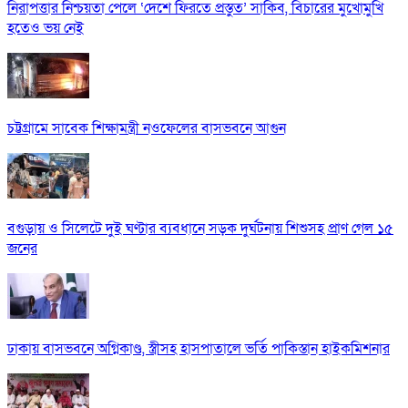
নিরাপত্তার নিশ্চয়তা পেলে ‘দেশে ফিরতে প্রস্তুত’ সাকিব, বিচারের মুখোমুখি
হতেও ভয় নেই
চট্টগ্রামে সাবেক শিক্ষামন্ত্রী নওফেলের বাসভবনে আগুন
বগুড়ায় ও সিলেটে দুই ঘণ্টার ব্যবধানে সড়ক দুর্ঘটনায় শিশুসহ প্রাণ গেল ১৫
জনের
ঢাকায় বাসভবনে অগ্নিকাণ্ড, স্ত্রীসহ হাসপাতালে ভর্তি পাকিস্তান হাইকমিশনার