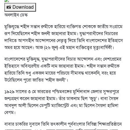
📸 Download
অনলাইন ডেস্ক
মুক্তিযুদ্ধে শহীদ সন্তান রুমীকে হারিয়ে ব্যক্তিগত শোককে জাতীয় সংগ্রামে
রূপ দিয়েছিলেন শহীদ জননী জাহানারা ইমাম। যুদ্ধাপরাধীদের বিচারের
দাবিতে আপসহীন আন্দোলনের নেতৃত্ব দিয়ে তিনি বাংলাদেশের ইতিহাসে
অমর হয়ে আছেন। আজ (২৬ জুন) এই মহান ব্যক্তিত্বের মৃত্যুবার্ষিকী।
বাংলাদেশের মুক্তিযুদ্ধ, যুদ্ধাপরাধীদের বিচার আন্দোলন এবং দেশপ্রেমের
ইতিহাসে অবিস্মরণীয় একটি নাম জাহানারা ইমাম। শহীদ সন্তান রুমীকে
হারিয়ে তিনি শুধু একজন মায়ের পরিচয়ে সীমাবদ্ধ থাকেননি, বরং হয়ে
উঠেছিলেন পুরো জাতির ‘শহীদ জননী’।
১৯২৯ সালের ৩ মে ভারতের পশ্চিমবঙ্গের মুর্শিদাবাদ জেলার সুন্দরপুরে
জন্মগ্রহণ করেন জাহানারা ইমাম। তাঁর ডাকনাম ছিল ‘জুড়ূ’। বাবা সৈয়দ
আবদুল আলী ছিলেন ডেপুটি ম্যাজিস্ট্রেট এবং মা ছিলেন সৈয়দা হামিদা
বেগম।
বাবার চাকরির সুবাদে তিনি তৎকালীন পূর্ববাংলার বিভিন্ন শিক্ষাপ্রতিষ্ঠানে