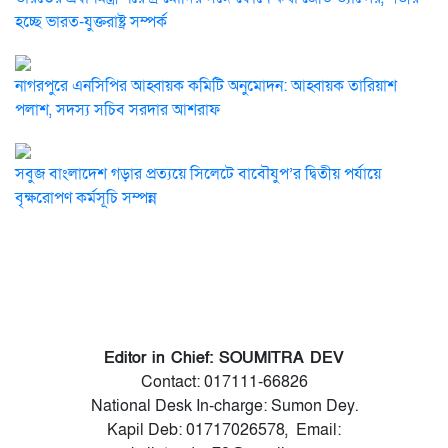
হচ্ছে ভারত-যুক্তরাষ্ট্র সম্পর্ক
নাগরপুরে এনসিপির আহ্বায়ক কমিটি অনুমোদন: আহ্বায়ক তারিয়াশ
পলাশ, সদস্য সচিব সরদার আশরাফ
সবুজ বাংলাদেশ গড়ার প্রত্যয়ে সিলেটে বাবৌযুপ’র দ্বিতীয় পর্যায়ে
বৃক্ষরোপণ কর্মসূচি সম্পন্ন
Editor in Chief: SOUMITRA DEV
Contact: 017111-66826
National Desk In-charge: Sumon Dey.
Kapil Deb: 01717026578, Email: