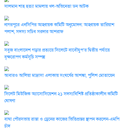
সালমান শাহ হত্যা মামলায় খল-অভিনেতা ডন আটক
নাগরপুরে এনসিপির আহ্বায়ক কমিটি অনুমোদন: আহ্বায়ক তারিয়াশ
পলাশ, সদস্য সচিব সরদার আশরাফ
সবুজ বাংলাদেশ গড়ার প্রত্যয়ে সিলেটে বাবৌযুপ’র দ্বিতীয় পর্যায়ে
বৃক্ষরোপণ কর্মসূচি সম্পন্ন
আবারও আলিয়া মাদ্রাসা এলাকায় সংঘর্ষের আশঙ্কা, পুলিশ মোতায়েন
সিলেট মিউজিক অ্যাসোসিয়েশন ২১ সদস্যবিশিষ্ট প্রতিষ্ঠাকালীন কমিটি
ঘোষণা
বাঘা পৌরসভায় রাস্তা ও ড্রেনের কাজের ভিত্তিপ্রস্তর স্থাপন করলেন-এমপি
চাঁদ