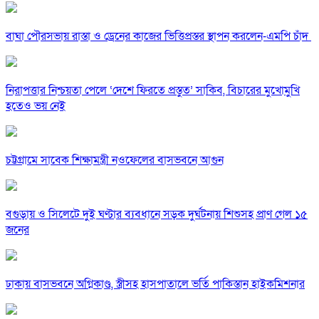
বাঘা পৌরসভায় রাস্তা ও ড্রেনের কাজের ভিত্তিপ্রস্তর স্থাপন করলেন-এমপি চাঁদ
নিরাপত্তার নিশ্চয়তা পেলে ‘দেশে ফিরতে প্রস্তুত’ সাকিব, বিচারের মুখোমুখি
হতেও ভয় নেই
চট্টগ্রামে সাবেক শিক্ষামন্ত্রী নওফেলের বাসভবনে আগুন
বগুড়ায় ও সিলেটে দুই ঘণ্টার ব্যবধানে সড়ক দুর্ঘটনায় শিশুসহ প্রাণ গেল ১৫
জনের
ঢাকায় বাসভবনে অগ্নিকাণ্ড, স্ত্রীসহ হাসপাতালে ভর্তি পাকিস্তান হাইকমিশনার