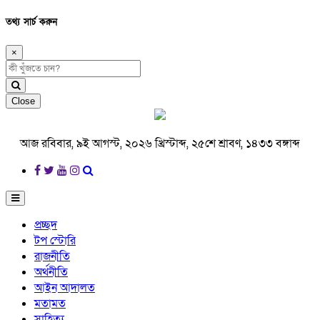
তথ্য সার্চ করুন
×
Close
আজ রবিবার, ৯ই আগস্ট, ২০২৬ খ্রিস্টাব্দ, ২৫শে শ্রাবণ, ১৪৩৩ বঙ্গাব্দ
প্রচ্ছদ
টপ স্টোরি
রাজনীতি
অর্থনীতি
আইন আদালত
মতামত
সাহিত্য