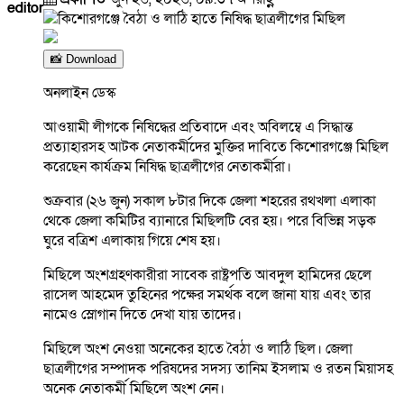
editor
📸 Download
অনলাইন ডেস্ক
আওয়ামী লীগকে নিষিদ্ধের প্রতিবাদে এবং অবিলম্বে এ সিদ্ধান্ত
প্রত্যাহারসহ আটক নেতাকর্মীদের মুক্তির দাবিতে কিশোরগঞ্জে মিছিল
করেছেন কার্যক্রম নিষিদ্ধ ছাত্রলীগের নেতাকর্মীরা।
শুক্রবার (২৬ জুন) সকাল ৮টার দিকে জেলা শহরের রথখলা এলাকা
থেকে জেলা কমিটির ব্যানারে মিছিলটি বের হয়। পরে বিভিন্ন সড়ক
ঘুরে বত্রিশ এলাকায় গিয়ে শেষ হয়।
মিছিলে অংশগ্রহণকারীরা সাবেক রাষ্ট্রপতি আবদুল হামিদের ছেলে
রাসেল আহমেদ তুহিনের পক্ষের সমর্থক বলে জানা যায় এবং তার
নামেও স্লোগান দিতে দেখা যায় তাদের।
মিছিলে অংশ নেওয়া অনেকের হাতে বৈঠা ও লাঠি ছিল। জেলা
ছাত্রলীগের সম্পাদক পরিষদের সদস্য তানিম ইসলাম ও রতন মিয়াসহ
অনেক নেতাকর্মী মিছিলে অংশ নেন।