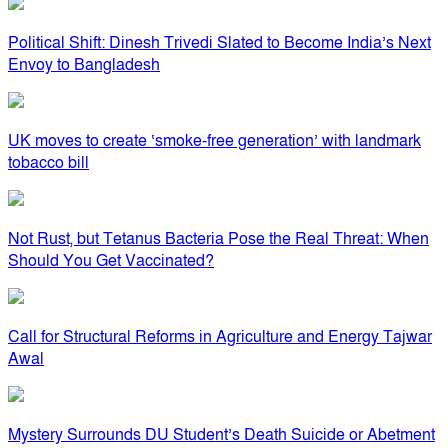
Political Shift: Dinesh Trivedi Slated to Become India’s Next
Envoy to Bangladesh
UK moves to create ‘smoke-free generation’ with landmark
tobacco bill
Not Rust, but Tetanus Bacteria Pose the Real Threat: When
Should You Get Vaccinated?
Call for Structural Reforms in Agriculture and Energy Tajwar
Awal
Mystery Surrounds DU Student’s Death Suicide or Abetment