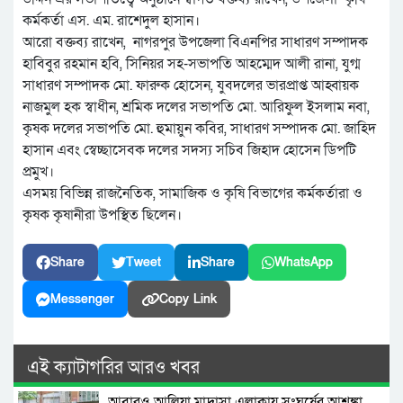
কর্মকর্তা এস. এম. রাশেদুল হাসান।
আরো বক্তব্য রাখেন, নাগরপুর উপজেলা বিএনপির সাধারণ সম্পাদক
হাবিবুর রহমান হবি, সিনিয়র সহ-সভাপতি আহম্মেদ আলী রানা, যুগ্ম
সাধারণ সম্পাদক মো. ফারুক হোসেন, যুবদলের ভারপ্রাপ্ত আহ্বায়ক
নাজমুল হক স্বাধীন, শ্রমিক দলের সভাপতি মো. আরিফুল ইসলাম নবা,
কৃষক দলের সভাপতি মো. হুমায়ুন কবির, সাধারণ সম্পাদক মো. জাহিদ
হাসান এবং স্বেচ্ছাসেবক দলের সদস্য সচিব জিহাদ হোসেন ডিপটি
প্রমুখ।
এসময় বিভিন্ন রাজনৈতিক, সামাজিক ও কৃষি বিভাগের কর্মকর্তারা ও
কৃষক কৃষানীরা উপস্থিত ছিলেন।
Share
Tweet
Share
WhatsApp
Messenger
Copy Link
এই ক্যাটাগরির আরও খবর
আবারও আলিয়া মাদ্রাসা এলাকায় সংঘর্ষের আশঙ্কা,