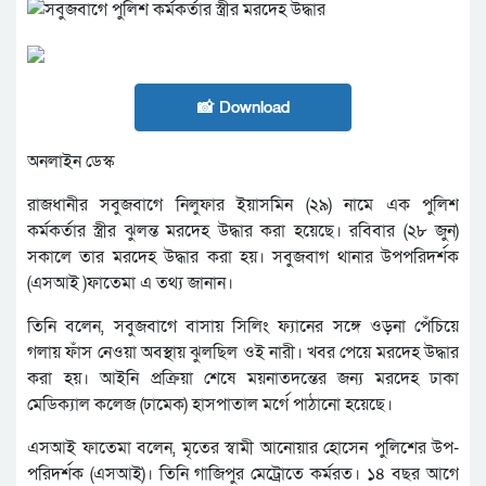
📸 Download
অনলাইন ডেস্ক
রাজধানীর সবুজবাগে নিলুফার ইয়াসমিন (২৯) নামে এক পুলিশ
কর্মকর্তার স্ত্রীর ঝুলন্ত মরদেহ উদ্ধার করা হয়েছে। রবিবার (২৮ জুন)
সকালে তার মরদেহ উদ্ধার করা হয়। সবুজবাগ থানার উপপরিদর্শক
(এসআই )ফাতেমা এ তথ্য জানান।
তিনি বলেন, সবুজবাগে বাসায় সিলিং ফ্যানের সঙ্গে ওড়না পেঁচিয়ে
গলায় ফাঁস নেওয়া অবস্থায় ঝুলছিল ওই নারী। খবর পেয়ে মরদেহ উদ্ধার
করা হয়। আইনি প্রক্রিয়া শেষে ময়নাতদন্তের জন্য মরদেহ ঢাকা
মেডিক্যাল কলেজ (ঢামেক) হাসপাতাল মর্গে পাঠানো হয়েছে।
এসআই ফাতেমা বলেন, মৃতের স্বামী আনোয়ার হোসেন পুলিশের উপ-
পরিদর্শক (এসআই)। তিনি গাজিপুর মেট্রোতে কর্মরত। ১৪ বছর আগে