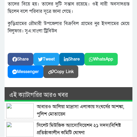
তাদের বিয়ে হয়। তাদের দুটি সন্তান রয়েছে। ওই নারী অবসাদগ্রস্ত
ছিলেন বলে পরিবার সূত্রে জানা গেছে।
কুড়িগ্রামের রৌমারী উপজেলার বিক্রবিল গ্রামের নুর ইসলামের মেয়ে
নিলুফার। সুএ:বাংলা ট্রিবিউন
Share
Tweet
Share
WhatsApp
Messenger
Copy Link
এই ক্যাটাগরির আরও খবর
আবারও আলিয়া মাদ্রাসা এলাকায় সংঘর্ষের আশঙ্কা,
পুলিশ মোতায়েন
সিলেট মিউজিক অ্যাসোসিয়েশন ২১ সদস্যবিশিষ্ট
প্রতিষ্ঠাকালীন কমিটি ঘোষণা