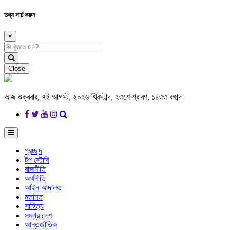
তথ্য সার্চ করুন
×
Close
আজ শুক্রবার, ৭ই আগস্ট, ২০২৬ খ্রিস্টাব্দ, ২৩শে শ্রাবণ, ১৪৩৩ বঙ্গাব্দ
প্রচ্ছদ
টপ স্টোরি
রাজনীতি
অর্থনীতি
আইন আদালত
মতামত
সাহিত্য
সমগ্র দেশ
আন্তর্জাতিক