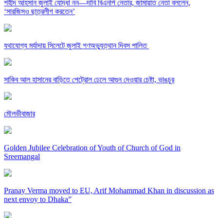
শহীদ আহসান জুলাই যোদ্ধা নন—দাবি বিএনপি নেতার, জামায়াত নেতা বললেন,
‘সারজিসও ছাত্রলীগ করতেন’
যথাযোগ্য মর্যাদায় সিলেটে জুলাই গণঅভ্যুত্থান দিবস পালিত
সাকিব আল হাসানের বাড়িতে পেট্রোল ঢেলে আগুন দেওয়ার চেষ্টা, ভাঙচুর
মৌলভীবাজার
Golden Jubilee Celebration of Youth of Church of God in
Sreemangal
Pranay Verma moved to EU, Arif Mohammad Khan in discussion as
next envoy to Dhaka”