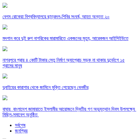
বেগম রোকেয়া বিশ্ববিদ্যালয়ে ছাত্রদল-শিবির সংঘর্ষ, আহত অন্তত ২০
মদপান করে দুই রুশ নাগরিকের মারামারিতে একজনের মৃত্যু, আরেকজন আইসিইউতে
নাগরপুরে প্রায় ৪ কোটি টাকার সেতু নির্মাণ অ্যাপ্রোচ সড়ক না থাকায় দুর্ভোগে ১৫
গ্রামের মানুষ
দুবাইয়ের কারাগার থেকে জামিনে মুক্তি পেয়েছেন বেনজীর
বাঘায় বাংলাদেশ জামায়াতে ইসলামীর আয়োজনে দ্বিতীয় গণ অভ্যুত্থান দিবস উপলক্ষ্যে
মিছিল-সমাবেশ অনুষ্ঠিত
সর্বশেষ
জনপ্রিয়