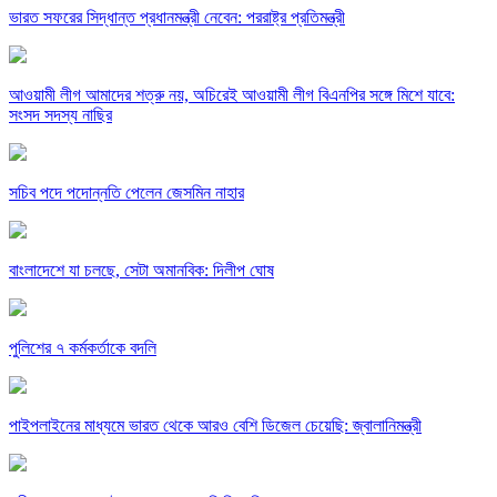
ভারত সফরের সিদ্ধান্ত প্রধানমন্ত্রী নেবেন: পররাষ্ট্র প্রতিমন্ত্রী
আওয়ামী লীগ আমাদের শত্রু নয়, অচিরেই আওয়ামী লীগ বিএনপির সঙ্গে মিশে যাবে:
সংসদ সদস্য নাছির
সচিব পদে পদোন্নতি পেলেন জেসমিন নাহার
বাংলাদেশে যা চলছে, সেটা অমানবিক: দিলীপ ঘোষ
পুলিশের ৭ কর্মকর্তাকে বদলি
পাইপলাইনের মাধ্যমে ভারত থেকে আরও বেশি ডিজেল চেয়েছি: জ্বালানিমন্ত্রী