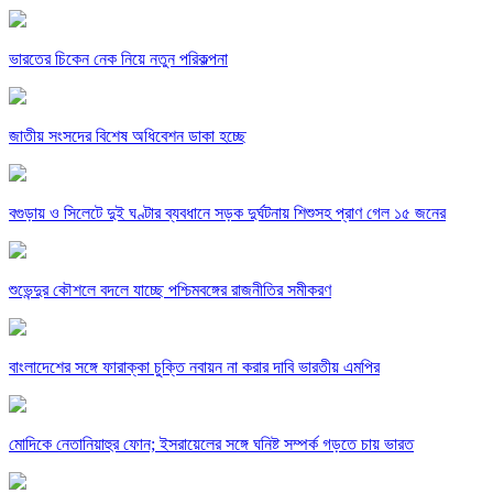
ভারতের চিকেন নেক নিয়ে নতুন পরিকল্পনা
জাতীয় সংসদের বিশেষ অধিবেশন ডাকা হচ্ছে
বগুড়ায় ও সিলেটে দুই ঘণ্টার ব্যবধানে সড়ক দুর্ঘটনায় শিশুসহ প্রাণ গেল ১৫ জনের
শুভেন্দুর কৌশলে বদলে যাচ্ছে পশ্চিমবঙ্গের রাজনীতির সমীকরণ
বাংলাদেশের সঙ্গে ফারাক্কা চুক্তি নবায়ন না করার দাবি ভারতীয় এমপির
মোদিকে নেতানিয়াহুর ফোন; ইসরায়েলের সঙ্গে ঘনিষ্ট সম্পর্ক গড়তে চায় ভারত