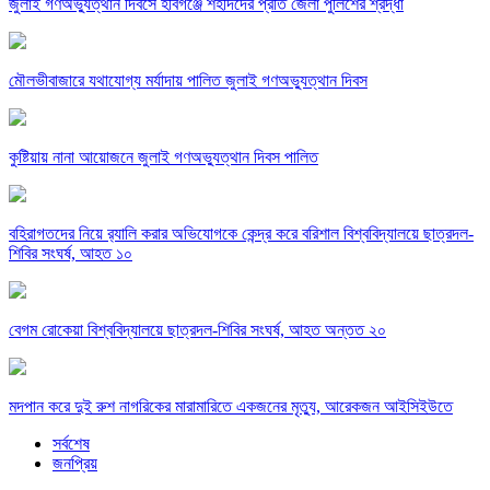
জুলাই গণঅভ্যুত্থান দিবসে হবিগঞ্জে শহীদদের প্রতি জেলা পুলিশের শ্রদ্ধা
মৌলভীবাজারে যথাযোগ্য মর্যাদায় পালিত জুলাই গণঅভ্যুত্থান দিবস
কুষ্টিয়ায় নানা আয়োজনে জুলাই গণঅভ্যুত্থান দিবস পালিত
বহিরাগতদের নিয়ে র‍্যালি করার অভিযোগকে কেন্দ্র করে বরিশাল বিশ্ববিদ্যালয়ে ছাত্রদল-
শিবির সংঘর্ষ, আহত ১০
বেগম রোকেয়া বিশ্ববিদ্যালয়ে ছাত্রদল-শিবির সংঘর্ষ, আহত অন্তত ২০
মদপান করে দুই রুশ নাগরিকের মারামারিতে একজনের মৃত্যু, আরেকজন আইসিইউতে
সর্বশেষ
জনপ্রিয়