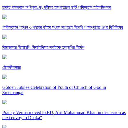
ঢাকায় বাসভবনে অগ্নিকাণ্ড, স্ত্রীসহ হাসপাতালে ভর্তি পাকিস্তান হাইকমিশনার
পাকিস্তানে প্রধান ৩ শহরের বাইরে সংবাদ সংগ্রহে বিদেশি গণমাধ্যমের ওপর বিধিনিষেধ
বিমানবন্দরে ভিআইপি-সিআইপিসহ সবাইকে তল্লাশির নির্দেশ
মৌলভীবাজার
Golden Jubilee Celebration of Youth of Church of God in
Sreemangal
Pranay Verma moved to EU, Arif Mohammad Khan in discussion as
next envoy to Dhaka”