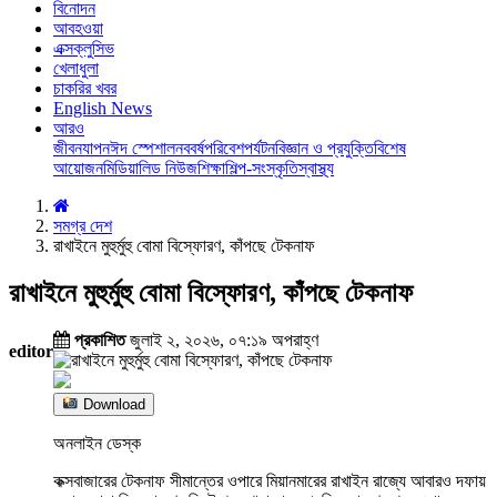
বিনোদন
আবহওয়া
এক্সক্লুসিভ
খেলাধুলা
চাকরির খবর
English News
আরও
জীবনযাপন
ঈদ স্পেশাল
নববর্ষ
পরিবেশ
পর্যটন
বিজ্ঞান ও প্রযুক্তি
বিশেষ
আয়োজন
মিডিয়া
লিড নিউজ
শিক্ষা
শিল্প-সংস্কৃতি
স্বাস্থ্য
সমগ্র দেশ
রাখাইনে মুহুর্মুহু বোমা বিস্ফোরণ, কাঁপছে টেকনাফ
রাখাইনে মুহুর্মুহু বোমা বিস্ফোরণ, কাঁপছে টেকনাফ
প্রকাশিত
জুলাই ২, ২০২৬, ০৭:১৯ অপরাহ্ণ
editor
Download
অনলাইন ডেস্ক
কক্সবাজারের টেকনাফ সীমান্তের ওপারে মিয়ানমারের রাখাইন রাজ্যে আবারও দফায়