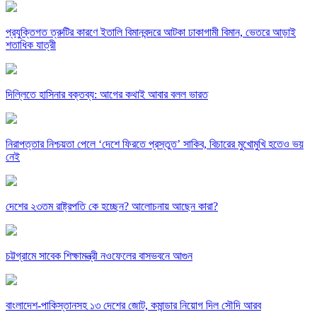
প্রযুক্তিগত ত্রুটির কারণে ইতালি বিমানবন্দরে আটকা ঢাকাগামী বিমান, ভেতরে আড়াই
শতাধিক যাত্রী
দিল্লিতে হাসিনার বক্তব্য: আগের কথাই আবার বলল ভারত
নিরাপত্তার নিশ্চয়তা পেলে ‘দেশে ফিরতে প্রস্তুত’ সাকিব, বিচারের মুখোমুখি হতেও ভয়
নেই
দেশের ২৩তম রাষ্ট্রপতি কে হচ্ছেন? আলোচনায় আছেন কারা?
চট্টগ্রামে সাবেক শিক্ষামন্ত্রী নওফেলের বাসভবনে আগুন
বাংলাদেশ-পাকিস্তানসহ ১৩ দেশের জোট, কমান্ডার নিয়োগ দিল সৌদি আরব