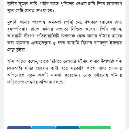
স্থানীয় সূত্রের দাবি, গভীর রাতে পুলিশের দেওয়া চাবি দিয়ে হ্যান্ডকাপ
খুলে সেটি ফেরত দেওয়া হয়।
মুলাদী থানার ভারপ্রাপ্ত কর্মকর্তা (ওসি) মো. খন্দকার সোহেল রানা
বৃহস্পতিবার রাতে ঘটনার সত্যতা নিশ্চিত করেন। তিনি জানান,
আওয়ামী লীগের প্রতিষ্ঠাবার্ষিকী উপলক্ষে কেক কাটার ঘটনায় দায়ের
করা মামলার এজাহারভুক্ত ৫ নম্বর আসামি ছিলেন রাসেদুল ইসলাম
সেতু ভুইয়া।
ওসি আরও বলেন, তাকে ছিনিয়ে নেওয়ার ঘটনায় থানার উপপরিদর্শক
(এসআই) মনির হোসেন বাদী হয়ে সরকারি কাজে বাধা দেওয়ার
অভিযোগে নতুন একটি মামলা করেছেন। সেতু ভুইয়াসহ ঘটনায়
জড়িতদের গ্রেপ্তারে অভিযান চলছে।