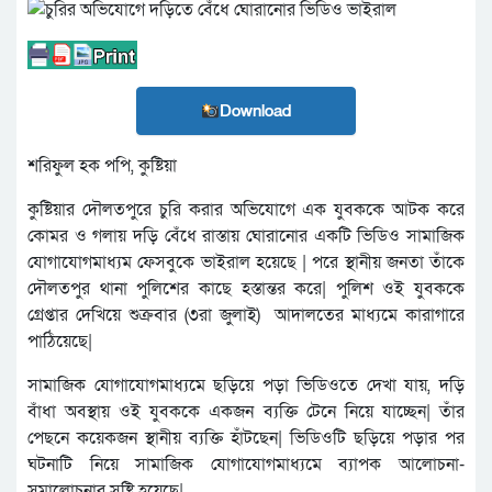
Download
শরিফুল হক পপি, কুষ্টিয়া
কুষ্টিয়ার দৌলতপুরে চুরি করার অভিযোগে এক যুবককে আটক করে
কোমর ও গলায় দড়ি বেঁধে রাস্তায় ঘোরানোর একটি ভিডিও সামাজিক
যোগাযোগমাধ্যম ফেসবুকে ভাইরাল হয়েছে | পরে স্থানীয় জনতা তাঁকে
দৌলতপুর থানা পুলিশের কাছে হস্তান্তর করে| পুলিশ ওই যুবককে
গ্রেপ্তার দেখিয়ে শুক্রবার (৩রা জুলাই) আদালতের মাধ্যমে কারাগারে
পাঠিয়েছে|
সামাজিক যোগাযোগমাধ্যমে ছড়িয়ে পড়া ভিডিওতে দেখা যায়, দড়ি
বাঁধা অবস্থায় ওই যুবককে একজন ব্যক্তি টেনে নিয়ে যাচ্ছেন| তাঁর
পেছনে কয়েকজন স্থানীয় ব্যক্তি হাঁটছেন| ভিডিওটি ছড়িয়ে পড়ার পর
ঘটনাটি নিয়ে সামাজিক যোগাযোগমাধ্যমে ব্যাপক আলোচনা-
সমালোচনার সৃষ্টি হয়েছে|