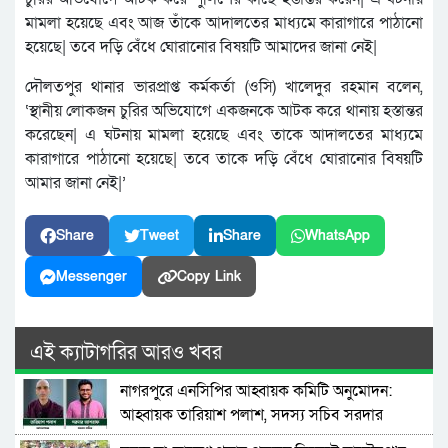
মামলা হয়েছে এবং আজ তাঁকে আদালতের মাধ্যমে কারাগারে পাঠানো
হয়েছে| তবে দড়ি বেঁধে ঘোরানোর বিষয়টি আমাদের জানা নেই|
দৌলতপুর থানার ভারপ্রাপ্ত কর্মকর্তা (ওসি) খালেদুর রহমান বলেন,
‘স্থানীয় লোকজন চুরির অভিযোগে একজনকে আটক করে থানায় হস্তান্তর
করেছেন| এ ঘটনায় মামলা হয়েছে এবং তাকে আদালতের মাধ্যমে
কারাগারে পাঠানো হয়েছে| তবে তাকে দড়ি বেঁধে ঘোরানোর বিষয়টি
আমার জানা নেই|’
Share
Tweet
Share
WhatsApp
Messenger
Copy Link
এই ক্যাটাগরির আরও খবর
নাগরপুরে এনসিপির আহ্বায়ক কমিটি অনুমোদন:
আহ্বায়ক তারিয়াশ পলাশ, সদস্য সচিব সরদার
আশরাফ