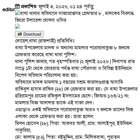
প্রকাশিত
জুলাই ৪, ২০২৬, ০১:২৪ পূর্বাহ্ণ
editor
Download
দোয়েল,বাঘা (রাজশাহী) প্রতিনিধিঃ
বাঘা উপজেলায় মাদক ও অন্যান্য মামলার পরোয়ানাভুক্ত ৮ জনকে
গ্রেফতার করেছে বাঘা থানা পুলিশ।
থানা পুলিশ জানায়, গত বৃহস্পতিবার (২ জুলাই ২০২৬ ) দিবাগত রাত
সাড়ে ১টা থেকে ভোররাত পর্যন্ত বাঘা পৌরসভা ও বিভিন্ন ইউনিয়নে
বিশেষ অভিযান পরিচালনা করা হয়।
অভিযানে মাদক মামলায় ১ বছরের সশ্রম কারাদণ্ডপ্রাপ্ত আসামি
রাকিবুল হাসান রাকিব (২৮) কে গ্রেফতার করা হয়। সে বাঘা উপজেলার
হরিরামপুর গ্রামের রফিকুল ইসলামের ছেলে। জিআর-১৬৩/২১ নং
মামলায় বিজ্ঞ আদালত তাকে এই সাজা দেন।
এছাড়াও একই অভিযানে পরোয়ানাভুক্ত আরও ৭ জনকে তাদের নিজ
এলাকা থেকে গ্রেফতার করা হয়। তারা হলেন:
মিলন হোসেন (২৮), পিতা: আকবর আলী, গ্রাম: আলাইপুর, ইউনিয়ন:
পাকুরিয়া,
মো: জালাম (৫২), পিতা: নইমুদ্দিন, গ্রাম: মিলিকবাঘা, পুরাতন