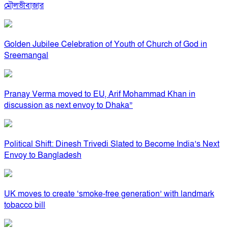
মৌলভীবাজার
Golden Jubilee Celebration of Youth of Church of God in
Sreemangal
Pranay Verma moved to EU, Arif Mohammad Khan in
discussion as next envoy to Dhaka”
Political Shift: Dinesh Trivedi Slated to Become India’s Next
Envoy to Bangladesh
UK moves to create ‘smoke-free generation’ with landmark
tobacco bill