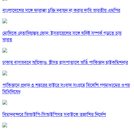
বাংলাদেশের সঙ্গে ফারাক্কা চুক্তি নবায়ন না করার দাবি ভারতীয় এমপির
মোদিকে নেতানিয়াহুর ফোন; ইসরায়েলের সঙ্গে ঘনিষ্ট সম্পর্ক গড়তে চায়
ভারত
ঢাকায় বাসভবনে অগ্নিকাণ্ড, স্ত্রীসহ হাসপাতালে ভর্তি পাকিস্তান হাইকমিশনার
পাকিস্তানে প্রধান ৩ শহরের বাইরে সংবাদ সংগ্রহে বিদেশি গণমাধ্যমের ওপর
বিধিনিষেধ
বিমানবন্দরে ভিআইপি-সিআইপিসহ সবাইকে তল্লাশির নির্দেশ