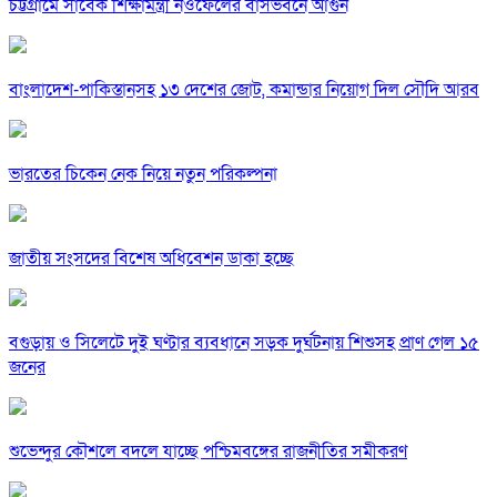
চট্টগ্রামে সাবেক শিক্ষামন্ত্রী নওফেলের বাসভবনে আগুন
বাংলাদেশ-পাকিস্তানসহ ১৩ দেশের জোট, কমান্ডার নিয়োগ দিল সৌদি আরব
ভারতের চিকেন নেক নিয়ে নতুন পরিকল্পনা
জাতীয় সংসদের বিশেষ অধিবেশন ডাকা হচ্ছে
বগুড়ায় ও সিলেটে দুই ঘণ্টার ব্যবধানে সড়ক দুর্ঘটনায় শিশুসহ প্রাণ গেল ১৫
জনের
শুভেন্দুর কৌশলে বদলে যাচ্ছে পশ্চিমবঙ্গের রাজনীতির সমীকরণ