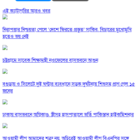
এই ক্যাটাগরির আরও খবর
নিরাপত্তার নিশ্চয়তা পেলে ‘দেশে ফিরতে প্রস্তুত’ সাকিব, বিচারের মুখোমুখি
হতেও ভয় নেই
চট্টগ্রামে সাবেক শিক্ষামন্ত্রী নওফেলের বাসভবনে আগুন
বগুড়ায় ও সিলেটে দুই ঘণ্টার ব্যবধানে সড়ক দুর্ঘটনায় শিশুসহ প্রাণ গেল ১৫
জনের
ঢাকায় বাসভবনে অগ্নিকাণ্ড, স্ত্রীসহ হাসপাতালে ভর্তি পাকিস্তান হাইকমিশনার
আওয়ামী লীগ আমাদের শত্রু নয়, অচিরেই আওয়ামী লীগ বিএনপির সঙ্গে