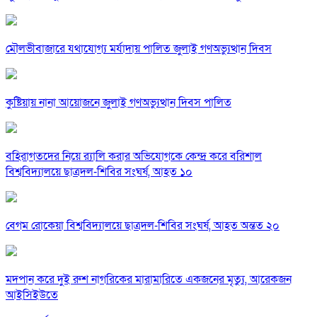
মৌলভীবাজারে যথাযোগ্য মর্যাদায় পালিত জুলাই গণঅভ্যুত্থান দিবস
কুষ্টিয়ায় নানা আয়োজনে জুলাই গণঅভ্যুত্থান দিবস পালিত
বহিরাগতদের নিয়ে র‍্যালি করার অভিযোগকে কেন্দ্র করে বরিশাল
বিশ্ববিদ্যালয়ে ছাত্রদল-শিবির সংঘর্ষ, আহত ১০
বেগম রোকেয়া বিশ্ববিদ্যালয়ে ছাত্রদল-শিবির সংঘর্ষ, আহত অন্তত ২০
মদপান করে দুই রুশ নাগরিকের মারামারিতে একজনের মৃত্যু, আরেকজন
আইসিইউতে