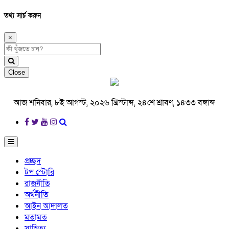
তথ্য সার্চ করুন
×
Close
আজ শনিবার, ৮ই আগস্ট, ২০২৬ খ্রিস্টাব্দ, ২৪শে শ্রাবণ, ১৪৩৩ বঙ্গাব্দ
প্রচ্ছদ
টপ স্টোরি
রাজনীতি
অর্থনীতি
আইন আদালত
মতামত
সাহিত্য