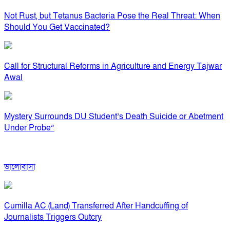
Not Rust, but Tetanus Bacteria Pose the Real Threat: When
Should You Get Vaccinated?
Call for Structural Reforms in Agriculture and Energy Tajwar
Awal
Mystery Surrounds DU Student’s Death Suicide or Abetment
Under Probe”
ভালোবাসা
Cumilla AC (Land) Transferred After Handcuffing of
Journalists Triggers Outcry