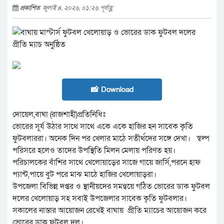
প্রকাশিত
জুলাই ৪, ২০২৬, ০১:২৬ পূর্বাহ্ণ
📸 Download
দোয়েল,বাঘা (রাজশাহী)প্রতিনিধিঃ
ভোরের সূর্য উঠার সাথে সাথে একে একে হাজির হন সাবেক কৃতি
ফুটবলাররা। অনেক দিন পর খেলার মাঠে সতীর্থদের সঙ্গে দেখা। স্বল্প
পরিসরে হলেও তাদের উপস্থিতি মিলন মেলায় পরিণত হয়।
পরিচালকের বাঁশির সাথে খেলোয়াড়ের সাজে গায়ে জার্সি,পরনে হাফ
প্যান্ট,পায়ে বুট পরে মাঝ মাঠে হাজির খেলোয়াড়রা।
উপজেলা বিভিন্ন দপ্তর ও স্থানীয়দের সমন্বয়ে গঠিত ভোরের ডাক ফুটবল
দলের খেলোয়াড় সহ সবাই উপজেলার সাবেক কৃতি ফুটবলার।
সকালের নাস্তার আয়োজন রেখেই বাঘায় প্রীতি ম্যাচের আয়োজন করে
ভোরের ডাক ফুটবল দল।