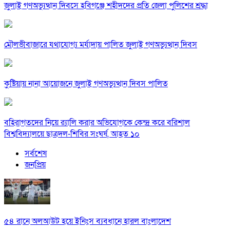
জুলাই গণঅভ্যুত্থান দিবসে হবিগঞ্জে শহীদদের প্রতি জেলা পুলিশের শ্রদ্ধা
মৌলভীবাজারে যথাযোগ্য মর্যাদায় পালিত জুলাই গণঅভ্যুত্থান দিবস
কুষ্টিয়ায় নানা আয়োজনে জুলাই গণঅভ্যুত্থান দিবস পালিত
বহিরাগতদের নিয়ে র‍্যালি করার অভিযোগকে কেন্দ্র করে বরিশাল
বিশ্ববিদ্যালয়ে ছাত্রদল-শিবির সংঘর্ষ, আহত ১০
সর্বশেষ
জনপ্রিয়
৫৪ রানে অলআউট হয়ে ইনিংস ব্যবধানে হারল বাংলাদেশ