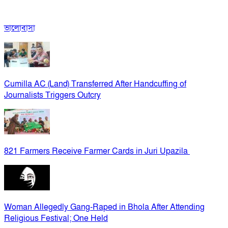
ভালোবাসা
Cumilla AC (Land) Transferred After Handcuffing of
Journalists Triggers Outcry
821 Farmers Receive Farmer Cards in Juri Upazila
Woman Allegedly Gang-Raped in Bhola After Attending
Religious Festival; One Held