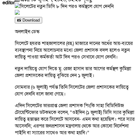
editor
📸 Download
অনলাইন ডেস্ক
সিলেটে হযরত শাহজালালের (রহ.) মাজারে দানের অর্থের আয়-ব্যয়ের
ব্যবস্থাপনা নিয়ে আলোচনার মধ্যে জেলা প্রশাসক বদল হলেও নতুন
দায়িত্ব পাওয়া কর্মকর্তা আট দিন পরও সেখানে যোগ দেননি।
নতুন দায়িত্বে যোগ দিতে মু. রেজা হাসান তার আগের কর্মস্থল কুমিল্লা
জেলা প্রশাসকের দায়িত্ব বুঝিয়ে দেন ১ জুলাই।
সোমবার (৬ জুলাই) পর্যন্ত তিনি সিলেটের জেলা প্রশাসকের দায়িত্বে
যোগ দেননি বলে জানা গেছে।
এদিন সিলেটের ভারপ্রাপ্ত জেলা প্রশাসক পিংকি সাহা বিডিনিউজ
টোয়েন্টিফোর ডটকমকে বলেন, “ওইদিন (১ জুলাই) ডিসি স্যার কুমিল্লা
দায়িত্ব হস্তান্তর করে সিলেটে আসবেন- এমন কথা হয়েছিল। পরে স্যার
আসেননি; এরপর জনপ্রশাসন মন্ত্রণালয় থেকে আর কোনো নির্দেশনা
পাইনি বা স্যারের সাথেও আর কথা হয়নি।”