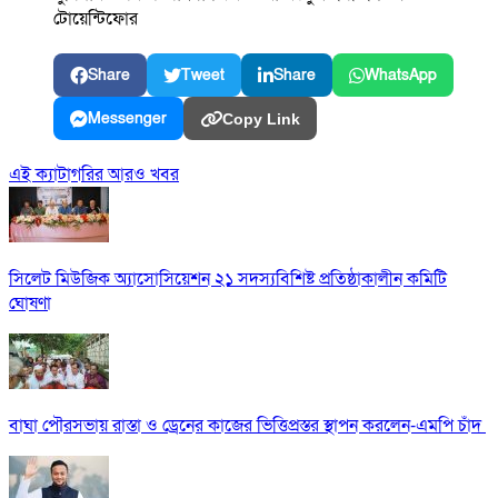
টোয়েন্টিফোর
Share
Tweet
Share
WhatsApp
Messenger
Copy Link
এই ক্যাটাগরির আরও খবর
সিলেট মিউজিক অ্যাসোসিয়েশন ২১ সদস্যবিশিষ্ট প্রতিষ্ঠাকালীন কমিটি
ঘোষণা
বাঘা পৌরসভায় রাস্তা ও ড্রেনের কাজের ভিত্তিপ্রস্তর স্থাপন করলেন-এমপি চাঁদ