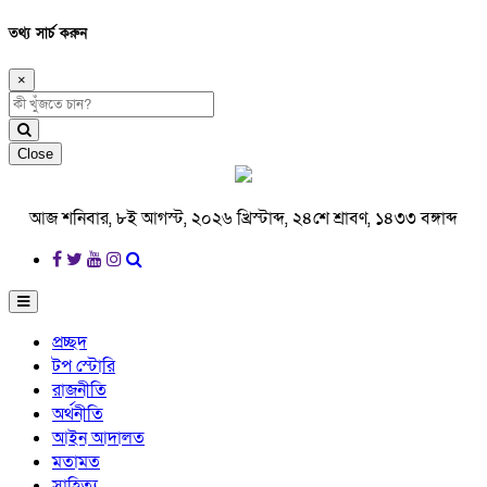
তথ্য সার্চ করুন
×
Close
আজ শনিবার, ৮ই আগস্ট, ২০২৬ খ্রিস্টাব্দ, ২৪শে শ্রাবণ, ১৪৩৩ বঙ্গাব্দ
প্রচ্ছদ
টপ স্টোরি
রাজনীতি
অর্থনীতি
আইন আদালত
মতামত
সাহিত্য