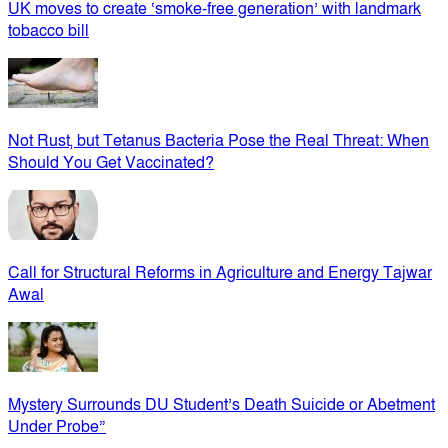
UK moves to create ‘smoke-free generation’ with landmark
tobacco bill
Not Rust, but Tetanus Bacteria Pose the Real Threat: When
Should You Get Vaccinated?
Call for Structural Reforms in Agriculture and Energy Tajwar
Awal
Mystery Surrounds DU Student’s Death Suicide or Abetment
Under Probe”