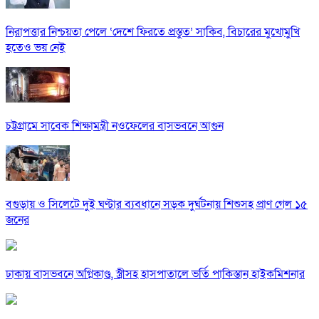
নিরাপত্তার নিশ্চয়তা পেলে ‘দেশে ফিরতে প্রস্তুত’ সাকিব, বিচারের মুখোমুখি
হতেও ভয় নেই
চট্টগ্রামে সাবেক শিক্ষামন্ত্রী নওফেলের বাসভবনে আগুন
বগুড়ায় ও সিলেটে দুই ঘণ্টার ব্যবধানে সড়ক দুর্ঘটনায় শিশুসহ প্রাণ গেল ১৫
জনের
ঢাকায় বাসভবনে অগ্নিকাণ্ড, স্ত্রীসহ হাসপাতালে ভর্তি পাকিস্তান হাইকমিশনার