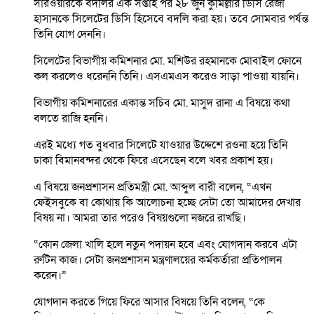
সারওয়ারকে বদলির এক সপ্তাহ পর ২৮ জুন কুমিল্লার ডিসি রেজা
হাসানকে সিলেটের ডিসি হিসেবে বদলি করা হয়। তবে সোমবার পর্যন্ত
তিনি যোগ দেননি।
সিলেটের বিভাগীয় কমিশনার মো. মশিউর রহমানকে মোবাইল ফোনে
কল করলেও ধরেননি তিনি। এসএমএস করেও সাড়া পাওয়া যায়নি।
বিভাগীয় কমিশনারের একান্ত সচিব মো. মাসুদ রানা এ বিষয়ে কথা
বলতে রাজি হননি।
এরই মধ্যে গত বুধবার সিলেটে যাওয়ার উদ্দেশে রওনা হয়ে তিনি
ঢাকা বিমানবন্দর থেকে ফিরে এসেছেন বলে খবর প্রকাশ হয়।
এ বিষয়ে জনপ্রশাসন প্রতিমন্ত্রী মো. আব্দুল বারী বলেন, “এখন
ফেইসবুকে বা কোথায় কি আলোচনা হচ্ছে সেটা তো আমাদের দেখার
বিষয় না। আমরা তার পরেও বিষয়গুলো নজরে রাখছি।
“কোন জেলা খালি হলে নতুন পদায়ন হবে এবং যোগদান করবে এটা
রুটিন কাজ। সেটা জনপ্রশাসন মন্ত্রণালয়ের কর্মকর্তারা প্রতিপালন
করেন।”
যোগদান করতে গিয়ে ফিরে আসার বিষয়ে তিনি বলেন, “কে